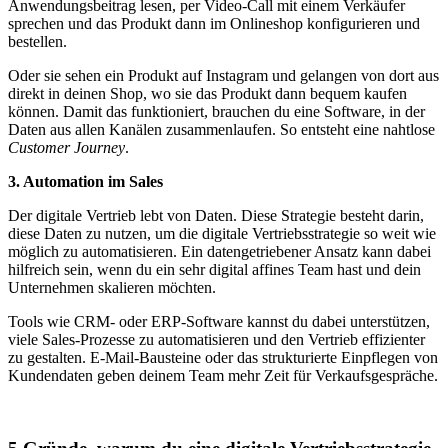
Anwendungsbeitrag lesen, per Video-Call mit einem Verkäufer
sprechen und das Produkt dann im Onlineshop konfigurieren und
bestellen.
Oder sie sehen ein Produkt auf Instagram und gelangen von dort aus
direkt in deinen Shop, wo sie das Produkt dann bequem kaufen
können. Damit das funktioniert, brauchen du eine Software, in der
Daten aus allen Kanälen zusammenlaufen. So entsteht eine nahtlose
Customer Journey
.
3. Automation im Sales
Der digitale Vertrieb lebt von Daten. Diese Strategie besteht darin,
diese Daten zu nutzen, um die digitale Vertriebsstrategie so weit wie
möglich zu automatisieren. Ein datengetriebener Ansatz kann dabei
hilfreich sein, wenn du ein sehr digital affines Team hast und dein
Unternehmen skalieren möchten.
Tools wie CRM- oder ERP-Software kannst du dabei unterstützen,
viele Sales-Prozesse zu automatisieren und den Vertrieb effizienter
zu gestalten. E-Mail-Bausteine oder das strukturierte Einpflegen von
Kundendaten geben deinem Team mehr Zeit für Verkaufsgespräche.