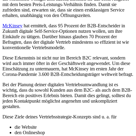
mit dem besten Preis-Leistungs-Verhältnis finden. Damit sie
zufrieden sind, erwarten sie, dass sie einen erstklassigen Service
erhalten, unabhängig von den Öffnungszeiten.
McKinsey
hat ermittelt, dass 95 Prozent der B2B-Entscheider in
Zukunft digitale Self-Service-Optionen nutzen wollen, um ihre
Einkäufe zu tätigen. Darüber hinaus glauben 70 Prozent der
Befragten, dass der digitale Vertrieb mindestens so effizient ist wie
konventionelle Vertriebsmodelle.
Diese Erkenntnis ist nicht nur im Bereich B2C relevant, sondern
wird auch immer öfter in der Geschäftswelt angewendet. Um diese
Einschätzung zu untermauern, hat McKinsey im ersten Jahr der
Corona-Pandemie 3.600 B2B-Entscheidungsträger weltweit befragt.
Bei der Planung deiner digitalen Vertriebsumwandlung ist es
wichtig, dass du sowohl Kunden aus dem B2C- als auch dem B2B-
Bereich ein positives Erlebnis bieten. Damit dies gelingt, solltest du
jeden Kontaktpunkt möglichst angenehm und unkompliziert
gestalten.
Diese Ziele deines Vertriebsstrategie-Konzepts sind u. a. für
die Website
den Onlineshop