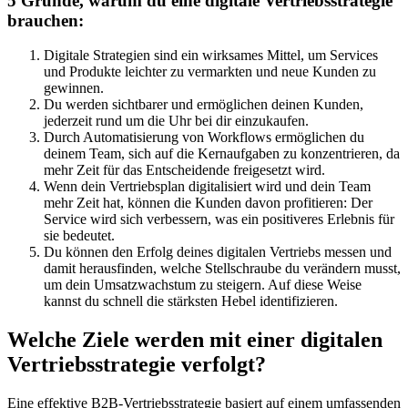
5 Gründe, warum du eine digitale Vertriebsstrategie
brauchen:
Digitale Strategien sind ein wirksames Mittel, um Services
und Produkte leichter zu vermarkten und neue Kunden zu
gewinnen.
Du werden sichtbarer und ermöglichen deinen Kunden,
jederzeit rund um die Uhr bei dir einzukaufen.
Durch Automatisierung von Workflows ermöglichen du
deinem Team, sich auf die Kernaufgaben zu konzentrieren, da
mehr Zeit für das Entscheidende freigesetzt wird.
Wenn dein Vertriebsplan digitalisiert wird und dein Team
mehr Zeit hat, können die Kunden davon profitieren: Der
Service wird sich verbessern, was ein positiveres Erlebnis für
sie bedeutet.
Du können den Erfolg deines digitalen Vertriebs messen und
damit herausfinden, welche Stellschraube du verändern musst,
um dein Umsatzwachstum zu steigern. Auf diese Weise
kannst du schnell die stärksten Hebel identifizieren.
Welche Ziele werden mit einer digitalen
Vertriebsstrategie verfolgt?
Eine effektive B2B-Vertriebsstrategie basiert auf einem umfassenden