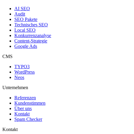
AI SEO
Audit
SEO Pakete
Technisches SEO
Local SEO
Konkurrenzanalyse
Content-Strategie
Google Ads
CMS
TYPO3
WordPress
Neos
Unternehmen
Referenzen
Kundenstimmen
Über uns
Kontakt
Spam Checker
Kontakt