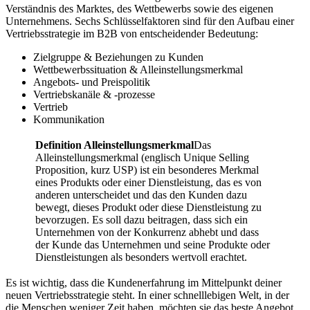
Verständnis des Marktes, des Wettbewerbs sowie des eigenen
Unternehmens. Sechs Schlüsselfaktoren sind für den Aufbau einer
Vertriebsstrategie im B2B von entscheidender Bedeutung:
Zielgruppe & Beziehungen zu Kunden
Wettbewerbssituation & Alleinstellungsmerkmal
Angebots- und Preispolitik
Vertriebskanäle & -prozesse
Vertrieb
Kommunikation
Definition Alleinstellungsmerkmal
Das
Alleinstellungsmerkmal (englisch Unique Selling
Proposition, kurz USP) ist ein besonderes Merkmal
eines Produkts oder einer Dienstleistung, das es von
anderen unterscheidet und das den Kunden dazu
bewegt, dieses Produkt oder diese Dienstleistung zu
bevorzugen. Es soll dazu beitragen, dass sich ein
Unternehmen von der Konkurrenz abhebt und dass
der Kunde das Unternehmen und seine Produkte oder
Dienstleistungen als besonders wertvoll erachtet.
Es ist wichtig, dass die Kundenerfahrung im Mittelpunkt deiner
neuen Vertriebsstrategie steht. In einer schnelllebigen Welt, in der
die Menschen weniger Zeit haben, möchten sie das beste Angebot