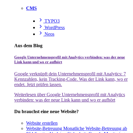
CMS
TYPO3
WordPress
Neos
Aus dem Blog
Google Unternehmensprofil mit Analytics verbinden: was der neue
Link kann und wo er aufhört
Google verknüpft dein Unternehmensprofil mit Analytics: 7
Kennzahlen, kein Tracking-Code. Was der Link kann, wo er
endet. Jetzt prüfen lassen.
Weiterlesen
über Google Unternehmensprofil mit Analytics
verbinden: was der neue Link kann und wo er aufhört
Du brauchst eine neue Website?
Website erstellen
Website-Betreuung
Monatliche Website-Betreuung ab