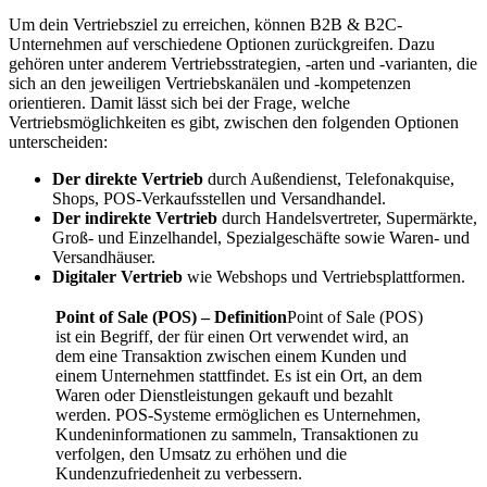
Um dein Vertriebsziel zu erreichen, können B2B & B2C-
Unternehmen auf verschiedene Optionen zurückgreifen. Dazu
gehören unter anderem Vertriebsstrategien, -arten und -varianten, die
sich an den jeweiligen Vertriebskanälen und -kompetenzen
orientieren. Damit lässt sich bei der Frage, welche
Vertriebsmöglichkeiten es gibt, zwischen den folgenden Optionen
unterscheiden:
Der
direkte Vertrieb
durch Außendienst, Telefonakquise,
Shops, POS-Verkaufsstellen und Versandhandel.
Der indirekte Vertrieb
durch Handelsvertreter, Supermärkte,
Groß- und Einzelhandel, Spezialgeschäfte sowie Waren- und
Versandhäuser.
Digitaler Vertrieb
wie Webshops und Vertriebsplattformen.
Point of Sale (POS) – Definition
Point of Sale (POS)
ist ein Begriff, der für einen Ort verwendet wird, an
dem eine Transaktion zwischen einem Kunden und
einem Unternehmen stattfindet. Es ist ein Ort, an dem
Waren oder Dienstleistungen gekauft und bezahlt
werden. POS-Systeme ermöglichen es Unternehmen,
Kundeninformationen zu sammeln, Transaktionen zu
verfolgen, den Umsatz zu erhöhen und die
Kundenzufriedenheit zu verbessern.