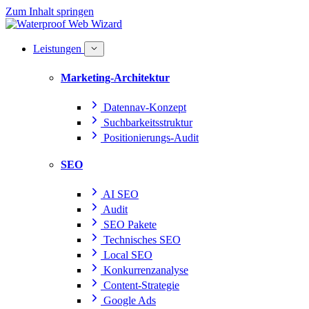
Zum Inhalt springen
Leistungen
Marketing-Architektur
Datennav-Konzept
Suchbarkeitsstruktur
Positionierungs-Audit
SEO
AI SEO
Audit
SEO Pakete
Technisches SEO
Local SEO
Konkurrenzanalyse
Content-Strategie
Google Ads