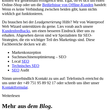
können wir gemeinsam erfolgreich sein. Egal, ob es sich um einen
Online-Shop oder um die
Bedürfnisse von Offline-Kunden
handelt:
Wenn es keine Verbindung zwischen beiden gibt, kann nichts
wirklich gut funktionieren.
Du brauchen bei der
Leadgenerierung
Hilfe? Wir von Waterproof
Web Wizard unterstützen du gerne. Lies vorab auch unsere
Kundenfeedbacks
, um einen besseren Eindruck über uns zu
erhalten. Abgesehen davon sind wir Spezialisten für SEO-
Strategien, die ein wichtiger Teil des Marketings sind. Diese
Fachbereiche decken wir ab:
Markenkonzeption
Suchmaschinenoptimierung – SEO
Local
SEO
Technisches SEO
SEO
Audit
Nimm unverbindlich Kontakt zu uns auf: Telefonisch erreichst du
uns unter der +49 751 95 89 92 17 oder schreib uns über unser
Kontaktformular
.
Weiterlesen
Mehr aus
dem Blog
.