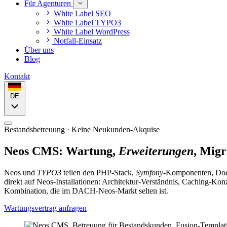
Für Agenturen
White Label SEO
White Label TYPO3
White Label WordPress
Notfall-Einsatz
Über uns
Blog
Kontakt
DE
Bestandsbetreuung · Keine Neukunden-Akquise
Neos CMS: Wartung,
Erweiterungen
, Migr
Neos und
TYPO3
teilen den PHP-Stack,
Symfony
-Komponenten, Do
direkt auf Neos-Installationen: Architektur-Verständnis, Caching-Kon
Kombination, die im DACH-Neos-Markt selten ist.
Wartungsvertrag anfragen