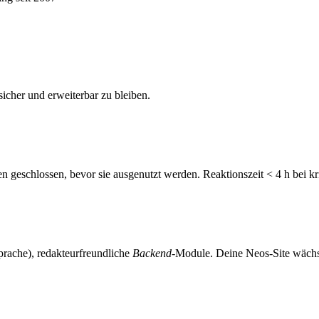
sicher und erweiterbar zu bleiben.
en geschlossen, bevor sie ausgenutzt werden. Reaktionszeit < 4 h bei k
rache), redakteurfreundliche
Backend
-Module. Deine Neos-Site wäch