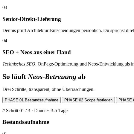
03
Senior-Direkt-Lieferung
Dennis prüft Architektur-Entscheidungen persönlich. Du sprichst dir
04
SEO + Neos aus einer Hand
Technisches SEO
, OnPage-Optimierung und Neos-Entwicklung als in
So läuft
Neos-Betreuung
ab
Drei Schritte, transparent, ohne Überraschungen.
PHASE 01
Bestandsaufnahme
PHASE 02
Scope festlegen
PHASE 
// Schritt 01 / 3 · Dauer ~ 3-5 Tage
Bestandsaufnahme
01