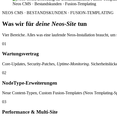
Neos CMS · Bestandskunden · Fusion-Templating
NEOS CMS · BESTANDSKUNDEN · FUSION-TEMPLATING
Was wir für
deine Neos-Site
tun
Vier Bereiche. Alles was eine laufende Neos-Installation braucht, um 
01
Wartungsvertrag
Core-Updates, Security-Patches,
Uptime
-
Monitoring
. Sicherheitslück
02
NodeType-Erweiterungen
Neue Content-Typen, Custom Fusion-Templates (Neos Templating-Sp
03
Performance & Multi-Site