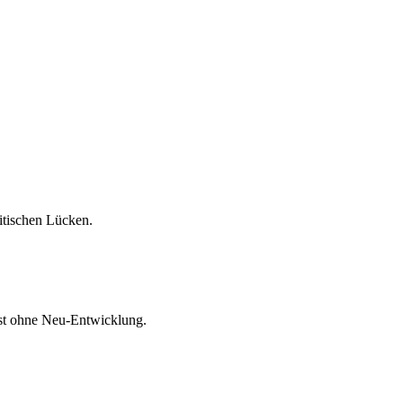
ritischen Lücken.
st ohne Neu-Entwicklung.