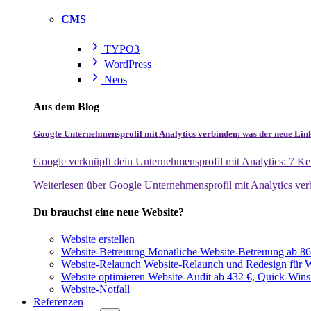
CMS
TYPO3
WordPress
Neos
Aus dem Blog
Google Unternehmensprofil mit Analytics verbinden: was der neue Lin
Google verknüpft dein Unternehmensprofil mit Analytics: 7 Ken
Weiterlesen
über Google Unternehmensprofil mit Analytics ver
Du brauchst eine neue Website?
Website erstellen
Website-Betreuung
Monatliche Website-Betreuung ab 864
Website-Relaunch
Website-Relaunch und Redesign für W
Website optimieren
Website-Audit ab 432 €, Quick-Wins
Website-Notfall
Referenzen