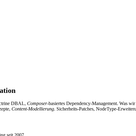
ation
ctrine DBAL,
Composer
-basiertes Dependency-Management. Was wir s
zepte,
Content-Modellierung
. Sicherheits-Patches, NodeType-Erweite