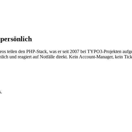
 persönlich
 teilen den PHP-Stack, was er seit 2007 bei TYPO3-Projekten aufgeb
lich und reagiert auf Notfälle direkt. Kein Account-Manager, kein Tic
s.