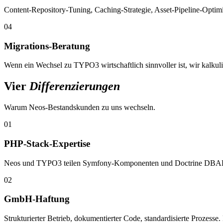
Content-Repository-Tuning, Caching-Strategie, Asset-Pipeline-Optimi
04
Migrations-Beratung
Wenn ein Wechsel zu TYPO3 wirtschaftlich sinnvoller ist, wir kalk
Vier
Differenzierungen
Warum Neos-Bestandskunden zu uns wechseln.
01
PHP-Stack-Expertise
Neos und TYPO3 teilen Symfony-Komponenten und Doctrine DBAL. Wa
02
GmbH-Haftung
Strukturierter Betrieb, dokumentierter Code, standardisierte Prozesse.