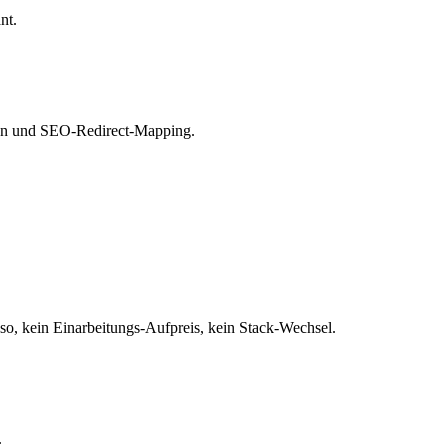
nt.
tion und SEO-Redirect-Mapping.
 kein Einarbeitungs-Aufpreis, kein Stack-Wechsel.
.