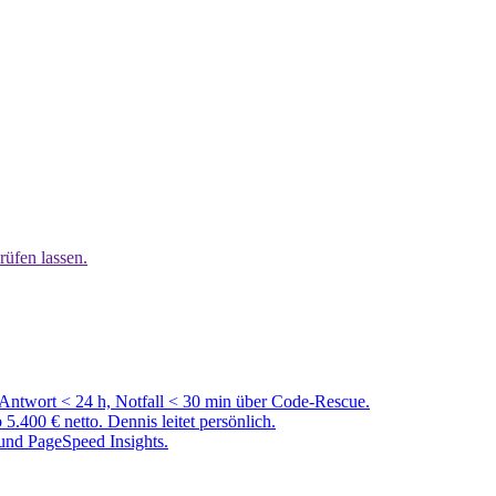
rüfen lassen.
 Antwort < 24 h, Notfall < 30 min über Code-Rescue.
00 € netto. Dennis leitet persönlich.
und PageSpeed Insights.