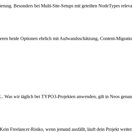
erung. Besonders bei Multi-Site-Setups mit geteilten NodeTypes releva
ulieren beide Optionen ehrlich mit Aufwandsschätzung, Content-Migra
s wir täglich bei TYPO3-Projekten anwenden, gilt in Neos genauso,
 Kein Freelancer-Risiko, wenn jemand ausfällt, läuft dein Projekt weiter