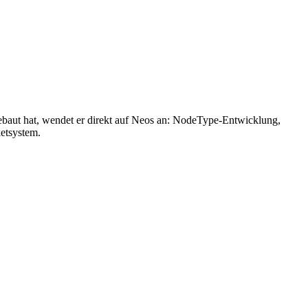
aut hat, wendet er direkt auf Neos an: NodeType-Entwicklung,
ketsystem.