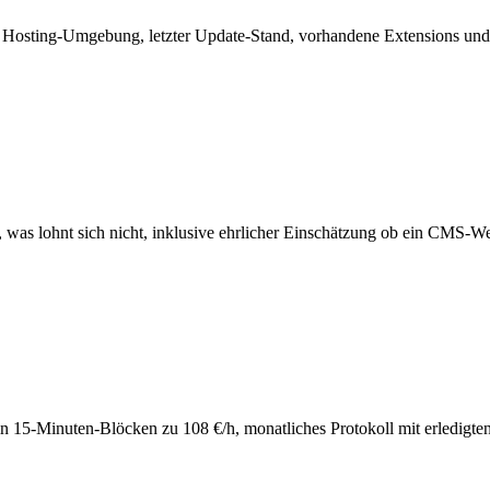
, Hosting-Umgebung, letzter Update-Stand, vorhandene Extensions und
 was lohnt sich nicht, inklusive ehrlicher Einschätzung ob ein CMS-We
in 15-Minuten-Blöcken zu 108 €/h, monatliches Protokoll mit erledigte