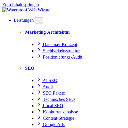
Zum Inhalt springen
Leistungen
Marketing-Architektur
Datennav-Konzept
Suchbarkeitsstruktur
Positionierungs-Audit
SEO
AI SEO
Audit
SEO Pakete
Technisches SEO
Local SEO
Konkurrenzanalyse
Content-Strategie
Google Ads