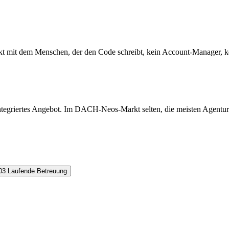
ekt mit dem Menschen, der den Code schreibt, kein Account-Manager, k
tegriertes Angebot. Im DACH-Neos-Markt selten, die meisten Agenture
03
Laufende Betreuung