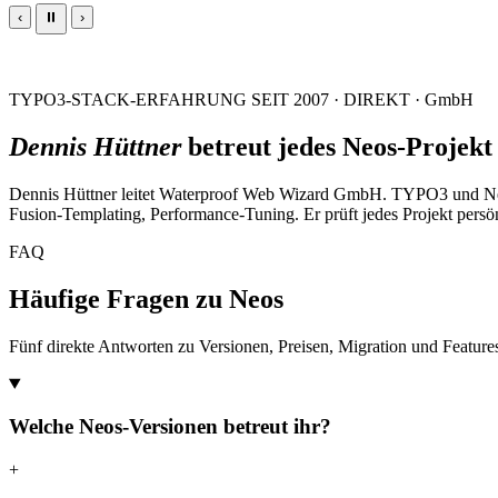
‹
⏸
›
TYPO3-STACK-ERFAHRUNG SEIT 2007 · DIREKT · GmbH
Dennis Hüttner
betreut jedes Neos-Projekt
Dennis Hüttner leitet Waterproof Web Wizard GmbH. TYPO3 und Neos
Fusion-Templating, Performance-Tuning. Er prüft jedes Projekt persön
FAQ
Häufige Fragen zu Neos
Fünf direkte Antworten zu Versionen, Preisen, Migration und Feature
Welche Neos-Versionen betreut ihr?
+