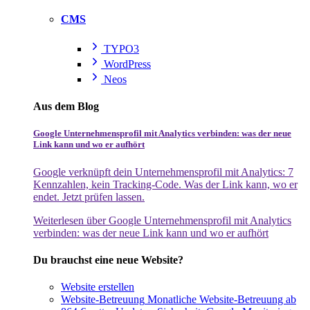
CMS
TYPO3
WordPress
Neos
Aus dem Blog
Google Unternehmensprofil mit Analytics verbinden: was der neue
Link kann und wo er aufhört
Google verknüpft dein Unternehmensprofil mit Analytics: 7
Kennzahlen, kein Tracking-Code. Was der Link kann, wo er
endet. Jetzt prüfen lassen.
Weiterlesen
über Google Unternehmensprofil mit Analytics
verbinden: was der neue Link kann und wo er aufhört
Du brauchst eine neue Website?
Website erstellen
Website-Betreuung
Monatliche Website-Betreuung ab