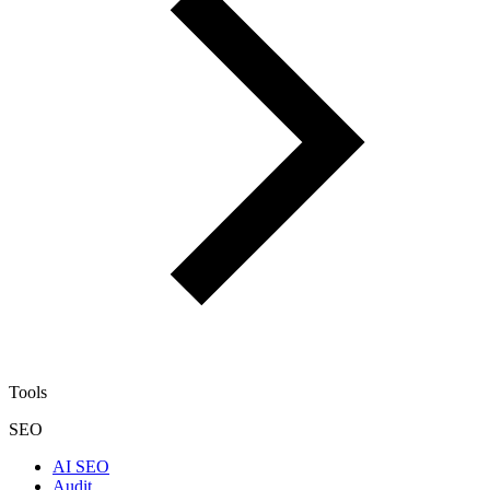
Tools
SEO
AI SEO
Audit