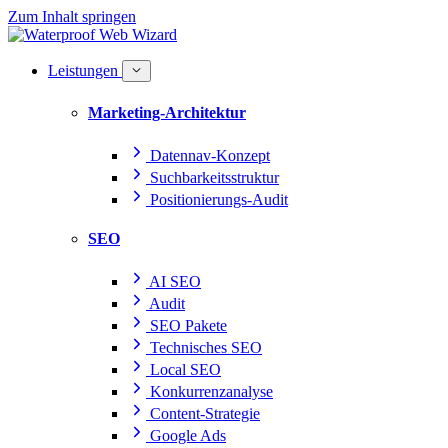
Zum Inhalt springen
Leistungen
Marketing-Architektur
Datennav-Konzept
Suchbarkeitsstruktur
Positionierungs-Audit
SEO
AI SEO
Audit
SEO Pakete
Technisches SEO
Local SEO
Konkurrenzanalyse
Content-Strategie
Google Ads