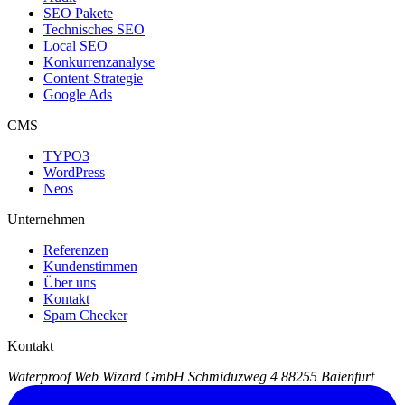
SEO Pakete
Technisches SEO
Local SEO
Konkurrenzanalyse
Content-Strategie
Google Ads
CMS
TYPO3
WordPress
Neos
Unternehmen
Referenzen
Kundenstimmen
Über uns
Kontakt
Spam Checker
Kontakt
Waterproof Web Wizard GmbH
Schmiduzweg 4
88255 Baienfurt