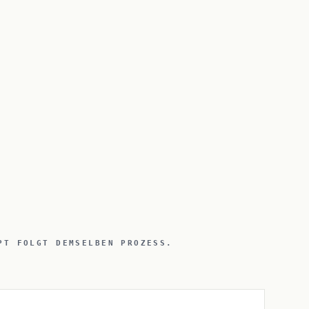
PT FOLGT DEMSELBEN PROZESS.