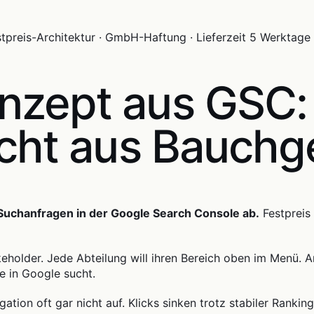
stpreis-Architektur · GmbH-Haftung · Lieferzeit 5 Werktage
nzept aus GSC
icht aus Bauchg
 Suchanfragen in der Google Search Console ab.
Festpreis 
holder. Jede Abteilung will ihren Bereich oben im Menü. A
e in Google sucht.
ation oft gar nicht auf. Klicks sinken trotz stabiler Rankin