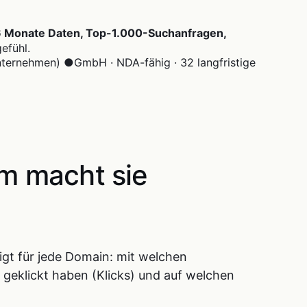
16 Monate Daten, Top-1.000-Suchanfragen,
efühl.
unternehmen)
●
GmbH · NDA-fähig · 32 langfristige
m macht sie
eigt für jede Domain: mit welchen
 geklickt haben (Klicks) und auf welchen