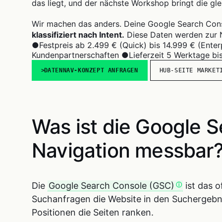
das liegt, und der nächste Workshop bringt die gle
Wir machen das anders. Deine Google Search Cons
klassifiziert nach Intent.
Diese Daten werden zur N
●
Festpreis ab 2.499 € (Quick) bis 14.999 € (Enter
Kundenpartnerschaften
●
Lieferzeit 5 Werktage b
DATENNAV-KONZEPT ANFRAGEN
HUB-SEITE MARKET
Was ist die Google 
Navigation messbar
Die
Google Search Console (GSC)
ist das o
Suchanfragen die Website in den Suchergebnis
Positionen die Seiten ranken.