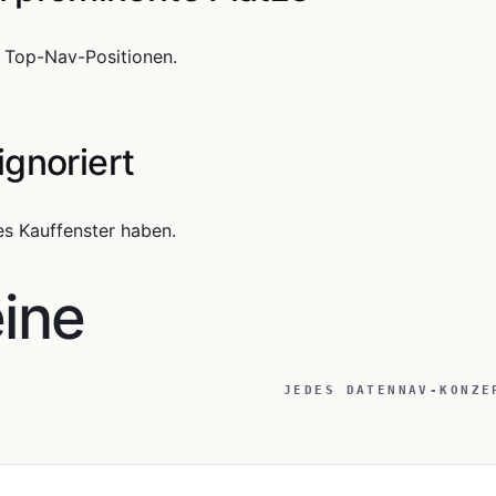
 Top-Nav-Positionen.
ignoriert
es Kauffenster haben.
eine
JEDES DATENNAV-KONZE