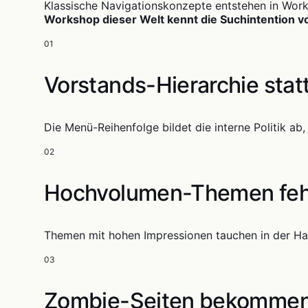
Klassische Navigationskonzepte entstehen in Work
Workshop dieser Welt kennt die Suchintention v
01
Vorstands-Hierarchie statt
Die Menü-Reihenfolge bildet die interne Politik ab
02
Hochvolumen-Themen feh
Themen mit hohen Impressionen tauchen in der Hau
03
Zombie-Seiten bekommen 