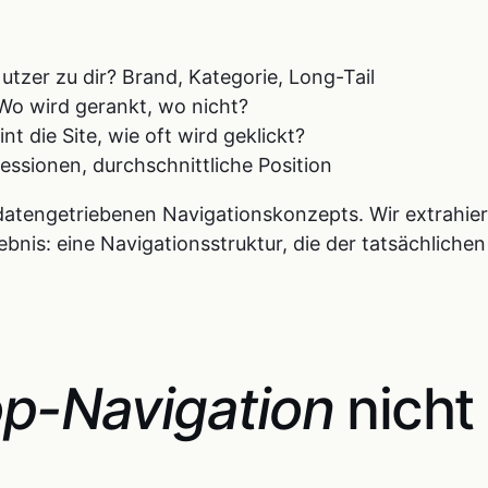
utzer zu dir? Brand, Kategorie, Long-Tail
Wo wird gerankt, wo nicht?
int die Site, wie oft wird geklickt?
ressionen, durchschnittliche Position
datengetriebenen Navigationskonzepts. Wir extrahier
is: eine Navigationsstruktur, die der tatsächliche
p-Navigation
nicht