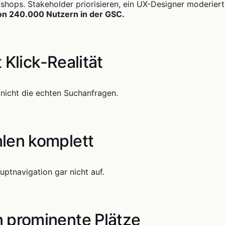
shops. Stakeholder priorisieren, ein UX-Designer moderier
on 240.000 Nutzern in der GSC.
 Klick-Realität
, nicht die echten Suchanfragen.
len komplett
ptnavigation gar nicht auf.
prominente Plätze