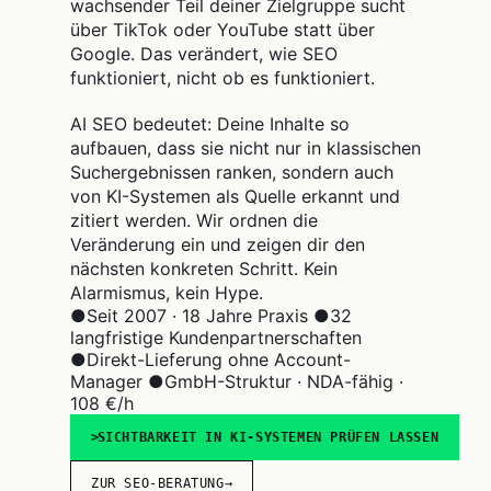
wachsender Teil deiner Zielgruppe sucht
über TikTok oder YouTube statt über
Google. Das verändert, wie SEO
funktioniert, nicht ob es funktioniert.
AI SEO bedeutet: Deine Inhalte so
aufbauen, dass sie nicht nur in klassischen
Suchergebnissen ranken, sondern auch
von KI-Systemen als Quelle erkannt und
zitiert werden. Wir ordnen die
Veränderung ein und zeigen dir den
nächsten konkreten Schritt. Kein
Alarmismus, kein Hype.
●
Seit 2007 · 18 Jahre Praxis
●
32
langfristige Kundenpartnerschaften
●
Direkt-Lieferung ohne Account-
Manager
●
GmbH-Struktur · NDA-fähig ·
108 €/h
SICHTBARKEIT IN KI-SYSTEMEN PRÜFEN LASSEN
ZUR SEO-BERATUNG
→