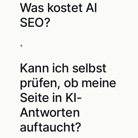
Was kostet AI
SEO?
+
Kann ich selbst
prüfen, ob meine
Seite in KI-
Antworten
auftaucht?