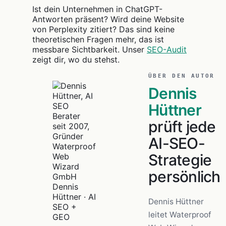
Ist dein Unternehmen in ChatGPT-
Antworten präsent? Wird deine Website
von Perplexity zitiert? Das sind keine
theoretischen Fragen mehr, das ist
messbare Sichtbarkeit. Unser
SEO-Audit
zeigt dir, wo du stehst.
ÜBER DEN AUTOR
Dennis
Hüttner
prüft jede
AI-SEO-
Strategie
persönlich
Dennis
Hüttner · AI
Dennis Hüttner
SEO +
leitet Waterproof
GEO