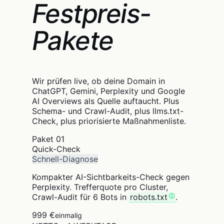
Festpreis-
Pakete
Wir prüfen live, ob deine Domain in
ChatGPT, Gemini, Perplexity und Google
AI Overviews als Quelle auftaucht. Plus
Schema- und Crawl-Audit, plus llms.txt-
Check, plus priorisierte Maßnahmenliste.
Paket
01
Quick-Check
Schnell-Diagnose
Kompakter AI-Sichtbarkeits-Check gegen
Perplexity. Trefferquote pro Cluster,
Crawl-Audit für 6 Bots in
robots.txt
.
999 €
einmalig