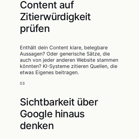
Content auf
Zitierwürdigkeit
prüfen
Enthält dein Content klare, belegbare
Aussagen? Oder generische Sätze, die
auch von jeder anderen Website stammen
könnten? KI-Systeme zitieren Quellen, die
etwas Eigenes beitragen.
03
Sichtbarkeit über
Google hinaus
denken