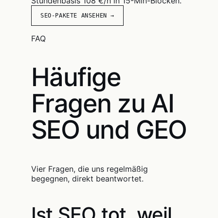
Stundenbasis 108 €/h in 15-Min-Blöcken.
SEO-PAKETE ANSEHEN →
FAQ
Häufige
Fragen zu AI
SEO und GEO
Vier Fragen, die uns regelmäßig
begegnen, direkt beantwortet.
Ist SEO tot, weil