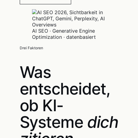
AI SEO · Generative Engine
Optimization · datenbasiert
Drei Faktoren
Was
entscheidet,
ob KI-
Systeme
dich