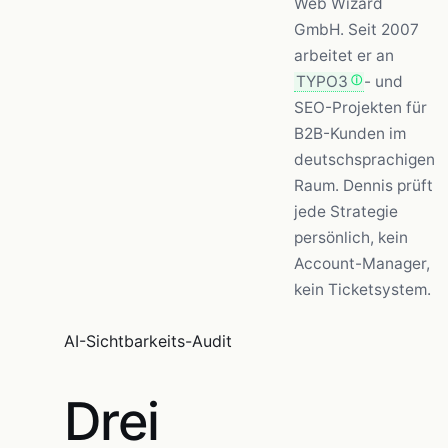
Web Wizard
GmbH. Seit 2007
arbeitet er an
TYPO3
- und
SEO-Projekten für
B2B-Kunden im
deutschsprachigen
Raum. Dennis prüft
jede Strategie
persönlich, kein
Account-Manager,
kein Ticketsystem.
AI-Sichtbarkeits-Audit
Drei