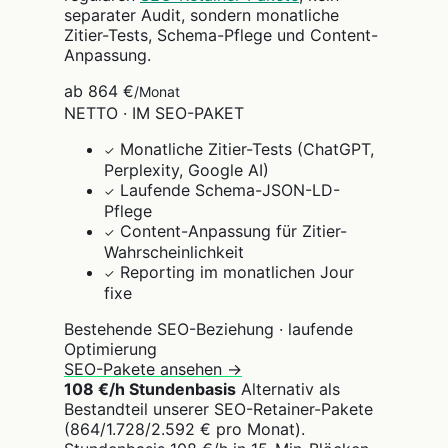
separater Audit, sondern monatliche
Zitier-Tests, Schema-Pflege und Content-
Anpassung.
ab 864 €
/Monat
NETTO · IM SEO-PAKET
Monatliche Zitier-Tests (ChatGPT,
✓
Perplexity, Google AI)
Laufende Schema-JSON-LD-
✓
Pflege
Content-Anpassung für Zitier-
✓
Wahrscheinlichkeit
Reporting im monatlichen Jour
✓
fixe
Bestehende SEO-Beziehung · laufende
Optimierung
SEO-Pakete ansehen →
108 €/h Stundenbasis
Alternativ als
Bestandteil unserer SEO-Retainer-Pakete
(864/1.728/2.592 € pro Monat).