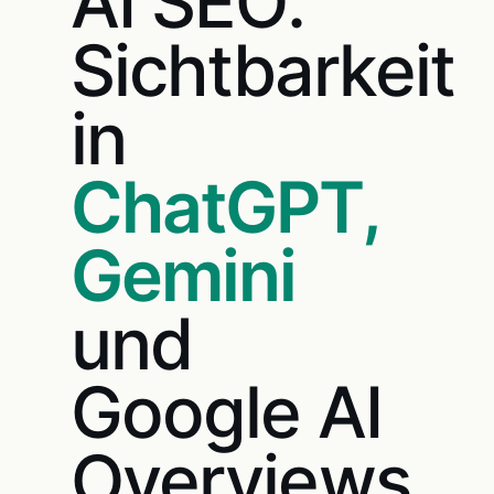
AI SEO:
Sichtbarkeit
in
ChatGPT,
Gemini
und
Google AI
Overviews