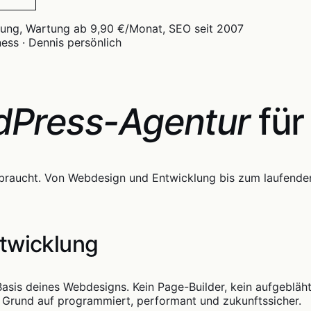
ss · Dennis persönlich
dPress-Agentur
für
e braucht. Von Webdesign und Entwicklung bis zum laufend
ntwicklung
asis deines Webdesigns. Kein Page-Builder, kein aufgebläh
 Grund auf programmiert, performant und zukunftssicher.