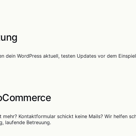
tung
lten dein WordPress aktuell, testen Updates vor dem Einspie
ooCommerce
ht mehr? Kontaktformular schickt keine Mails? Wir helfen 
g, laufende Betreuung.