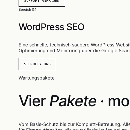
SUPPORT ANFRAGEN
Bereich 04
WordPress SEO
Eine schnelle, technisch saubere WordPress-Websit
Optimierung und Monitoring über die Google Sear
SEO-BERATUNG
Wartungspakete
Vier
Pakete
· mo
Vom Basis-Schutz bis zur Komplett-Betreuung. Alle