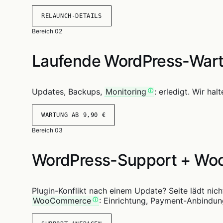
RELAUNCH-DETAILS
Bereich 02
Laufende WordPress-War
Updates, Backups,
Monitoring
: erledigt. Wir ha
WARTUNG AB 9,90 €
Bereich 03
WordPress-Support + W
Plugin-Konflikt nach einem Update? Seite lädt nic
WooCommerce
: Einrichtung, Payment-Anbindun