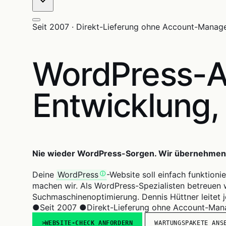
Seit 2007 · Direkt-Lieferung ohne Account-Manag
WordPress-A
Entwicklung,
Nie wieder WordPress-Sorgen. Wir übernehmen d
Deine
WordPress
-Website soll einfach funktion
machen wir. Als WordPress-Spezialisten betreuen 
Suchmaschinenoptimierung. Dennis Hüttner leitet j
●
Seit 2007
●
Direkt-Lieferung ohne Account-Ma
WEBSITE-CHECK ANFORDERN
WARTUNGSPAKETE ANS