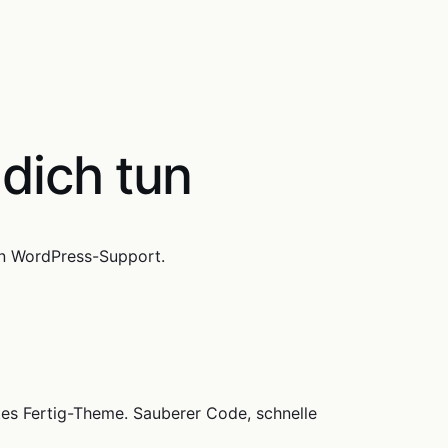
 dich tun
en WordPress-Support.
tes Fertig-Theme. Sauberer Code, schnelle