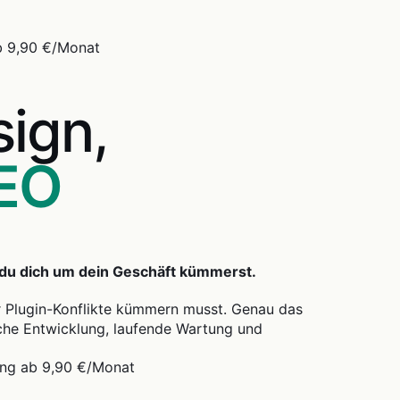
b 9,90 €/Monat
ign,
SEO
 du dich um dein Geschäft kümmerst.
er Plugin-Konflikte kümmern musst. Genau das
sche Entwicklung, laufende Wartung und
ng ab 9,90 €/Monat