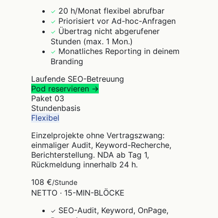
20 h/Monat flexibel abrufbar
✓
Priorisiert vor Ad-hoc-Anfragen
✓
Übertrag nicht abgerufener
✓
Stunden (max. 1 Mon.)
Monatliches Reporting in deinem
✓
Branding
Laufende SEO-Betreuung
Pod reservieren →
Paket
03
Stundenbasis
Flexibel
Einzelprojekte ohne Vertragszwang:
einmaliger Audit, Keyword-Recherche,
Berichterstellung. NDA ab Tag 1,
Rückmeldung innerhalb 24 h.
108 €
/Stunde
NETTO · 15-MIN-BLÖCKE
SEO-Audit, Keyword, OnPage,
✓