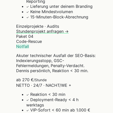
Reporting
Lieferung unter deinem Branding
✓
Keine Mindestvolumen
✓
15-Minuten-Block-Abrechnung
✓
Einzelprojekte · Audits
Stundenprojekt anfragen →
Paket
04
Code-Rescue
Notfall
Akuter technischer Ausfall der SEO-Basis:
Indexierungsstopp, GSC-
Fehlermeldungen, Penalty-Verdacht.
Dennis persönlich, Reaktion < 30 min.
ab 270 €
/Stunde
NETTO · 24/7 · NACHT/WE +
Reaktion < 30 min
✓
Deployment-Ready < 4 h
✓
werktags
VIP-Sofort < 60 min ab 1.000 €
✓