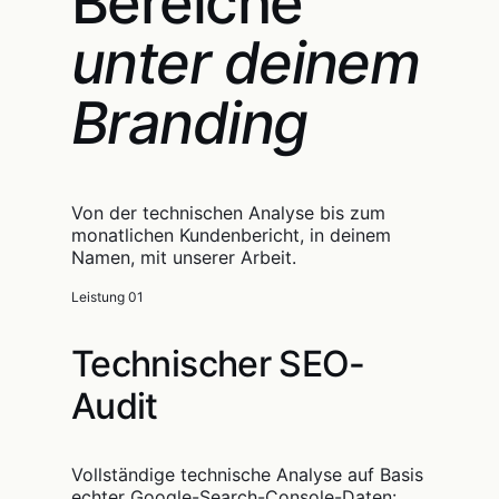
Bereiche
unter deinem
Branding
Von der technischen Analyse bis zum
monatlichen Kundenbericht, in deinem
Namen, mit unserer Arbeit.
Leistung 01
Technischer SEO-
Audit
Vollständige technische Analyse auf Basis
echter Google-Search-Console-Daten: