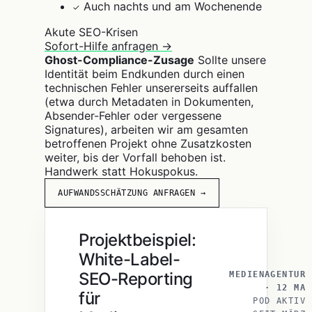
Auch nachts und am Wochenende
✓
Akute SEO-Krisen
Sofort-Hilfe anfragen →
Ghost-Compliance-Zusage
Sollte unsere
Identität beim Endkunden durch einen
technischen Fehler unsererseits auffallen
(etwa durch Metadaten in Dokumenten,
Absender-Fehler oder vergessene
Signatures), arbeiten wir am gesamten
betroffenen Projekt ohne Zusatzkosten
weiter, bis der Vorfall behoben ist.
Handwerk statt Hokuspokus.
AUFWANDSSCHÄTZUNG ANFRAGEN →
Projektbeispiel:
White-Label-
SEO-Reporting
MEDIENAGENTUR
· 12 MA
für
POD AKTIV