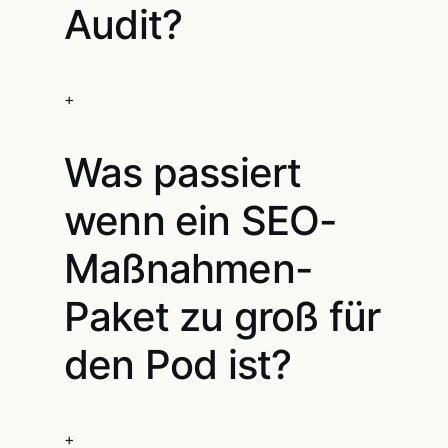
Audit?
+
Was passiert
wenn ein SEO-
Maßnahmen-
Paket zu groß für
den Pod ist?
+