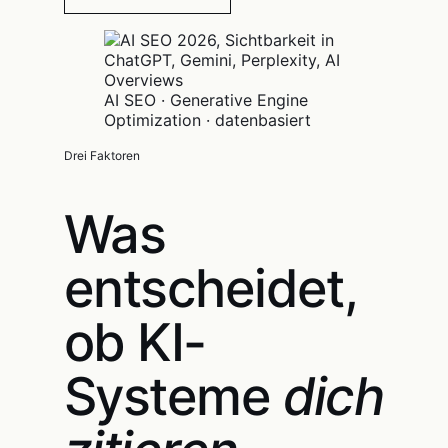
AI SEO · Generative Engine
Optimization · datenbasiert
Drei Faktoren
Was
entscheidet,
ob KI-
Systeme
dich