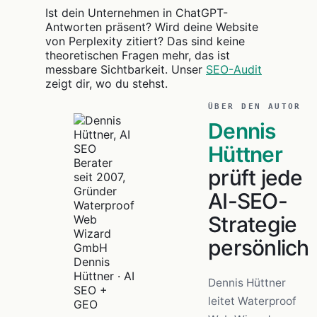
Ist dein Unternehmen in ChatGPT-
Antworten präsent? Wird deine Website
von Perplexity zitiert? Das sind keine
theoretischen Fragen mehr, das ist
messbare Sichtbarkeit. Unser
SEO-Audit
zeigt dir, wo du stehst.
ÜBER DEN AUTOR
Dennis
Hüttner
prüft jede
AI-SEO-
Strategie
persönlich
Dennis
Hüttner · AI
Dennis Hüttner
SEO +
leitet Waterproof
GEO