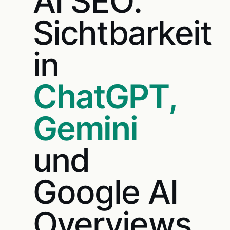
AI SEO:
Sichtbarkeit
in
ChatGPT,
Gemini
und
Google AI
Overviews