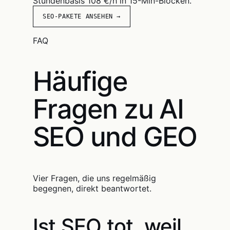
Stundenbasis 108 €/h in 15-Min-Blöcken.
SEO-PAKETE ANSEHEN →
FAQ
Häufige
Fragen zu AI
SEO und GEO
Vier Fragen, die uns regelmäßig
begegnen, direkt beantwortet.
Ist SEO tot, weil