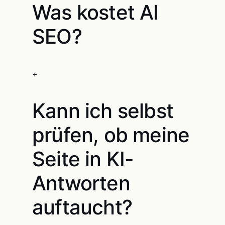
Was kostet AI
SEO?
+
Kann ich selbst
prüfen, ob meine
Seite in KI-
Antworten
auftaucht?