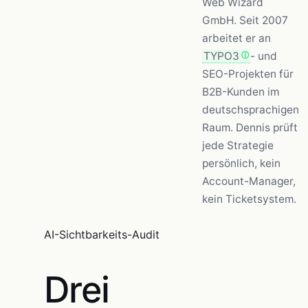
Web Wizard
GmbH. Seit 2007
arbeitet er an
TYPO3
- und
SEO-Projekten für
B2B-Kunden im
deutschsprachigen
Raum. Dennis prüft
jede Strategie
persönlich, kein
Account-Manager,
kein Ticketsystem.
AI-Sichtbarkeits-Audit
Drei