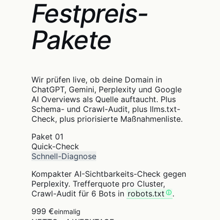
Festpreis-
Pakete
Wir prüfen live, ob deine Domain in
ChatGPT, Gemini, Perplexity und Google
AI Overviews als Quelle auftaucht. Plus
Schema- und Crawl-Audit, plus llms.txt-
Check, plus priorisierte Maßnahmenliste.
Paket
01
Quick-Check
Schnell-Diagnose
Kompakter AI-Sichtbarkeits-Check gegen
Perplexity. Trefferquote pro Cluster,
Crawl-Audit für 6 Bots in
robots.txt
.
999 €
einmalig