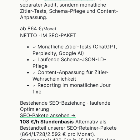
separater Audit, sondern monatliche
Zitier-Tests, Schema-Pflege und Content-
Anpassung.
ab 864 €
/Monat
NETTO · IM SEO-PAKET
Monatliche Zitier-Tests (ChatGPT,
✓
Perplexity, Google AI)
Laufende Schema-JSON-LD-
✓
Pflege
Content-Anpassung für Zitier-
✓
Wahrscheinlichkeit
Reporting im monatlichen Jour
✓
fixe
Bestehende SEO-Beziehung · laufende
Optimierung
SEO-Pakete ansehen →
108 €/h Stundenbasis
Alternativ als
Bestandteil unserer SEO-Retainer-Pakete
(864/1.728/2.592 € pro Monat).