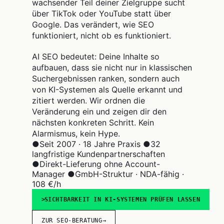
wachsender Teil deiner Zielgruppe sucht
über TikTok oder YouTube statt über
Google. Das verändert, wie SEO
funktioniert, nicht ob es funktioniert.
AI SEO bedeutet: Deine Inhalte so
aufbauen, dass sie nicht nur in klassischen
Suchergebnissen ranken, sondern auch
von KI-Systemen als Quelle erkannt und
zitiert werden. Wir ordnen die
Veränderung ein und zeigen dir den
nächsten konkreten Schritt. Kein
Alarmismus, kein Hype.
●
Seit 2007 · 18 Jahre Praxis
●
32
langfristige Kundenpartnerschaften
●
Direkt-Lieferung ohne Account-
Manager
●
GmbH-Struktur · NDA-fähig ·
108 €/h
SICHTBARKEIT IN KI-SYSTEMEN PRÜFEN LASSEN
ZUR SEO-BERATUNG
→