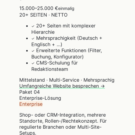
15.000–25.000 €
einmalig
20+ SEITEN · NETTO
20+ Seiten mit komplexer
✓
Hierarchie
Mehrsprachigkeit (Deutsch +
✓
Englisch + …)
Erweiterte Funktionen (Filter,
✓
Buchung, Konfigurator)
CMS-Schulung für
✓
Redaktionsteam
Mittelstand · Multi-Service · Mehrsprachig
Umfangreiche Website besprechen →
Paket
04
Enterprise-Lösung
Enterprise
Shop- oder CRM-Integration, mehrere
Standorte, Rollen-/Rechtekonzept. Für
regulierte Branchen oder Multi-Site-
Setups.