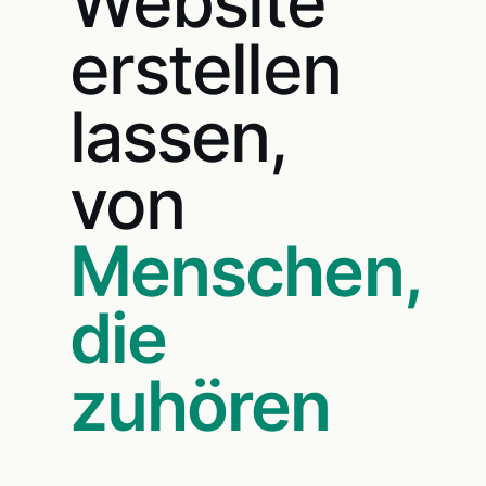
Website
erstellen
lassen,
von
Menschen,
die
zuhören