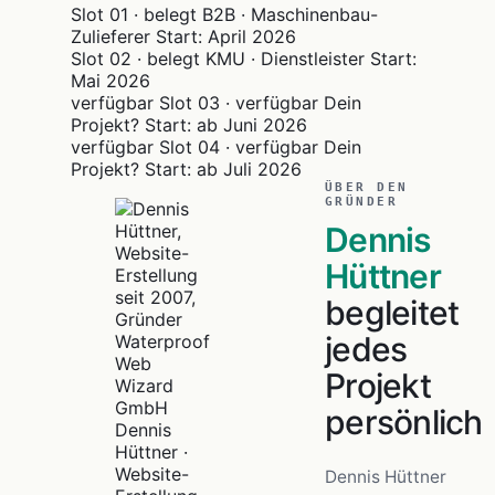
Slot 01 · belegt
B2B · Maschinenbau-
Zulieferer
Start: April 2026
Slot 02 · belegt
KMU · Dienstleister
Start:
Mai 2026
verfügbar
Slot 03 · verfügbar
Dein
Projekt?
Start: ab Juni 2026
verfügbar
Slot 04 · verfügbar
Dein
Projekt?
Start: ab Juli 2026
ÜBER DEN
GRÜNDER
Dennis
Hüttner
begleitet
jedes
Projekt
persönlich
Dennis
Hüttner ·
Website-
Dennis Hüttner