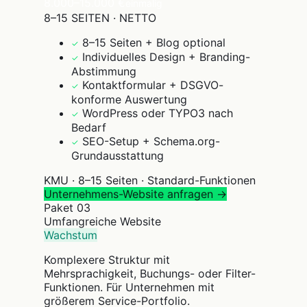
8.000–15.000 €
einmalig
8–15 SEITEN · NETTO
8–15 Seiten + Blog optional
✓
Individuelles Design + Branding-
✓
Abstimmung
Kontaktformular + DSGVO-
✓
konforme Auswertung
WordPress oder TYPO3 nach
✓
Bedarf
SEO-Setup + Schema.org-
✓
Grundausstattung
KMU · 8–15 Seiten · Standard-Funktionen
Unternehmens-Website anfragen →
Paket
03
Umfangreiche Website
Wachstum
Komplexere Struktur mit
Mehrsprachigkeit, Buchungs- oder Filter-
Funktionen. Für Unternehmen mit
größerem Service-Portfolio.