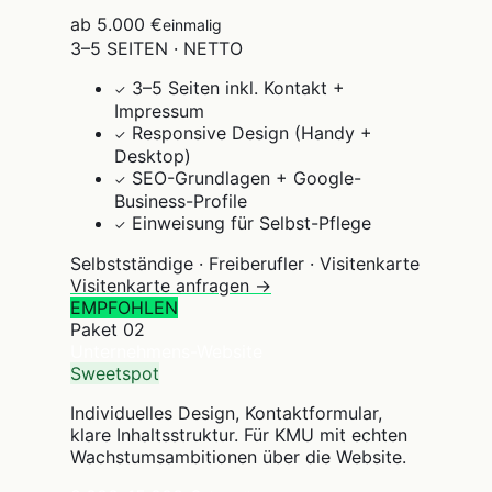
ab 5.000 €
einmalig
3–5 SEITEN · NETTO
3–5 Seiten inkl. Kontakt +
✓
Impressum
Responsive Design (Handy +
✓
Desktop)
SEO-Grundlagen + Google-
✓
Business-Profile
Einweisung für Selbst-Pflege
✓
Selbstständige · Freiberufler · Visitenkarte
Visitenkarte anfragen →
EMPFOHLEN
Paket
02
Unternehmens-Website
Sweetspot
Individuelles Design, Kontaktformular,
klare Inhaltsstruktur. Für KMU mit echten
Wachstumsambitionen über die Website.