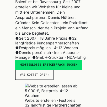
Baienfurt bei Ravensburg. Seit 2007
erstellen wir Websites für kleine und
mittlere Unternehmen. Dein
Ansprechpartner: Dennis Hüttner,
Gründer. Kein Callcenter, kein Praktikant,
ein Mensch, der dein Projekt von Anfang
bis Ende begleitet.
●
Seit 2007 · 18 Jahre Praxis
●
32
langfristige Kundenpartnerschaften
●
Festpreis möglich · 4–12 Wochen
●
Dennis persönlich · kein Account-
Manager
●
GmbH-Struktur · NDA-fähig
KOSTENLOSES ERSTGESPRÄCH BUCHEN
WAS KOSTET DAS?
→
Website erstellen · Festpreis ·
32 langfristige Partnerschaften