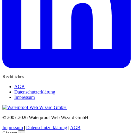
Rechtliches
AGB
Datenschutzerklärung
Impressum
© 2007-2026 Waterproof Web Wizard GmbH
Impressum
|
Datenschutzerklärung
|
AGB