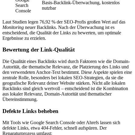
Basis-Backlink-Überwachung, kostenlos
Search
nutzbar
Console
Laut Studien legen 76,92 % der SEO-Profis großen Wert auf das
Monitoring
neuer Backlinks. Nach der Überwachung ist es
entscheidend, die Qualität der Links zu bewerten, um optimale
Ergebnisse zu erzielen.
Bewertung der Link-Qualität
Die Qualität eines Backlinks wird durch Faktoren wie die Domain-
Autorität, die thematische Relevanz, die Platzierung des Links und
den verwendeten Anchor-Text bestimmt. Diese Aspekte spielen eine
zentrale Rolle, besonders bei lokalen SEO-Strategien, da sie die
geografische Relevanz deiner Website stärken. Nicht alle lokalen
Backlinks sind gleich wertvoll – entscheidend ist die Kombination
aus lokaler Relevanz, Domain-Autorität und thematischer
Übereinstimmung.
Defekte Links beheben
Mit Tools wie Google Search Console oder Ahrefs lassen sich
defekte Links, etwa
404
-Fehler, schnell aufspüren. Der
Reparaturprozess umfasst: