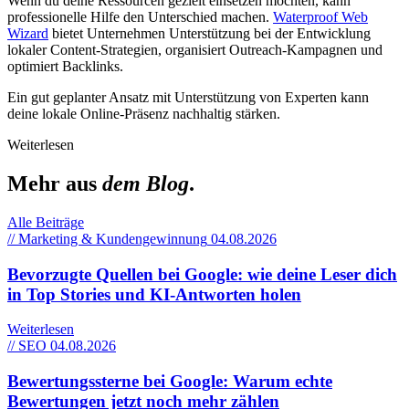
Wenn du deine Ressourcen gezielt einsetzen möchten, kann
professionelle Hilfe den Unterschied machen.
Waterproof Web
Wizard
bietet Unternehmen Unterstützung bei der Entwicklung
lokaler Content-Strategien, organisiert Outreach-Kampagnen und
optimiert Backlinks.
Ein gut geplanter Ansatz mit Unterstützung von Experten kann
deine lokale Online-Präsenz nachhaltig stärken.
Weiterlesen
Mehr aus
dem Blog
.
Alle Beiträge
// Marketing & Kundengewinnung
04.08.2026
Bevorzugte Quellen bei Google: wie deine Leser dich
in Top Stories und KI-Antworten holen
Weiterlesen
// SEO
04.08.2026
Bewertungssterne bei Google: Warum echte
Bewertungen jetzt noch mehr zählen