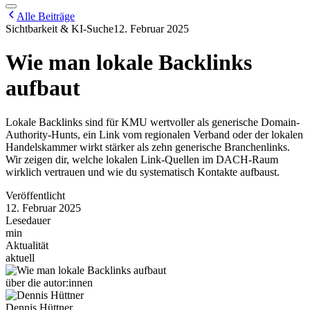
Alle Beiträge
Sichtbarkeit & KI-Suche
12. Februar 2025
Wie man lokale Backlinks
aufbaut
Lokale Backlinks sind für KMU wertvoller als generische Domain-
Authority-Hunts, ein Link vom regionalen Verband oder der lokalen
Handelskammer wirkt stärker als zehn generische Branchenlinks.
Wir zeigen dir, welche lokalen Link-Quellen im DACH-Raum
wirklich vertrauen und wie du systematisch Kontakte aufbaust.
Veröffentlicht
12. Februar 2025
Lesedauer
min
Aktualität
aktuell
über die autor:innen
Dennis Hüttner