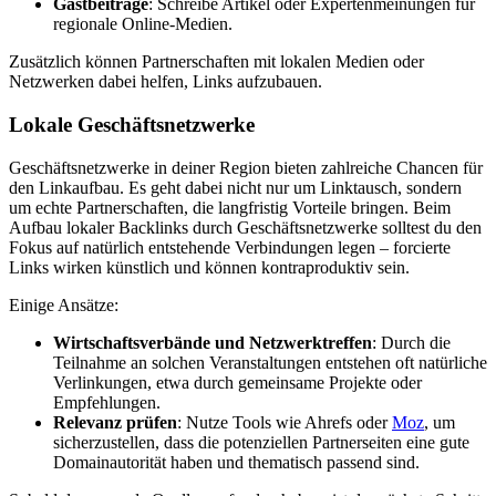
Gastbeiträge
: Schreibe Artikel oder Expertenmeinungen für
regionale Online-Medien.
Zusätzlich können Partnerschaften mit lokalen Medien oder
Netzwerken dabei helfen, Links aufzubauen.
Lokale Geschäftsnetzwerke
Geschäftsnetzwerke in deiner Region bieten zahlreiche Chancen für
den Linkaufbau. Es geht dabei nicht nur um Linktausch, sondern
um echte Partnerschaften, die langfristig Vorteile bringen. Beim
Aufbau lokaler Backlinks durch Geschäftsnetzwerke solltest du den
Fokus auf natürlich entstehende Verbindungen legen – forcierte
Links wirken künstlich und können kontraproduktiv sein.
Einige Ansätze:
Wirtschaftsverbände und Netzwerktreffen
: Durch die
Teilnahme an solchen Veranstaltungen entstehen oft natürliche
Verlinkungen, etwa durch gemeinsame Projekte oder
Empfehlungen.
Relevanz prüfen
: Nutze Tools wie Ahrefs oder
Moz
, um
sicherzustellen, dass die potenziellen Partnerseiten eine gute
Domainautorität haben und thematisch passend sind.