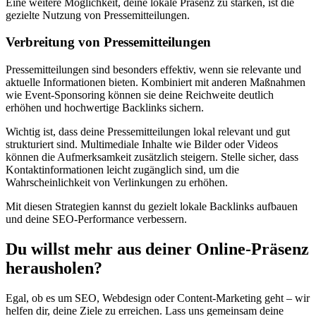
Eine weitere Möglichkeit, deine lokale Präsenz zu stärken, ist die
gezielte Nutzung von Pressemitteilungen.
Verbreitung von Pressemitteilungen
Pressemitteilungen sind besonders effektiv, wenn sie relevante und
aktuelle Informationen bieten. Kombiniert mit anderen Maßnahmen
wie Event-Sponsoring können sie deine Reichweite deutlich
erhöhen und hochwertige Backlinks sichern.
Wichtig ist, dass deine Pressemitteilungen lokal relevant und gut
strukturiert sind. Multimediale Inhalte wie Bilder oder Videos
können die Aufmerksamkeit zusätzlich steigern. Stelle sicher, dass
Kontaktinformationen leicht zugänglich sind, um die
Wahrscheinlichkeit von Verlinkungen zu erhöhen.
Mit diesen Strategien kannst du gezielt lokale Backlinks aufbauen
und deine SEO-Performance verbessern.
Du willst mehr aus deiner Online-Präsenz
herausholen?
Egal, ob es um SEO, Webdesign oder Content-Marketing geht – wir
helfen dir, deine Ziele zu erreichen. Lass uns gemeinsam deine