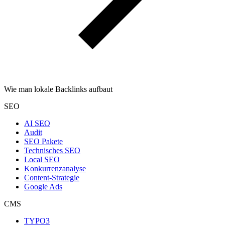
Wie man lokale Backlinks aufbaut
SEO
AI SEO
Audit
SEO Pakete
Technisches SEO
Local SEO
Konkurrenzanalyse
Content-Strategie
Google Ads
CMS
TYPO3