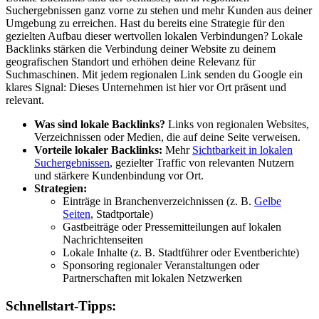
Suchergebnissen ganz vorne zu stehen und mehr Kunden aus deiner
Umgebung zu erreichen. Hast du bereits eine Strategie für den
gezielten Aufbau dieser wertvollen lokalen Verbindungen? Lokale
Backlinks stärken die Verbindung deiner Website zu deinem
geografischen Standort und erhöhen deine Relevanz für
Suchmaschinen. Mit jedem regionalen Link senden du Google ein
klares Signal: Dieses Unternehmen ist hier vor Ort präsent und
relevant.
Was sind lokale Backlinks?
Links von regionalen Websites,
Verzeichnissen oder Medien, die auf deine Seite verweisen.
Vorteile lokaler Backlinks:
Mehr
Sichtbarkeit in lokalen
Suchergebnissen
, gezielter Traffic von relevanten Nutzern
und stärkere Kundenbindung vor Ort.
Strategien:
Einträge in Branchenverzeichnissen (z. B.
Gelbe
Seiten
, Stadtportale)
Gastbeiträge oder Pressemitteilungen auf lokalen
Nachrichtenseiten
Lokale Inhalte (z. B. Stadtführer oder Eventberichte)
Sponsoring regionaler Veranstaltungen oder
Partnerschaften mit lokalen Netzwerken
Schnellstart-Tipps: