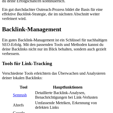
du deine Erfolgschancen kontinuierlich.
Ein gut durchdachter Outreach-Prozess bildet die Basis für eine
effektive
Backlink
-Strategie, die im nächsten Abschnitt weiter
verfeinert wird.
Backlink-Management
Ein gutes Backlink-Management ist ein Schlüssel für nachhaltigen
SEO-Erfolg. Mit den passenden Tools und Methoden kannst du
deine Backlinks nicht nur im Blick behalten, sondern auch gezielt
verbessern.
Tools für Link-Tracking
Verschiedene Tools erleichtern das Überwachen und Analysieren
deiner lokalen Backlinks:
Tool
Hauptfunktionen
Detaillierte Backlink-Analysen,
Semrush
Benachrichtigungen bei Link-Verlusten
Umfassende Metriken, Erkennung von
Ahrefs
defekten Links
Google