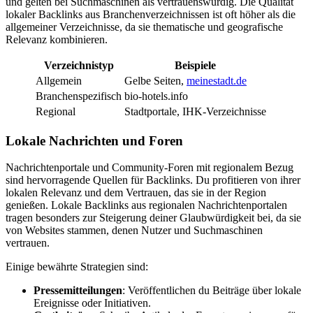
und gelten bei Suchmaschinen als vertrauenswürdig. Die Qualität
lokaler Backlinks aus Branchenverzeichnissen ist oft höher als die
allgemeiner Verzeichnisse, da sie thematische und geografische
Relevanz kombinieren.
Verzeichnistyp
Beispiele
Allgemein
Gelbe Seiten,
meinestadt.de
Branchenspezifisch
bio-hotels.info
Regional
Stadtportale, IHK-Verzeichnisse
Lokale Nachrichten und Foren
Nachrichtenportale und Community-Foren mit regionalem Bezug
sind hervorragende Quellen für Backlinks. Du profitieren von ihrer
lokalen Relevanz und dem Vertrauen, das sie in der Region
genießen. Lokale Backlinks aus regionalen Nachrichtenportalen
tragen besonders zur Steigerung deiner Glaubwürdigkeit bei, da sie
von Websites stammen, denen Nutzer und Suchmaschinen
vertrauen.
Einige bewährte Strategien sind:
Pressemitteilungen
: Veröffentlichen du Beiträge über lokale
Ereignisse oder Initiativen.