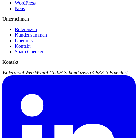
WordPress
Neos
Unternehmen
Referenzen
Kundenstimmen
Über uns
Kontakt
Spam Checker
Kontakt
Waterproof Web Wizard GmbH
Schmiduzweg 4
88255 Baienfurt