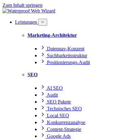
Zum Inhalt springen
Leistungen
Marketing-Architektur
Datennav-Konzept
Suchbarkeitsstruktur
Positionierungs-Audit
SEO
AI SEO
Audit
SEO Pakete
Technisches SEO
Local SEO
Konkurrenzanalyse
Content-Strategie
Google Ads