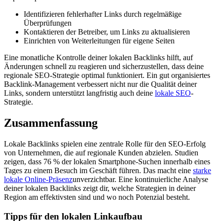
Identifizieren fehlerhafter Links durch regelmäßige
Überprüfungen
Kontaktieren der Betreiber, um Links zu aktualisieren
Einrichten von Weiterleitungen für eigene Seiten
Eine monatliche Kontrolle deiner lokalen Backlinks hilft, auf
Änderungen schnell zu reagieren und sicherzustellen, dass deine
regionale SEO-Strategie optimal funktioniert. Ein gut organisiertes
Backlink-Management verbessert nicht nur die Qualität deiner
Links, sondern unterstützt langfristig auch deine
lokale SEO
-
Strategie.
Zusammenfassung
Lokale Backlinks spielen eine zentrale Rolle für den SEO-Erfolg
von Unternehmen, die auf regionale Kunden abzielen. Studien
zeigen, dass 76 % der lokalen Smartphone-Suchen innerhalb eines
Tages zu einem Besuch im Geschäft führen. Das macht eine
starke
lokale Online-Präsenz
unverzichtbar. Eine kontinuierliche Analyse
deiner lokalen Backlinks zeigt dir, welche Strategien in deiner
Region am effektivsten sind und wo noch Potenzial besteht.
Tipps für den lokalen Linkaufbau