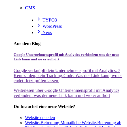
CMS
TYPO3
WordPress
Neos
Aus dem Blog
Google Unternehmensprofil mit Analytics verbinden: was der neue
Link kann und wo er aufhört
Google verknüpft dein Unternehmensprofil mit Analytics: 7
Kennzahlen, kein Tracking-Code. Was der Link kann, wo er
endet. Jetzt prüfen lassen.
Weiterlesen
über Google Unternehmensprofil mit Analytics
verbinden: was der neue Link kann und wo er aufhört
Du brauchst eine neue Website?
Website erstellen
Website-Betreuung
Monatliche Website-Betreuung ab