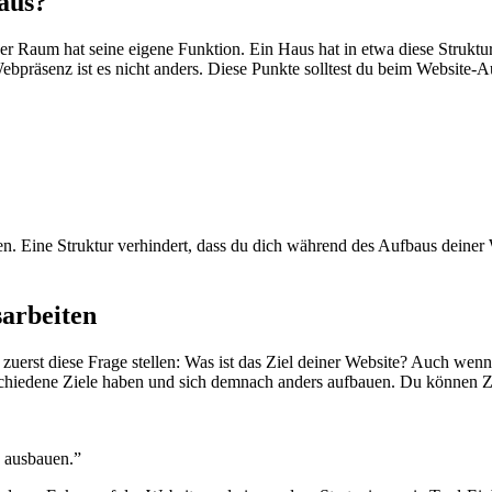
aus?
 jeder Raum hat seine eigene Funktion. Ein Haus hat in etwa diese Stru
bpräsenz ist es nicht anders. Diese Punkte solltest du beim Website-
. Eine Struktur verhindert, dass du dich während des Aufbaus deiner W
sarbeiten
zuerst diese Frage stellen: Was ist das Ziel deiner Website? Auch wenn 
schiedene Ziele haben und sich demnach anders aufbauen. Du können Zi
 ausbauen.”