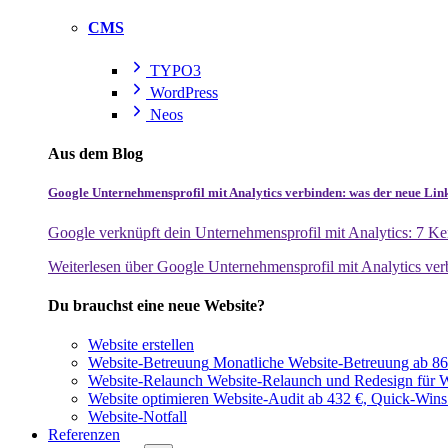
CMS
TYPO3
WordPress
Neos
Aus dem Blog
Google Unternehmensprofil mit Analytics verbinden: was der neue Lin
Google verknüpft dein Unternehmensprofil mit Analytics: 7 Ken
Weiterlesen
über Google Unternehmensprofil mit Analytics ver
Du brauchst eine neue Website?
Website erstellen
Website-Betreuung
Monatliche Website-Betreuung ab 864
Website-Relaunch
Website-Relaunch und Redesign für W
Website optimieren
Website-Audit ab 432 €, Quick-Wins
Website-Notfall
Referenzen