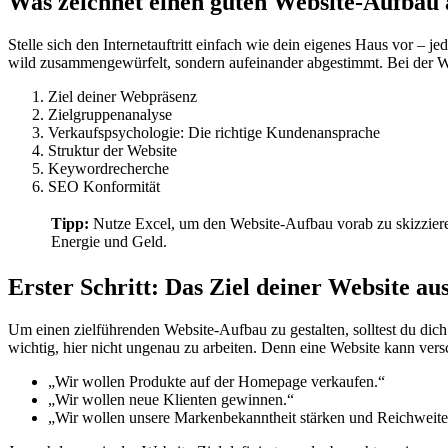
Was zeichnet einen guten Website-Aufbau 
Stelle sich den Internetauftritt einfach wie dein eigenes Haus vor –
wild zusammengewürfelt, sondern aufeinander abgestimmt. Bei der We
Ziel deiner Webpräsenz
Zielgruppenanalyse
Verkaufspsychologie: Die richtige Kundenansprache
Struktur der Website
Keywordrecherche
SEO Konformität
Tipp:
Nutze Excel, um den Website-Aufbau vorab zu skizzieren
Energie und Geld.
Erster Schritt: Das Ziel deiner Website au
Um einen zielführenden Website-Aufbau zu gestalten, solltest du dich 
wichtig, hier nicht ungenau zu arbeiten. Denn eine Website kann ver
„Wir wollen Produkte auf der Homepage verkaufen.“
„Wir wollen neue Klienten gewinnen.“
„Wir wollen unsere Markenbekanntheit stärken und Reichweite