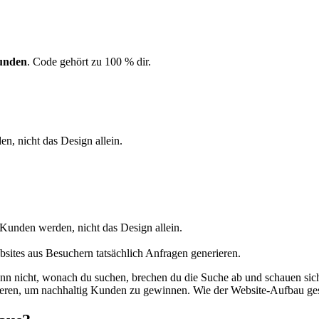
unden
. Code gehört zu 100 % dir.
, nicht das Design allein.
 Kunden werden, nicht das Design allein.
bsites aus Besuchern tatsächlich Anfragen generieren.
ann nicht, wonach du suchen, brechen du die Suche ab und schauen sic
ieren, um nachhaltig Kunden zu gewinnen. Wie der Website-Aufbau gestal