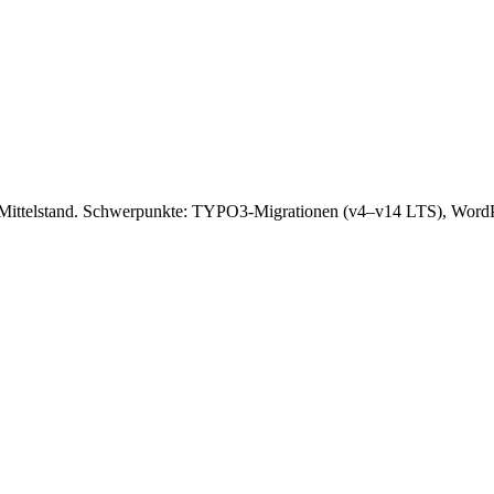
B-Mittelstand. Schwerpunkte: TYPO3-Migrationen (v4–v14 LTS), WordP