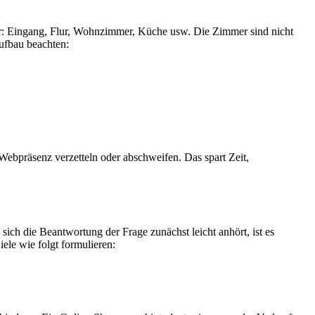
ktur: Eingang, Flur, Wohnzimmer, Küche usw. Die Zimmer sind nicht
Aufbau beachten:
ebpräsenz verzetteln oder abschweifen. Das spart Zeit,
sich die Beantwortung der Frage zunächst leicht anhört, ist es
ele wie folgt formulieren: