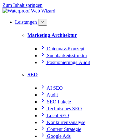
Zum Inhalt springen
Leistungen
Marketing-Architektur
Datennav-Konzept
Suchbarkeitsstruktur
Positionierungs-Audit
SEO
AI SEO
Audit
SEO Pakete
Technisches SEO
Local SEO
Konkurrenzanalyse
Content-Strategie
Google Ads