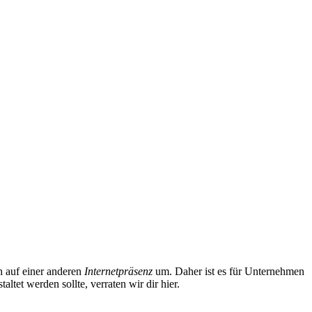
h auf einer anderen
Internetpräsenz
um. Daher ist es für Unternehmen
tet werden sollte, verraten wir dir hier.