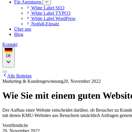
Für Agenturen
White Label SEO
White Label TYPO3
White Label WordPress
Notfall-Einsatz
Über uns
Blog
Kontakt
DE
Alle Beiträge
Marketing & Kundengewinnung
20. November 2022
Wie Sie mit einem guten Webs
Der Aufbau einer Website entscheidet darüber, ob Besucher zu Kunden w
mit denen KMU-Websites aus Besuchern tatsächlich Anfragen generi
Veröffentlicht
20. November 2022