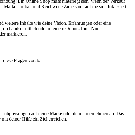
nbindung: Ein Online-Shop muss hinterlegt sein, wenn der Verkauf
nn Markenaufbau und Reichweite Ziele sind, auf die sich fokussiert
nd weitere Inhalte wie deine Vision, Erfahrungen oder eine
l, ob handschriftlich oder in einem Online-Tool: Nun
der markieren.
r diese Fragen vorab:
 in Lobpreisungen auf deine Marke oder dein Unternehmen ab. Das
mit deiner Hilfe ein Ziel erreichen.