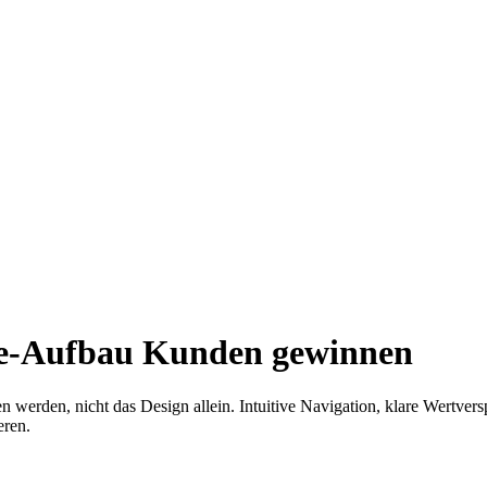
ite-Aufbau Kunden gewinnen
erden, nicht das Design allein. Intuitive Navigation, klare Wertverspr
eren.