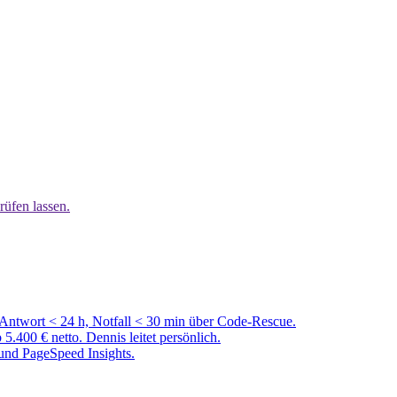
rüfen lassen.
 Antwort < 24 h, Notfall < 30 min über Code-Rescue.
00 € netto. Dennis leitet persönlich.
und PageSpeed Insights.