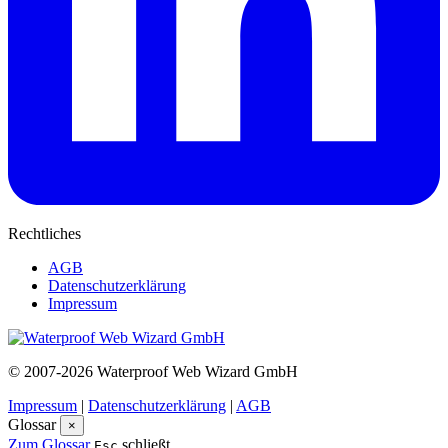
Rechtliches
AGB
Datenschutzerklärung
Impressum
© 2007-2026 Waterproof Web Wizard GmbH
Impressum
|
Datenschutzerklärung
|
AGB
Glossar
×
Zum Glossar
schließt
Esc