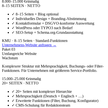
8.000–15.000 €
einmalig
8–15 SEITEN · NETTO
✓
8–15 Seiten + Blog optional
✓
Individuelles Design + Branding-Abstimmung
✓
Kontaktformular + DSGVO-konforme Auswertung
✓
WordPress oder TYPO3 nach Bedarf
✓
SEO-Setup + Schema.org-Grundausstattung
KMU · 8–15 Seiten · Standard-Funktionen
Unternehmens-Website anfragen →
Paket
03
Umfangreiche Website
Wachstum
Komplexere Struktur mit Mehrsprachigkeit, Buchungs- oder Filter-
Funktionen. Für Unternehmen mit größerem Service-Portfolio.
15.000–25.000 €
einmalig
20+ SEITEN · NETTO
✓
20+ Seiten mit komplexer Hierarchie
✓
Mehrsprachigkeit (Deutsch + Englisch + …)
✓
Erweiterte Funktionen (Filter, Buchung, Konfigurator)
✓
CMS-Schulung für Redaktionsteam