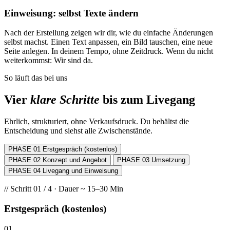
Einweisung: selbst Texte ändern
Nach der Erstellung zeigen wir dir, wie du einfache Änderungen
selbst machst. Einen Text anpassen, ein Bild tauschen, eine neue
Seite anlegen. In deinem Tempo, ohne Zeitdruck. Wenn du nicht
weiterkommst: Wir sind da.
So läuft das bei uns
Vier
klare Schritte
bis zum Livegang
Ehrlich, strukturiert, ohne Verkaufsdruck. Du behältst die
Entscheidung und siehst alle Zwischenstände.
PHASE 01
Erstgespräch (kostenlos)
PHASE 02
Konzept und Angebot
PHASE 03
Umsetzung
PHASE 04
Livegang und Einweisung
// Schritt 01 / 4 · Dauer ~ 15–30 Min
Erstgespräch (kostenlos)
01