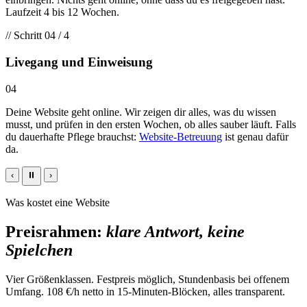
Laufzeit 4 bis 12 Wochen.
// Schritt 04 / 4
Livegang und Einweisung
04
Deine Website geht online. Wir zeigen dir alles, was du wissen
musst, und prüfen in den ersten Wochen, ob alles sauber läuft. Falls
du dauerhafte Pflege brauchst:
Website-Betreuung
ist genau dafür
da.
‹
⏸
›
Was kostet eine Website
Preisrahmen:
klare Antwort, keine
Spielchen
Vier Größenklassen. Festpreis möglich, Stundenbasis bei offenem
Umfang. 108 €/h netto in 15-Minuten-Blöcken, alles transparent.