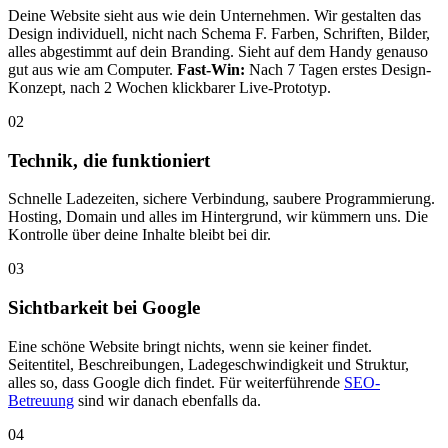
Deine Website sieht aus wie dein Unternehmen. Wir gestalten das
Design individuell, nicht nach Schema F. Farben, Schriften, Bilder,
alles abgestimmt auf dein Branding. Sieht auf dem Handy genauso
gut aus wie am Computer.
Fast-Win:
Nach 7 Tagen erstes Design-
Konzept, nach 2 Wochen klickbarer Live-Prototyp.
02
Technik, die funktioniert
Schnelle Ladezeiten, sichere Verbindung, saubere Programmierung.
Hosting, Domain und alles im Hintergrund, wir kümmern uns. Die
Kontrolle über deine Inhalte bleibt bei dir.
03
Sichtbarkeit bei Google
Eine schöne Website bringt nichts, wenn sie keiner findet.
Seitentitel, Beschreibungen, Ladegeschwindigkeit und Struktur,
alles so, dass Google dich findet. Für weiterführende
SEO-
Betreuung
sind wir danach ebenfalls da.
04