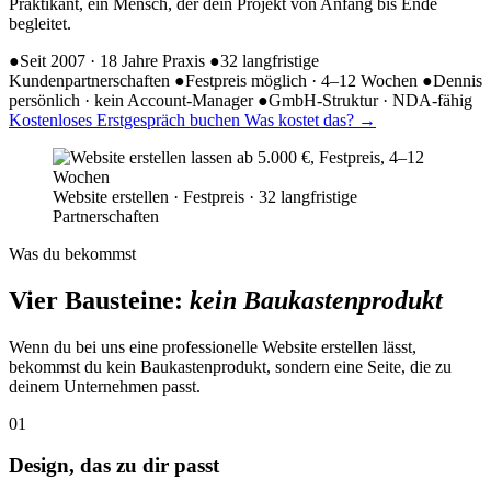
Praktikant, ein Mensch, der dein Projekt von Anfang bis Ende
begleitet.
●
Seit 2007 · 18 Jahre Praxis
●
32 langfristige
Kundenpartnerschaften
●
Festpreis möglich · 4–12 Wochen
●
Dennis
persönlich · kein Account-Manager
●
GmbH-Struktur · NDA-fähig
Kostenloses Erstgespräch buchen
Was kostet das?
→
Website erstellen · Festpreis · 32 langfristige
Partnerschaften
Was du bekommst
Vier Bausteine:
kein Baukastenprodukt
Wenn du bei uns eine professionelle Website erstellen lässt,
bekommst du kein Baukastenprodukt, sondern eine Seite, die zu
deinem Unternehmen passt.
01
Design, das zu dir passt