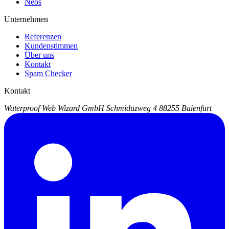
Neos
Unternehmen
Referenzen
Kundenstimmen
Über uns
Kontakt
Spam Checker
Kontakt
Waterproof Web Wizard GmbH
Schmiduzweg 4
88255 Baienfurt