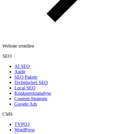
Website erstellen
SEO
AI SEO
Audit
SEO Pakete
Technisches SEO
Local SEO
Konkurrenzanalyse
Content-Strategie
Google Ads
CMS
TYPO3
WordPress