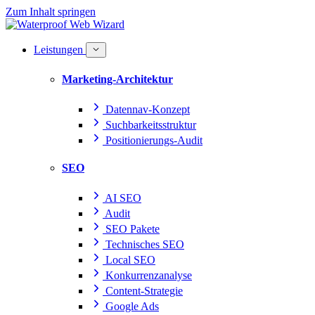
Zum Inhalt springen
Leistungen
Marketing-Architektur
Datennav-Konzept
Suchbarkeitsstruktur
Positionierungs-Audit
SEO
AI SEO
Audit
SEO Pakete
Technisches SEO
Local SEO
Konkurrenzanalyse
Content-Strategie
Google Ads