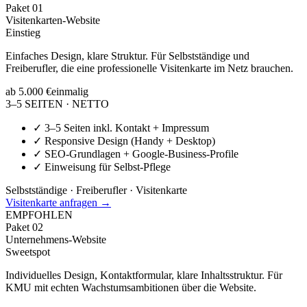
Paket
01
Visitenkarten-Website
Einstieg
Einfaches Design, klare Struktur. Für Selbstständige und
Freiberufler, die eine professionelle Visitenkarte im Netz brauchen.
ab 5.000 €
einmalig
3–5 SEITEN · NETTO
✓
3–5 Seiten inkl. Kontakt + Impressum
✓
Responsive Design (Handy + Desktop)
✓
SEO-Grundlagen + Google-Business-Profile
✓
Einweisung für Selbst-Pflege
Selbstständige · Freiberufler · Visitenkarte
Visitenkarte anfragen →
EMPFOHLEN
Paket
02
Unternehmens-Website
Sweetspot
Individuelles Design, Kontaktformular, klare Inhaltsstruktur. Für
KMU mit echten Wachstumsambitionen über die Website.