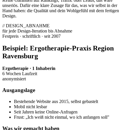
Keine Garantien auf Rankings, Traffic oder Leads, das wäre
unseriös. Dafür eine klare Zusage für das, was wir selbst in der
Hand haben: die Qualität und dein Wohlgefühl mit dem fertigen
Design.
// DESIGN_ABNAHME
für jede Design-Iteration bis Abnahme
Festpreis · schriftlich · seit 2007
Beispiel: Ergotherapie-Praxis Region
Ravensburg
Ergotherapie · 1 Inhaberin
6 Wochen Laufzeit
anonymisiert
Ausgangslage
Bestehende Website aus 2015, selbst gebastelt
Mobil nicht lesbar
Seit Jahren keine Online-Anfragen
Frust: „Ich weiß nicht einmal, wo ich anfangen soll"
Was wir gemacht haben