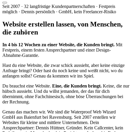
Seit 2007 · 32 langfristige Kundenpartnerschaften · Festpreis
möglich · Dennis persönlich · GmbH, kein Freelancer-Risiko
Website erstellen lassen, von
Menschen,
die zuhören
In 4 bis 12 Wochen zu einer Website, die Kunden bringt.
Mit
Festpreis, einem festen Ansprechpartner und einer Design-
Abnahme-Garantie.
Hast du eine Website, die zwar schick aussieht, aber keine einzige
Anfrage bringt? Oder hast du noch keine und weißt nicht, wo du
anfangen sollst? Genau da kommen wir ins Spiel.
Du brauchst eine Website.
Eine, die Kunden bringt.
Keine, die nur
hübsch aussieht. Und du willst jemanden, der das für dich
übernimmt, ohne Fachchinesisch, ohne böse Überraschungen bei
der Rechnung.
Genau das machen wir. Wir sind die Waterproof Web Wizard
GmbH aus Baienfurt bei Ravensburg. Seit 2007 erstellen wir
Websites für kleine und mittlere Unternehmen. Dein
Ansprechpartner: Dennis Hüttner, Gründer. Kein Callcenter, kein