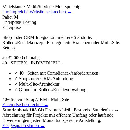
Mittelstand · Multi-Service · Mehrsprachig
Umfangreiche Website besprechen →
Paket
04
Enterprise-Lösung
Enterprise
Shop- oder CRM-Integration, mehrere Standorte,
Rollen-/Rechtekonzept. Für regulierte Branchen oder Multi-Site-
Setups.
ab 35.000 €
einmalig
40+ SEITEN · INDIVIDUELL
✓
40+ Seiten mit Compliance-Anforderungen
✓
Shop- oder CRM-Anbindung
✓
Multi-Site-Architektur
✓
Granulare Rollen-/Rechteverwaltung
40+ Seiten · Shop/CRM · Multi-Site
Enterprise besprechen →
Stundenbasis 108 €/h
Festpreis bleibt Festpreis. Stundenbasis-
Abrechnung für Projekte mit offenem Umfang oder laufende
Erweiterungen, jeden Monat transparente Aufstellung.
Erstgespräch starten →