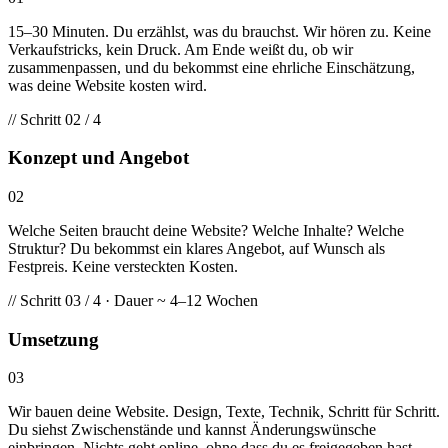
15–30 Minuten. Du erzählst, was du brauchst. Wir hören zu. Keine
Verkaufstricks, kein Druck. Am Ende weißt du, ob wir
zusammenpassen, und du bekommst eine ehrliche Einschätzung,
was deine Website kosten wird.
// Schritt 02 / 4
Konzept und Angebot
02
Welche Seiten braucht deine Website? Welche Inhalte? Welche
Struktur? Du bekommst ein klares Angebot, auf Wunsch als
Festpreis. Keine versteckten Kosten.
// Schritt 03 / 4 · Dauer ~ 4–12 Wochen
Umsetzung
03
Wir bauen deine Website. Design, Texte, Technik, Schritt für Schritt.
Du siehst Zwischenstände und kannst Änderungswünsche
einbringen. Nichts geht online, ohne dass du es freigegeben hast.