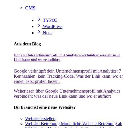
CMS
TYPO3
WordPress
Neos
Aus dem Blog
Google Unternehmensprofil mit Analytics verbinden: was der neue
Link kann und wo er aufhört
Google verknüpft dein Unternehmensprofil mit Analytics: 7
Kennzahlen, kein Tracking-Code. Was der Link kann, wo er
endet. Jetzt prüfen lassen.
Weiterlesen
über Google Unternehmensprofil mit Analytics
verbinden: was der neue Link kann und wo er aufhört
Du brauchst eine neue Website?
Website erstellen
Website-Betreuung
Monatliche Website-Betreuung ab