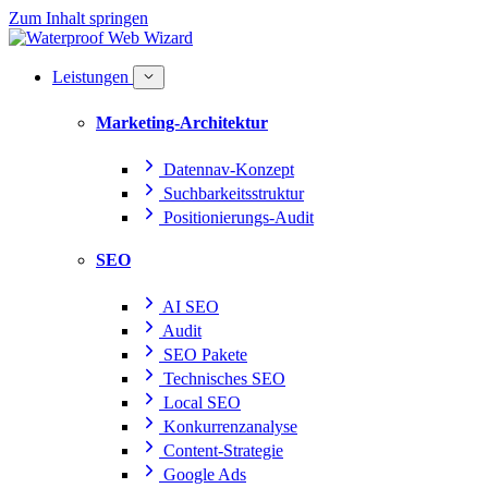
Zum Inhalt springen
Leistungen
Marketing-Architektur
Datennav-Konzept
Suchbarkeitsstruktur
Positionierungs-Audit
SEO
AI SEO
Audit
SEO Pakete
Technisches SEO
Local SEO
Konkurrenzanalyse
Content-Strategie
Google Ads