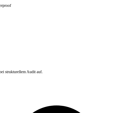
erproof
bei strukturellem Audit auf.