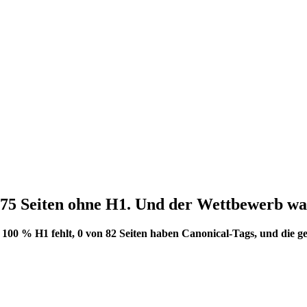
75 Seiten ohne
H1
. Und der Wettbewerb war
 100 % H1 fehlt, 0 von 82 Seiten haben Canonical-Tags, und die g