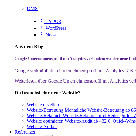
CMS
TYPO3
WordPress
Neos
Aus dem Blog
Google Unternehmensprofil mit Analytics verbinden: was der neue Lin
Google verknüpft dein Unternehmensprofil mit Analytics: 7 Ken
Weiterlesen
über Google Unternehmensprofil mit Analytics ver
Du brauchst eine neue Website?
Website erstellen
Website-Betreuung
Monatliche Website-Betreuung ab 864
Website-Relaunch
Website-Relaunch und Redesign für W
Website optimieren
Website-Audit ab 432 €, Quick-Wins
Website-Notfall
Referenzen