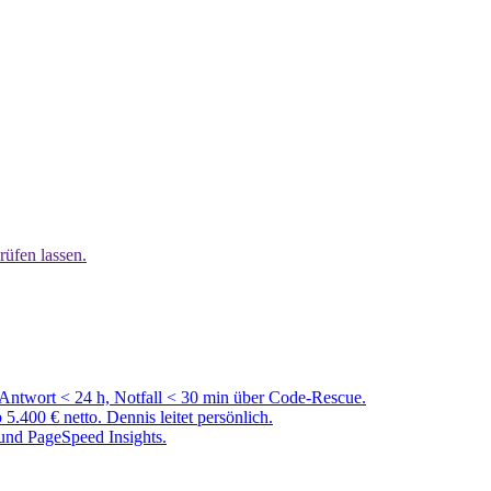
rüfen lassen.
 Antwort < 24 h, Notfall < 30 min über Code-Rescue.
00 € netto. Dennis leitet persönlich.
und PageSpeed Insights.