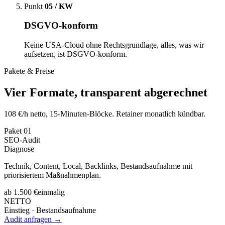
Punkt
05 / KW
DSGVO-konform
Keine USA-Cloud ohne Rechtsgrundlage, alles, was wir
aufsetzen, ist DSGVO-konform.
Pakete & Preise
Vier Formate, transparent abgerechnet
108 €/h netto, 15-Minuten-Blöcke. Retainer monatlich kündbar.
Paket
01
SEO-Audit
Diagnose
Technik, Content, Local, Backlinks, Bestandsaufnahme mit
priorisiertem Maßnahmenplan.
ab 1.500 €
einmalig
NETTO
Einstieg · Bestandsaufnahme
Audit anfragen →