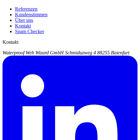
Referenzen
Kundenstimmen
Über uns
Kontakt
Spam Checker
Kontakt
Waterproof Web Wizard GmbH
Schmiduzweg 4
88255 Baienfurt