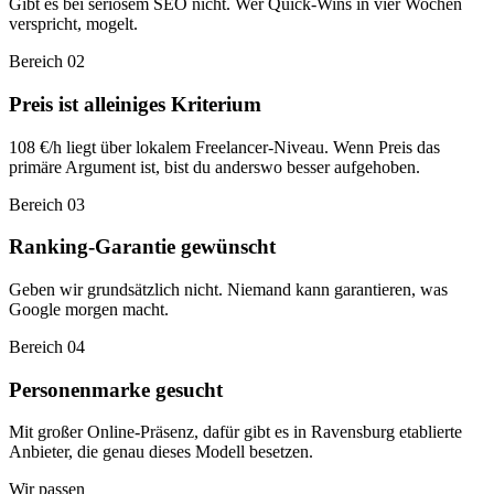
Gibt es bei seriösem SEO nicht. Wer Quick-Wins in vier Wochen
verspricht, mogelt.
Bereich 02
Preis ist alleiniges Kriterium
108 €/h liegt über lokalem Freelancer-Niveau. Wenn Preis das
primäre Argument ist, bist du anderswo besser aufgehoben.
Bereich 03
Ranking-Garantie gewünscht
Geben wir grundsätzlich nicht. Niemand kann garantieren, was
Google morgen macht.
Bereich 04
Personenmarke gesucht
Mit großer Online-Präsenz, dafür gibt es in Ravensburg etablierte
Anbieter, die genau dieses Modell besetzen.
Wir passen