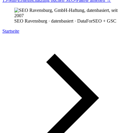
15-Min-Ersteinschätzung buchen
SEO-Pakete ansehen
→
SEO Ravensburg · datenbasiert · DataForSEO + GSC
Startseite