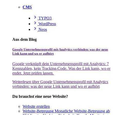
CMS
TYPO3
WordPress
Neos
Aus dem Blog
Google Unternehmensprofil mit Analytics verbinden: was der neue
Link kann und wo er aufhört
Google verknüpft dein Unternehmensprofil mit Analytics: 7
Kennzahlen, kein Tracking-Code. Was der Link kann, wo er
endet. Jetzt prüfen lassen.
Weiterlesen
über Google Unternehmensprofil mit Analytics
verbinden: was der neue Link kann und wo er aufhört
Du brauchst eine neue Website?
Website erstellen
Website-Betreuung
Monatliche Website-Betreuung ab