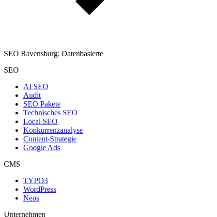
SEO Ravensburg: Datenbasierte
SEO
AI SEO
Audit
SEO Pakete
Technisches SEO
Local SEO
Konkurrenzanalyse
Content-Strategie
Google Ads
CMS
TYPO3
WordPress
Neos
Unternehmen