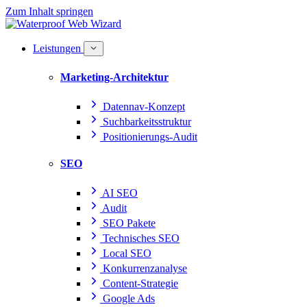
Zum Inhalt springen
Leistungen
Marketing-Architektur
Datennav-Konzept
Suchbarkeitsstruktur
Positionierungs-Audit
SEO
AI SEO
Audit
SEO Pakete
Technisches SEO
Local SEO
Konkurrenzanalyse
Content-Strategie
Google Ads