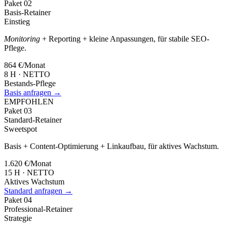
Paket
02
Basis-Retainer
Einstieg
Monitoring
+ Reporting + kleine Anpassungen, für stabile SEO-
Pflege.
864 €
/Monat
8 H · NETTO
Bestands-Pflege
Basis anfragen →
EMPFOHLEN
Paket
03
Standard-Retainer
Sweetspot
Basis + Content-Optimierung + Linkaufbau, für aktives Wachstum.
1.620 €
/Monat
15 H · NETTO
Aktives Wachstum
Standard anfragen →
Paket
04
Professional-Retainer
Strategie