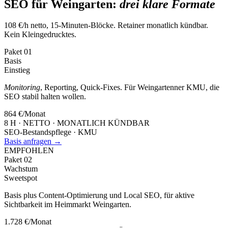
SEO für Weingarten:
drei klare Formate
108 €/h netto, 15-Minuten-Blöcke. Retainer monatlich kündbar.
Kein Kleingedrucktes.
Paket
01
Basis
Einstieg
Monitoring
, Reporting, Quick-Fixes. Für Weingartenner KMU, die
SEO stabil halten wollen.
864 €
/Monat
8 H · NETTO · MONATLICH KÜNDBAR
SEO-Bestandspflege · KMU
Basis anfragen →
EMPFOHLEN
Paket
02
Wachstum
Sweetspot
Basis plus Content-Optimierung und Local SEO, für aktive
Sichtbarkeit im Heimmarkt Weingarten.
1.728 €
/Monat