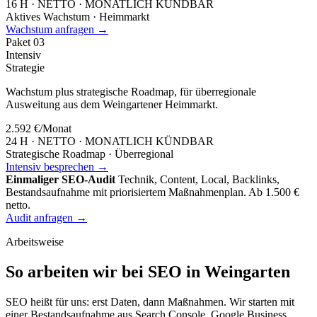
16 H · NETTO · MONATLICH KÜNDBAR
Aktives Wachstum · Heimmarkt
Wachstum anfragen →
Paket
03
Intensiv
Strategie
Wachstum plus strategische Roadmap, für überregionale
Ausweitung aus dem Weingartener Heimmarkt.
2.592 €
/Monat
24 H · NETTO · MONATLICH KÜNDBAR
Strategische Roadmap · Überregional
Intensiv besprechen →
Einmaliger SEO-Audit
Technik, Content, Local, Backlinks,
Bestandsaufnahme mit priorisiertem Maßnahmenplan. Ab 1.500 €
netto.
Audit anfragen →
Arbeitsweise
So arbeiten wir bei SEO in Weingarten
SEO heißt für uns: erst Daten, dann Maßnahmen. Wir starten mit
einer Bestandsaufnahme aus Search Console, Google Business