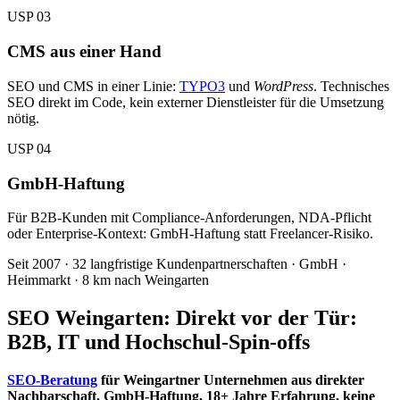
USP 03
CMS aus einer Hand
SEO und CMS in einer Linie:
TYPO3
und
WordPress
. Technisches
SEO direkt im Code, kein externer Dienstleister für die Umsetzung
nötig.
USP 04
GmbH-Haftung
Für B2B-Kunden mit Compliance-Anforderungen, NDA-Pflicht
oder Enterprise-Kontext: GmbH-Haftung statt Freelancer-Risiko.
Seit 2007 · 32 langfristige Kundenpartnerschaften · GmbH ·
Heimmarkt · 8 km nach Weingarten
SEO Weingarten:
Direkt vor der Tür
:
B2B, IT und Hochschul-Spin-offs
SEO-Beratung
für Weingartner Unternehmen aus direkter
Nachbarschaft. GmbH-Haftung, 18+ Jahre Erfahrung, keine