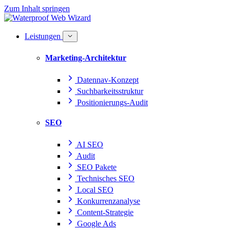
Zum Inhalt springen
Leistungen
Marketing-Architektur
Datennav-Konzept
Suchbarkeitsstruktur
Positionierungs-Audit
SEO
AI SEO
Audit
SEO Pakete
Technisches SEO
Local SEO
Konkurrenzanalyse
Content-Strategie
Google Ads