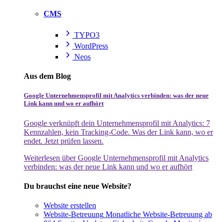
CMS
TYPO3
WordPress
Neos
Aus dem Blog
Google Unternehmensprofil mit Analytics verbinden: was der neue
Link kann und wo er aufhört
Google verknüpft dein Unternehmensprofil mit Analytics: 7
Kennzahlen, kein Tracking-Code. Was der Link kann, wo er
endet. Jetzt prüfen lassen.
Weiterlesen
über Google Unternehmensprofil mit Analytics
verbinden: was der neue Link kann und wo er aufhört
Du brauchst eine neue Website?
Website erstellen
Website-Betreuung
Monatliche Website-Betreuung ab