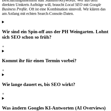
Beschaffungsintention statt Standort-
Keywords
. Wer aus dem
direkten Umkreis Aufträge will, braucht
Local SEO
mit
Google
Business Profile
. Oft ist eine Kombination sinnvoll. Wir klären das
am Anfang mit echten Search-Console-Daten.
Wir sind ein Spin-off aus der PH Weingarten. Lohnt
sich SEO schon so früh?
+
Kommt ihr für einen Termin vorbei?
+
Wie lange dauert es, bis SEO wirkt?
+
Was ändern Googles KI-Antworten (AI Overviews)