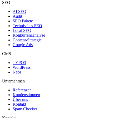
SEO
AI SEO
Audit
SEO Pakete
Technisches SEO
Local SEO
Konkurrenzanalyse
Content-Strategie
Google Ads
CMS
TYPO3
WordPress
Neos
Unternehmen
Referenzen
Kundenstimmen
Über uns
Kontakt
Spam Checker
Kontakt