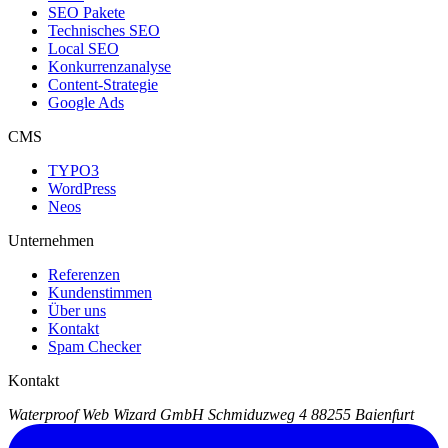
SEO Pakete
Technisches SEO
Local SEO
Konkurrenzanalyse
Content-Strategie
Google Ads
CMS
TYPO3
WordPress
Neos
Unternehmen
Referenzen
Kundenstimmen
Über uns
Kontakt
Spam Checker
Kontakt
Waterproof Web Wizard GmbH
Schmiduzweg 4
88255 Baienfurt