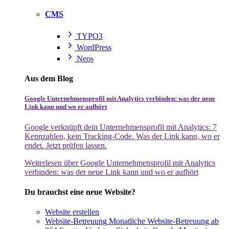
CMS
TYPO3
WordPress
Neos
Aus dem Blog
Google Unternehmensprofil mit Analytics verbinden: was der neue
Link kann und wo er aufhört
Google verknüpft dein Unternehmensprofil mit Analytics: 7
Kennzahlen, kein Tracking-Code. Was der Link kann, wo er
endet. Jetzt prüfen lassen.
Weiterlesen
über Google Unternehmensprofil mit Analytics
verbinden: was der neue Link kann und wo er aufhört
Du brauchst eine neue Website?
Website erstellen
Website-Betreuung
Monatliche Website-Betreuung ab