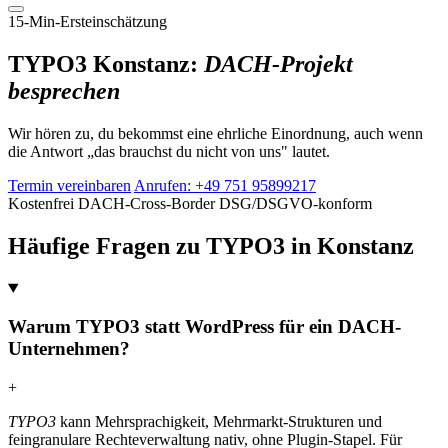
15-Min-Ersteinschätzung
TYPO3 Konstanz:
DACH-Projekt
besprechen
Wir hören zu, du bekommst eine ehrliche Einordnung, auch wenn
die Antwort „das brauchst du nicht von uns" lautet.
Termin vereinbaren
Anrufen: +49 751 95899217
Kostenfrei
DACH-Cross-Border
DSG/DSGVO-konform
Häufige Fragen zu TYPO3 in Konstanz
Warum TYPO3 statt WordPress für ein DACH-
Unternehmen?
+
TYPO3
kann Mehrsprachigkeit, Mehrmarkt-Strukturen und
feingranulare Rechteverwaltung nativ, ohne Plugin-Stapel. Für