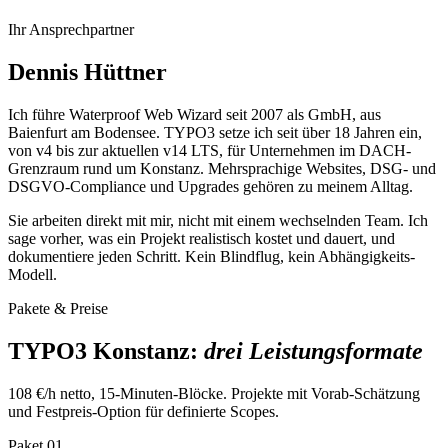
Ihr Ansprechpartner
Dennis Hüttner
Ich führe Waterproof Web Wizard seit 2007 als GmbH, aus
Baienfurt am Bodensee. TYPO3 setze ich seit über 18 Jahren ein,
von v4 bis zur aktuellen v14 LTS, für Unternehmen im DACH-
Grenzraum rund um Konstanz. Mehrsprachige Websites, DSG- und
DSGVO-Compliance und Upgrades gehören zu meinem Alltag.
Sie arbeiten direkt mit mir, nicht mit einem wechselnden Team. Ich
sage vorher, was ein Projekt realistisch kostet und dauert, und
dokumentiere jeden Schritt. Kein Blindflug, kein Abhängigkeits-
Modell.
Pakete & Preise
TYPO3 Konstanz:
drei Leistungsformate
108 €/h netto, 15-Minuten-Blöcke. Projekte mit Vorab-Schätzung
und Festpreis-Option für definierte Scopes.
Paket
01