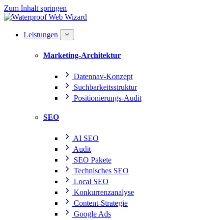
Zum Inhalt springen
Leistungen
Marketing-Architektur
Datennav-Konzept
Suchbarkeitsstruktur
Positionierungs-Audit
SEO
AI SEO
Audit
SEO Pakete
Technisches SEO
Local SEO
Konkurrenzanalyse
Content-Strategie
Google Ads