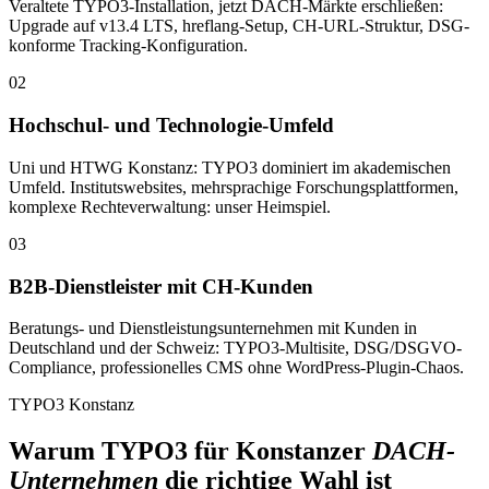
Veraltete TYPO3-Installation, jetzt DACH-Märkte erschließen:
Upgrade auf v13.4 LTS, hreflang-Setup, CH-URL-Struktur, DSG-
konforme Tracking-Konfiguration.
02
Hochschul- und Technologie-Umfeld
Uni und HTWG Konstanz: TYPO3 dominiert im akademischen
Umfeld. Institutswebsites, mehrsprachige Forschungsplattformen,
komplexe Rechteverwaltung: unser Heimspiel.
03
B2B-Dienstleister mit CH-Kunden
Beratungs- und Dienstleistungsunternehmen mit Kunden in
Deutschland und der Schweiz: TYPO3-Multisite, DSG/DSGVO-
Compliance, professionelles CMS ohne WordPress-Plugin-Chaos.
TYPO3 Konstanz
Warum TYPO3 für Konstanzer
DACH-
Unternehmen
die richtige Wahl ist