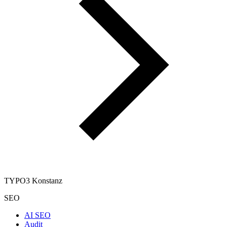
TYPO3 Konstanz
SEO
AI SEO
Audit