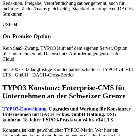
Redaktion, Freigabe, Veröffentlichung sauber getrennt, auch für
mehrere Länder-Teams gleichzeitig. Standard in komplexen DACH-
Strukturen.
USP 04
On-Premise-Option
Kein SaaS-Zwang. TYPO3 läuft auf dem eigenen Server. Option
für Unternehmen mit Datenschutz-Anforderungen jenseits der
Cloud.
Seit 2007 · 32 langfristige Kundenpartnerschaften · TYPO3 v4–v14
LTS · GmbH · DACH-Cross-Border
TYPO3 Konstanz:
Enterprise-CMS
für
Unternehmen an der Schweizer Grenze
TYPO3-Entwicklung
, Upgrades und Wartung für Konstanzer
Unternehmen mit DACH-Fokus. GmbH-Haftung, DSG-
konform, 18 Jahre TYPO3-Praxis von v4 bis v14 LTS.
Konstanz ist kein gewöhnlicher TYPO3-Markt. Wer hier ein
Unternehmen betreibt und Kunden beiderseits der Grenze hat,