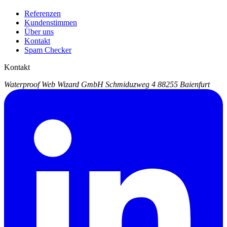
Referenzen
Kundenstimmen
Über uns
Kontakt
Spam Checker
Kontakt
Waterproof Web Wizard GmbH
Schmiduzweg 4
88255 Baienfurt