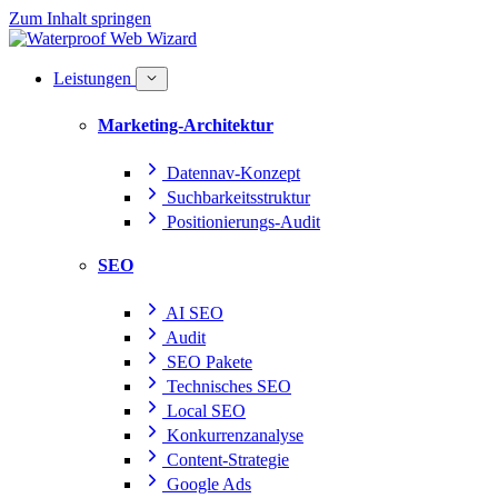
Zum Inhalt springen
Leistungen
Marketing-Architektur
Datennav-Konzept
Suchbarkeitsstruktur
Positionierungs-Audit
SEO
AI SEO
Audit
SEO Pakete
Technisches SEO
Local SEO
Konkurrenzanalyse
Content-Strategie
Google Ads