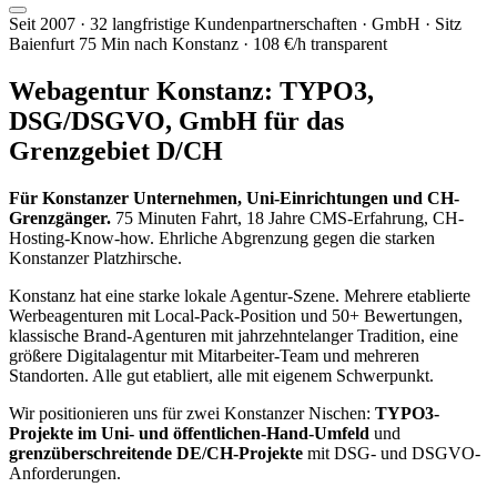
Seit 2007 · 32 langfristige Kundenpartnerschaften · GmbH · Sitz
Baienfurt 75 Min nach Konstanz · 108 €/h transparent
Webagentur Konstanz:
TYPO3,
DSG/DSGVO, GmbH
für das
Grenzgebiet D/CH
Für Konstanzer Unternehmen, Uni-Einrichtungen und CH-
Grenzgänger.
75 Minuten Fahrt, 18 Jahre CMS-Erfahrung, CH-
Hosting-Know-how. Ehrliche Abgrenzung gegen die starken
Konstanzer Platzhirsche.
Konstanz hat eine starke lokale Agentur-Szene. Mehrere etablierte
Werbeagenturen mit Local-Pack-Position und 50+ Bewertungen,
klassische Brand-Agenturen mit jahrzehntelanger Tradition, eine
größere Digitalagentur mit Mitarbeiter-Team und mehreren
Standorten. Alle gut etabliert, alle mit eigenem Schwerpunkt.
Wir positionieren uns für zwei Konstanzer Nischen:
TYPO3-
Projekte im Uni- und öffentlichen-Hand-Umfeld
und
grenzüberschreitende DE/CH-Projekte
mit DSG- und DSGVO-
Anforderungen.