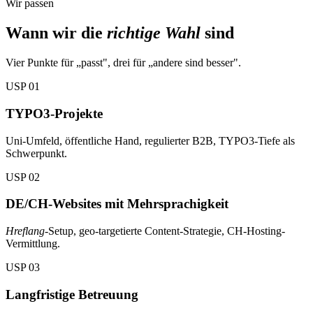
Wir passen
Wann wir die
richtige Wahl
sind
Vier Punkte für „passt", drei für „andere sind besser".
USP 01
TYPO3-Projekte
Uni-Umfeld, öffentliche Hand, regulierter B2B, TYPO3-Tiefe als
Schwerpunkt.
USP 02
DE/CH-Websites mit Mehrsprachigkeit
Hreflang
-Setup, geo-targetierte Content-Strategie, CH-Hosting-
Vermittlung.
USP 03
Langfristige Betreuung