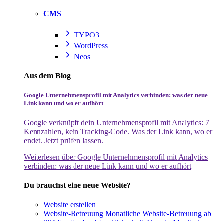
CMS
TYPO3
WordPress
Neos
Aus dem Blog
Google Unternehmensprofil mit Analytics verbinden: was der neue
Link kann und wo er aufhört
Google verknüpft dein Unternehmensprofil mit Analytics: 7
Kennzahlen, kein Tracking-Code. Was der Link kann, wo er
endet. Jetzt prüfen lassen.
Weiterlesen
über Google Unternehmensprofil mit Analytics
verbinden: was der neue Link kann und wo er aufhört
Du brauchst eine neue Website?
Website erstellen
Website-Betreuung
Monatliche Website-Betreuung ab