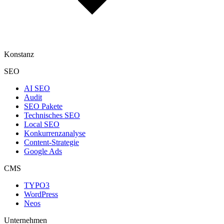
Konstanz
SEO
AI SEO
Audit
SEO Pakete
Technisches SEO
Local SEO
Konkurrenzanalyse
Content-Strategie
Google Ads
CMS
TYPO3
WordPress
Neos
Unternehmen