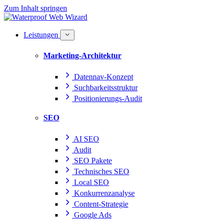
Zum Inhalt springen
Leistungen
Marketing-Architektur
Datennav-Konzept
Suchbarkeitsstruktur
Positionierungs-Audit
SEO
AI SEO
Audit
SEO Pakete
Technisches SEO
Local SEO
Konkurrenzanalyse
Content-Strategie
Google Ads