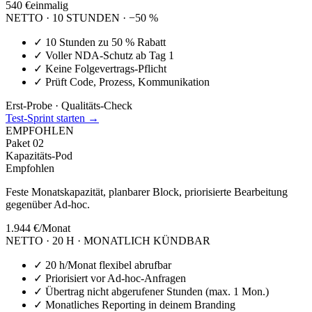
540 €
einmalig
NETTO · 10 STUNDEN · −50 %
✓
10 Stunden zu 50 % Rabatt
✓
Voller NDA-Schutz ab Tag 1
✓
Keine Folgevertrags-Pflicht
✓
Prüft Code, Prozess, Kommunikation
Erst-Probe · Qualitäts-Check
Test-Sprint starten →
EMPFOHLEN
Paket
02
Kapazitäts-Pod
Empfohlen
Feste Monatskapazität, planbarer Block, priorisierte Bearbeitung
gegenüber Ad-hoc.
1.944 €
/Monat
NETTO · 20 H · MONATLICH KÜNDBAR
✓
20 h/Monat flexibel abrufbar
✓
Priorisiert vor Ad-hoc-Anfragen
✓
Übertrag nicht abgerufener Stunden (max. 1 Mon.)
✓
Monatliches Reporting in deinem Branding