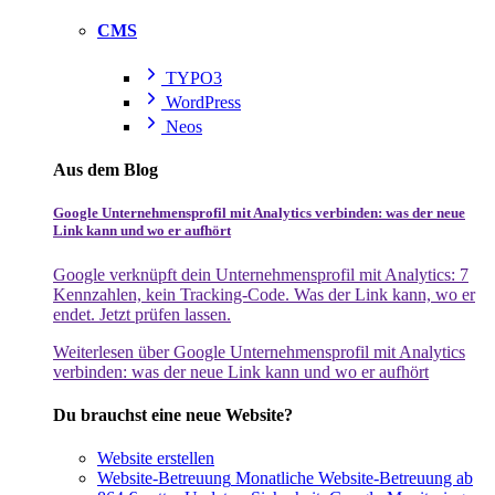
CMS
TYPO3
WordPress
Neos
Aus dem Blog
Google Unternehmensprofil mit Analytics verbinden: was der neue
Link kann und wo er aufhört
Google verknüpft dein Unternehmensprofil mit Analytics: 7
Kennzahlen, kein Tracking-Code. Was der Link kann, wo er
endet. Jetzt prüfen lassen.
Weiterlesen
über Google Unternehmensprofil mit Analytics
verbinden: was der neue Link kann und wo er aufhört
Du brauchst eine neue Website?
Website erstellen
Website-Betreuung
Monatliche Website-Betreuung ab