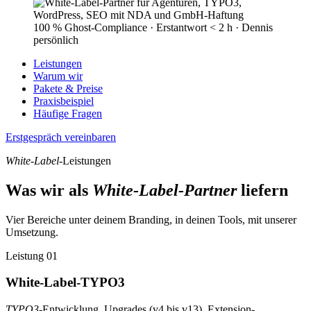
100 % Ghost-Compliance · Erstantwort < 2 h · Dennis
persönlich
Leistungen
Warum wir
Pakete & Preise
Praxisbeispiel
Häufige Fragen
Erstgespräch vereinbaren
White-Label
-Leistungen
Was wir als
White-Label-Partner
liefern
Vier Bereiche unter deinem Branding, in deinen Tools, mit unserer
Umsetzung.
Leistung 01
White-Label-TYPO3
TYPO3
-Entwicklung, Upgrades (v4 bis v13), Extension-