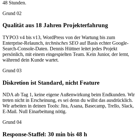
48 Stunden.
Grund 02
Qualität aus 18 Jahren Projekterfahrung
TYPO3 v4 bis v13, WordPress von der Wartung bis zum
Enterprise-Relaunch,
technisches SEO
auf Basis echter Google-
Search-Console-Daten. Dennis Hüttner leitet jedes Projekt
persönlich, mit einem eingespielten Team. Kein Junior, der lernt,
während dein Kunde wartet.
Grund 03
Diskretion ist Standard, nicht Feature
NDA ab Tag 1, keine eigene Außenwirkung beim Endkunden. Wir
treten nicht in Erscheinung, es sei denn du willst das ausdrücklich.
Wir arbeiten in deinen Tools: Jira, Asana, Basecamp, Trello, Slack,
E-Mail. Null Einarbeitung nötig.
Grund 04
Response-Staffel: 30 min bis 48 h