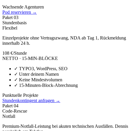
Wachsende Agenturen
Pod reservieren →
Paket
03
Stundenbasis
Flexibel
Einzelprojekte ohne Vertragszwang, NDA ab Tag 1, Rückmeldung
innerhalb 24 h.
108 €
/Stunde
NETTO · 15-MIN-BLÖCKE
✓
TYPO3, WordPress, SEO
✓
Unter deinem Namen
✓
Keine Mindestvolumen
✓
15-Minuten-Block-Abrechnung
Punktuelle Projekte
Stundenkontingent anfragen →
Paket
04
Code-Rescue
Notfall
Premium-Notfall-Leistung bei akuten technischen Ausfällen. Dennis