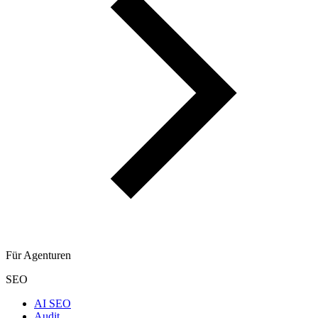
Für Agenturen
SEO
AI SEO
Audit