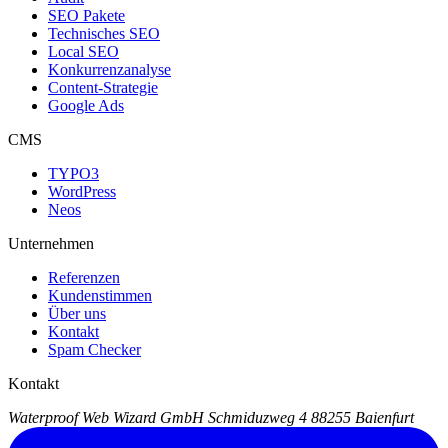
SEO Pakete
Technisches SEO
Local SEO
Konkurrenzanalyse
Content-Strategie
Google Ads
CMS
TYPO3
WordPress
Neos
Unternehmen
Referenzen
Kundenstimmen
Über uns
Kontakt
Spam Checker
Kontakt
Waterproof Web Wizard GmbH
Schmiduzweg 4
88255 Baienfurt