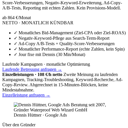
Score-Verbesserungen, Negativ-Keyword-Erweiterung, Ad-Copy-
A/B-Tests, Reporting mit echten Zahlen. Kein Provisions-Modell.
ab 864 €
/Monat
NETTO · MONATLICH KÜNDBAR
✓
Monatliches Bid-Management (Ziel-CPA oder Ziel-ROAS)
✓
Negativ-Keyword-Pflege aus Search-Term-Report
✓
Ad-Copy A/B-Tests + Quality-Score-Verbesserungen
✓
Monatlicher Performance-Report (echte Zahlen, kein Spin)
✓
Jour fixe mit Dennis (30 Min/Monat)
Laufende Kampagnen · monatliche Optimierung
Laufende Betreuung anfragen →
Einzelleistungen · 108 €/h netto
Zweite Meinung zu laufenden
Kampagnen, Tracking-Troubleshooting, Keyword-Recherche, Ad-
Copy-Review. Abgerechnet in 15-Minuten-Blöcken, keine
Mindestabnahme.
Einzelleistung anfragen →
Dennis Hüttner · Google Ads
Über den Gründer