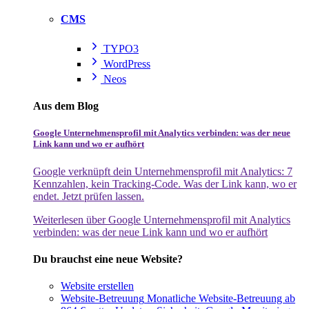
CMS
TYPO3
WordPress
Neos
Aus dem Blog
Google Unternehmensprofil mit Analytics verbinden: was der neue
Link kann und wo er aufhört
Google verknüpft dein Unternehmensprofil mit Analytics: 7
Kennzahlen, kein Tracking-Code. Was der Link kann, wo er
endet. Jetzt prüfen lassen.
Weiterlesen
über Google Unternehmensprofil mit Analytics
verbinden: was der neue Link kann und wo er aufhört
Du brauchst eine neue Website?
Website erstellen
Website-Betreuung
Monatliche Website-Betreuung ab