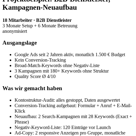
Kampagnen-Neuaufbau
18 Mitarbeiter · B2B Dienstleister
3 Monate Setup + 6 Monate Betreuung
anonymisiert
Ausgangslage
Google Ads seit 2 Jahren aktiv, monatlich 1.500 € Budget
Kein Conversion-Tracking
Broad-Match-Keywords ohne Negativ-Liste
3 Kampagnen mit 180+ Keywords ohne Struktur
Quality Score Ø 4/10
Was wir gemacht haben
Kontostruktur-Audit: alles gestoppt, Daten ausgewertet
Conversion-Tracking aufgebaut: Formular + Anruf + E-Mail-
Klick
Neuaufbau: 2 Search-Kampagnen mit 28 Keywords (Exact +
Phrase)
Negativ-Keyword-Liste: 120 Einträge vor Launch
Ad-Copy: 2 responsive Anzeigen pro Gruppe, monatliche