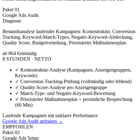
Paket
01
Google Ads Audit
Diagnose
Bestandsanalyse laufender Kampagnen: Kontostruktur, Conversion-
Tracking, Keyword-Match-Types, Negativ-Keyword-Abdeckung,
Quality Score, Budgetverteilung. Priorisierter Maßnahmenplan.
ab 864 €
einmalig
8 STUNDEN · NETTO
✓
Kontostruktur-Analyse (Kampagnen, Anzeigengruppen,
Keywords)
✓
Conversion-Tracking-Prüfung (vollständig oder fehlend)
✓
Quality-Score-Analyse pro Anzeigengruppe
✓
Match-Type- und Negativ-Keyword-Bewertung
✓
Priorisierter Maßnahmenplan + persönliche Besprechung
(60 Min)
Laufende Kampagnen mit unklarer Performance
Google Ads Audit anfragen →
EMPFOHLEN
Paket
02
Google Ads Setup