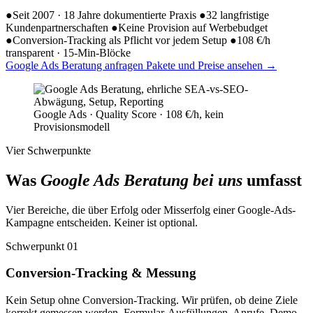
●
Seit 2007 · 18 Jahre dokumentierte Praxis
●
32 langfristige
Kundenpartnerschaften
●
Keine Provision auf Werbebudget
●
Conversion-Tracking als Pflicht vor jedem Setup
●
108 €/h
transparent · 15-Min-Blöcke
Google Ads Beratung anfragen
Pakete und Preise ansehen
→
Google Ads · Quality Score · 108 €/h, kein
Provisionsmodell
Vier Schwerpunkte
Was
Google Ads Beratung bei uns
umfasst
Vier Bereiche, die über Erfolg oder Misserfolg einer Google-Ads-
Kampagne entscheiden. Keiner ist optional.
Schwerpunkt 01
Conversion-Tracking & Messung
Kein Setup ohne Conversion-Tracking. Wir prüfen, ob deine Ziele
korrekt gemessen werden, Formular-Ausfüllungen, Anrufe, Demo-