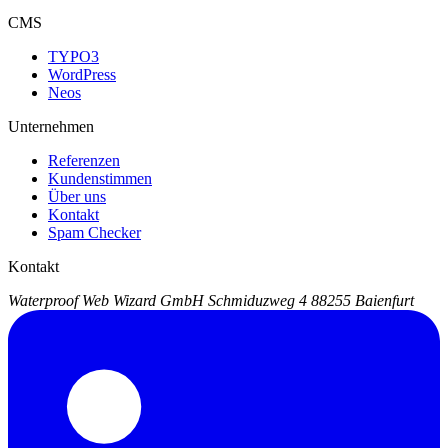
CMS
TYPO3
WordPress
Neos
Unternehmen
Referenzen
Kundenstimmen
Über uns
Kontakt
Spam Checker
Kontakt
Waterproof Web Wizard GmbH
Schmiduzweg 4
88255 Baienfurt