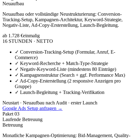
Neuaufbau
Neuaufbau oder vollständige Neustrukturierung: Conversion-
Tracking-Setup, Kampagnen-Architektur, Keyword-Strategie,
Negativ-Liste, Ad-Copy-Ersterstellung, Launch-Begleitung.
ab 1.728 €
einmalig
16 STUNDEN · NETTO
✓
Conversion-Tracking-Setup (Formular, Anruf, E-
Commerce)
✓
Keyword-Recherche + Match-Type-Strategie
✓
Negativ-Keyword-Liste (mindestens 80 Einträge)
✓
Kampagnenstruktur (Search + ggf. Performance Max)
✓
Ad-Copy-Ersterstellung (2 responsive Anzeigen pro
Gruppe)
✓
Launch-Begleitung + Tracking-Verifikation
Neustart · Neuaufbau nach Audit · erster Launch
Google Ads Setup anfragen →
Paket
03
Laufende Betreuung
Betreuung
Monatliche Kampagnen-Optimierung: Bid-Management, Quality-