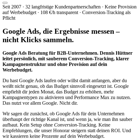
Seit 2007 · 32 langfristige Kundenpartnerschaften · Keine Provision
auf Werbebudget · 108 €/h transparent · Conversion-Tracking als
Pflicht
Google Ads, die
Ergebnisse messen
–
nicht Klicks sammeln.
Google Ads Beratung für B2B-Unternehmen. Dennis Hüttner
leitet persönlich, mit sauberem Conversion-Tracking, klarer
Kampagnenstruktur und ohne Provision auf dein
Werbebudget.
Du hast Google Ads laufen oder willst damit anfangen, aber du
weißt nicht genau, ob das Budget sinnvoll eingesetzt ist. Google
empfiehlt dir jeden Monat, das Budget zu erhöhen, mehr
Kampagnentypen zu aktivieren und Performance Max zu nutzen.
Das nutzt vor allem Google. Nicht dir.
Wir sagen dir zunächst, ob Google Ads für dein Unternehmen
überhaupt der richtige Kanal ist, und wenn ja, wie man ihn sauber
aufbaut. Kein Setup ohne
Conversion
-Tracking. Keine
Empfehlungen, die unser Honorar steigern statt deinen ROI. Und
wir kassieren keine Prozente auf dein Werbebudget.