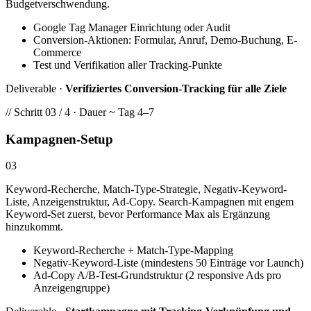
Budgetverschwendung.
Google Tag Manager Einrichtung oder Audit
Conversion-Aktionen: Formular, Anruf, Demo-Buchung, E-
Commerce
Test und Verifikation aller Tracking-Punkte
Deliverable ·
Verifiziertes Conversion-Tracking für alle Ziele
// Schritt 03 / 4 · Dauer ~ Tag 4–7
Kampagnen-Setup
03
Keyword-Recherche, Match-Type-Strategie, Negativ-Keyword-
Liste, Anzeigenstruktur, Ad-Copy. Search-Kampagnen mit engem
Keyword-Set zuerst, bevor Performance Max als Ergänzung
hinzukommt.
Keyword-Recherche + Match-Type-Mapping
Negativ-Keyword-Liste (mindestens 50 Einträge vor Launch)
Ad-Copy A/B-Test-Grundstruktur (2 responsive Ads pro
Anzeigengruppe)