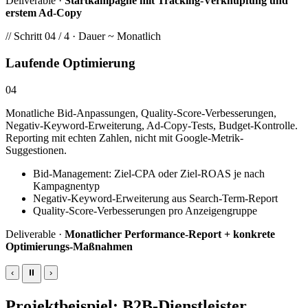
Deliverable ·
Startkampagne mit Tracking-Verknüpfung und
erstem Ad-Copy
// Schritt 04 / 4 · Dauer ~ Monatlich
Laufende Optimierung
04
Monatliche Bid-Anpassungen, Quality-Score-Verbesserungen,
Negativ-Keyword-Erweiterung, Ad-Copy-Tests, Budget-Kontrolle.
Reporting mit echten Zahlen, nicht mit Google-Metrik-
Suggestionen.
Bid-Management: Ziel-CPA oder Ziel-ROAS je nach
Kampagnentyp
Negativ-Keyword-Erweiterung aus Search-Term-Report
Quality-Score-Verbesserungen pro Anzeigengruppe
Deliverable ·
Monatlicher Performance-Report + konkrete
Optimierungs-Maßnahmen
‹
⏸
›
Projektbeispiel: B2B-Dienstleister,