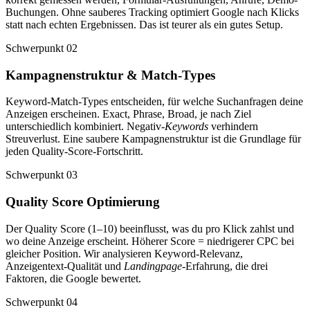
Buchungen. Ohne sauberes Tracking optimiert Google nach Klicks
statt nach echten Ergebnissen. Das ist teurer als ein gutes Setup.
Schwerpunkt 02
Kampagnenstruktur & Match-Types
Keyword-Match-Types entscheiden, für welche Suchanfragen deine
Anzeigen erscheinen. Exact, Phrase, Broad, je nach Ziel
unterschiedlich kombiniert. Negativ-
Keywords
verhindern
Streuverlust. Eine saubere Kampagnenstruktur ist die Grundlage für
jeden Quality-Score-Fortschritt.
Schwerpunkt 03
Quality Score Optimierung
Der Quality Score (1–10) beeinflusst, was du pro Klick zahlst und
wo deine Anzeige erscheint. Höherer Score = niedrigerer CPC bei
gleicher Position. Wir analysieren Keyword-Relevanz,
Anzeigentext-Qualität und
Landingpage
-Erfahrung, die drei
Faktoren, die Google bewertet.
Schwerpunkt 04