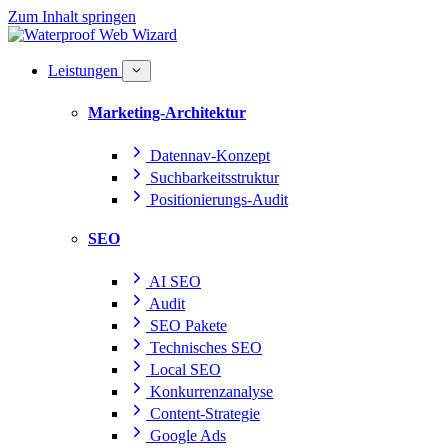
Zum Inhalt springen
Leistungen
Marketing-Architektur
Datennav-Konzept
Suchbarkeitsstruktur
Positionierungs-Audit
SEO
AI SEO
Audit
SEO Pakete
Technisches SEO
Local SEO
Konkurrenzanalyse
Content-Strategie
Google Ads