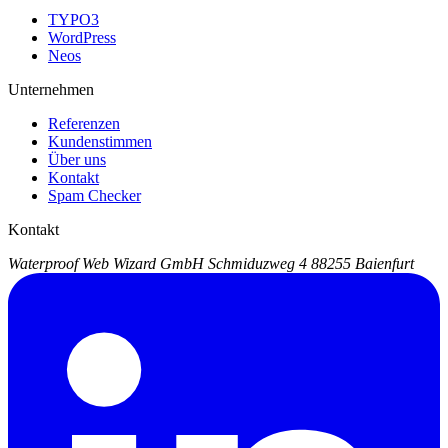
TYPO3
WordPress
Neos
Unternehmen
Referenzen
Kundenstimmen
Über uns
Kontakt
Spam Checker
Kontakt
Waterproof Web Wizard GmbH
Schmiduzweg 4
88255 Baienfurt