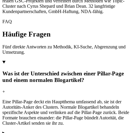
realen GSC-Projekten und verfeinert durch Methoden wie Topic-
Cluster nach Cyrus Shepard und Brian Dean. 32 langfristige
Kundenpartnerschaften, GmbH-Haftung, NDA-fähig.
FAQ
Häufige Fragen
Fünf direkte Antworten zu Methodik, KI-Suche, Abgrenzung und
Umsetzung.
Was ist der Unterschied zwischen einer Pillar-Page
und einem normalen Blogartikel?
+
Eine Pillar-Page deckt ein Hauptthema umfassend ab, sie ist der
Autoritäts-Anker des Clusters. Normale Blogartikel behandeln
spezifische Aspekte und verlinken auf die Pillar-Page zurück. Beide
Formate brauchen einander: die Pillar-Page bündelt Autorität, die
Cluster-Artikel senden sie ihr zu.