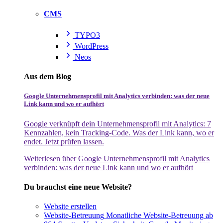
CMS
TYPO3
WordPress
Neos
Aus dem Blog
Google Unternehmensprofil mit Analytics verbinden: was der neue
Link kann und wo er aufhört
Google verknüpft dein Unternehmensprofil mit Analytics: 7
Kennzahlen, kein Tracking-Code. Was der Link kann, wo er
endet. Jetzt prüfen lassen.
Weiterlesen
über Google Unternehmensprofil mit Analytics
verbinden: was der neue Link kann und wo er aufhört
Du brauchst eine neue Website?
Website erstellen
Website-Betreuung
Monatliche Website-Betreuung ab