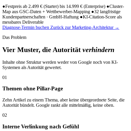
●
Festpreis ab 2.499 € (Starter) bis 14.999 € (Enterprise)
●
Cluster-
Map aus GSC-Daten + Wettbewerber-Mapping
●
32 langfristige
Kundenpartnerschaften · GmbH-Haftung
●
KI-Citation-Score als
messbares Deliverable
Diagnose-Termin buchen
Zurück zur Marketing-Architektur
→
Das Problem
Vier Muster, die Autorität
verhindern
Inhalte ohne Struktur werden weder von Google noch von KI-
Systemen als Autorität gewertet.
01
Themen ohne Pillar-Page
Zehn Artikel zu einem Thema, aber keine übergeordnete Seite, die
Autorität bündelt. Google rankt alle mittelmäßig, keine oben.
02
Interne Verlinkung nach Gefühl