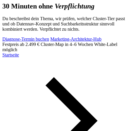
30 Minuten ohne
Verpflichtung
Du beschreibst dein Thema, wir prüfen, welcher Cluster-Tier passt
und ob Datennav-Konzept und Suchbarkeitsstruktur sinnvoll
kombiniert werden. Verpflichtet zu nichts.
Diagnose-Termin buchen
Marketing-Architektur-Hub
Festpreis ab 2.499 €
Cluster-Map in 4–6 Wochen
White-Label
möglich
Startseite