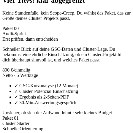
Vier
Tiers
: klar abgegrenzt
Keine Stundenfalle, kein Scope-Creep. Du wählst das Paket, das zur
Größe deines Cluster-Projekts passt.
Paket
00
Audit-Sprint
Erst prüfen, dann entscheiden
Schneller Blick auf deine GSC-Daten und Cluster-Lage. Du
bekommst eine ehrliche Einschätzung, ob ein Cluster-Projekt für
dich überhaupt sinnvoll ist, und welches Paket passt.
890 €
/einmalig
Netto · 5 Werktage
✓
GSC-Kurzanalyse (12 Monate)
✓
Cluster-Potenzial-Einschätzung
✓
Ergebnis als 2-Seiten-PDF
✓
30-Min-Auswertungsgespräch
Unsicher, ob sich der Aufwand lohnt · sehr kleines Budget
Paket
01
Cluster-Starter
Schnelle Orientierung