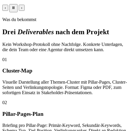
‹
⏸
›
Was du bekommst
Drei
Deliverables
nach dem Projekt
Kein Workshop-Protokoll ohne Nachfolge. Konkrete Unterlagen,
die dein Team oder eine Agentur direkt umsetzen kann.
01
Cluster-Map
Visuelle Darstellung aller Themen-Cluster mit Pillar-Pages, Cluster-
Seiten und Verlinkungstopologie. Format: Figma oder PDF, zum
sofortigen Einsatz in Stakeholder-Präsentationen.
02
Pillar-Pages-Plan
Briefing pro Pillar-Page: Primär-Keyword, Sekundär-Keywords,
Schema-Typ, Ziel-Position, Verlinkungsanker. Direkt an Redaktion