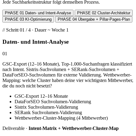
Jede Suchbarkeitsstruktur folgt demselben Prozess.
PHASE 01
Daten- und Intent-Analyse
PHASE 02
Cluster-Architektur
PHASE 03
KI-Optimierung
PHASE 04
Übergabe + Pillar-Pages-Plan
// Schritt 01 / 4 · Dauer ~ Woche 1
Daten- und Intent-Analyse
01
GSC-Export (12–16 Monate), Top-1.000-Suchanfragen klassifiziert
nach Intent. Sistrix-Suchvolumen + SERank-Suchvolumen +
DataForSEO-Suchvolumen für externe Validierung. Wettbewerber-
Mapping: welche Cluster haben deine vier wichtigsten Mitbewerber,
die du noch nicht besetzt?
GSC-Export 12–16 Monate
DataForSEO Suchvolumen-Validierung
Sistrix Suchvolumen-Validierung
SERank Suchvolumen-Validierung
Wettbewerber-Cluster-Mapping (4 Mitbewerber)
Deliverable ·
Intent-Matrix + Wettbewerber-Cluster-Map