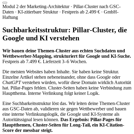
Modul 2 der Marketing-Architektur · Pillar-Cluster nach GSC-
Daten · KI-zitierbare Struktur · Festpreis ab 2.499 € · GmbH-
Haftung
Suchbarkeitsstruktur:
Pillar-Cluster, die
Google und KI verstehen
Wir bauen deine Themen-Cluster aus echten Suchdaten und
Wettbewerber-Mapping, strukturiert für Google und KI-Suche.
Festpreis ab 7.499 €. Lieferzeit 3–6 Wochen.
Die meisten Websites haben Inhalte. Sie haben keine Struktur.
Einzelne Artikel stehen nebeneinander, ohne dass Google oder
ChatGPT
verstehen würden, wofür diese Domain wirklich Autorität
hat. Pillar-Pages fehlen. Cluster-Seiten haben keine Verbindung zum
Hauptthema. Interne Verlinkung folgt keiner Logik.
Eine Suchbarkeitsstruktur löst das. Wir leiten deine Themen-Cluster
aus GSC-Daten ab, validieren sie gegen Wettbewerber und bauen
eine interne Verlinkungslogik, die Google und KI-Systeme als
Autoritätssignal lesen können.
Das Ergebnis: Pillar-Pages für
Hauptthemen, Cluster-Seiten für Long-Tail, ein KI-Citation-
Score der messbar steigt.