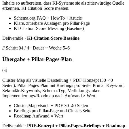
Inhalte so aufbereiten, dass KI-Systeme sie als zitierwürdige Quelle
erkennen. KI-Citation-Score messen.
Schema.org FAQ + HowTo + Article
Klare, zitierbare Aussagen pro Pillar-Page
KI-Citation-Score-Messung (Baseline)
Deliverable ·
KI-Citation-Score-Baseline
// Schritt 04 / 4 · Dauer ~ Woche 5–6
Übergabe + Pillar-Pages-Plan
04
Cluster-Map als visuelle Darstellung + PDF-Konzept (30–40
Seiten). Pillar-Pages-Plan mit Briefings pro Seite: Primär-Keyword,
Sekundär-Keywords, Schema-Typ, Verlinkungsanker.
Implementierungs-Roadmap nach Aufwand × Wert.
Cluster-Map visuell + PDF 30–40 Seiten
Briefings pro Pillar-Page und Cluster-Seite
Roadmap Aufwand × Wert
Deliverable ·
PDF-Konzept + Pillar-Pages-Briefings + Roadmap