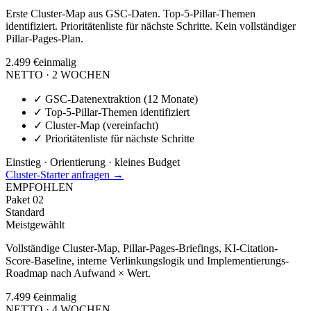
Erste Cluster-Map aus GSC-Daten. Top-5-Pillar-Themen
identifiziert. Prioritätenliste für nächste Schritte. Kein vollständiger
Pillar-Pages-Plan.
2.499 €
einmalig
NETTO · 2 WOCHEN
✓
GSC-Datenextraktion (12 Monate)
✓
Top-5-Pillar-Themen identifiziert
✓
Cluster-Map (vereinfacht)
✓
Prioritätenliste für nächste Schritte
Einstieg · Orientierung · kleines Budget
Cluster-Starter anfragen →
EMPFOHLEN
Paket
02
Standard
Meistgewählt
Vollständige Cluster-Map, Pillar-Pages-Briefings, KI-Citation-
Score-Baseline, interne Verlinkungslogik und Implementierungs-
Roadmap nach Aufwand × Wert.
7.499 €
einmalig
NETTO · 4 WOCHEN