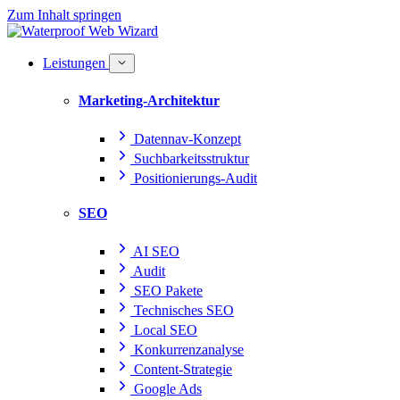
Zum Inhalt springen
Leistungen
Marketing-Architektur
Datennav-Konzept
Suchbarkeitsstruktur
Positionierungs-Audit
SEO
AI SEO
Audit
SEO Pakete
Technisches SEO
Local SEO
Konkurrenzanalyse
Content-Strategie
Google Ads