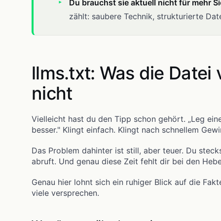
Du brauchst sie aktuell nicht für mehr S
zählt: saubere Technik, strukturierte Da
llms.txt: Was die Datei
nicht
Vielleicht hast du den Tipp schon gehört. „Leg eine
besser." Klingt einfach. Klingt nach schnellem Gewi
Das Problem dahinter ist still, aber teuer. Du steck
abruft. Und genau diese Zeit fehlt dir bei den Hebel
Genau hier lohnt sich ein ruhiger Blick auf die Fak
viele versprechen.