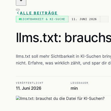
ALLE BEITRÄGE
SICHTBARKEIT & KI-SUCHE
11. JUNI 2026
llms.txt: brauch
llms.txt soll mehr Sichtbarkeit in KI-Suchen bri
nicht. Erfahre, was wirklich zählt, und spar dir
VERÖFFENTLICHT
LESEDAUER
11. Juni 2026
min