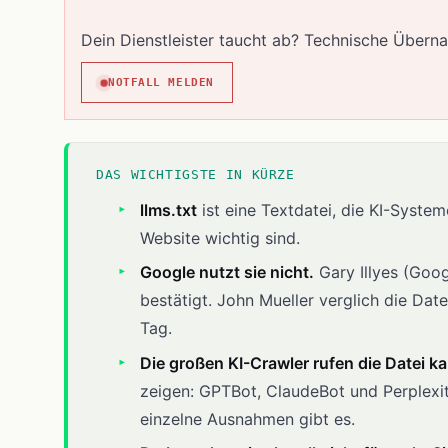
Dein Dienstleister taucht ab? Technische Übern
NOTFALL MELDEN
DAS WICHTIGSTE IN KÜRZE
llms.txt
ist eine Textdatei, die KI-System
Website wichtig sind.
Google nutzt sie nicht.
Gary Illyes (Goog
bestätigt. John Mueller verglich die Da
Tag.
Die großen KI-Crawler rufen die Datei k
zeigen: GPTBot, ClaudeBot und Perplexity
einzelne Ausnahmen gibt es.