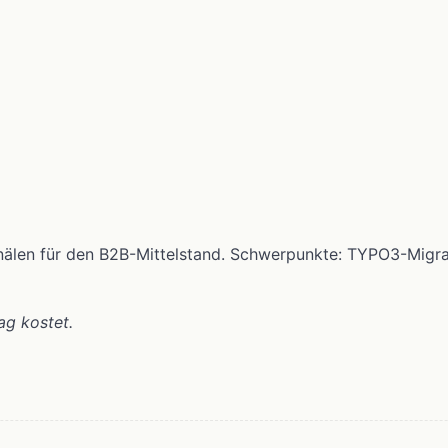
anälen für den B2B-Mittelstand. Schwerpunkte: TYPO3-Migr
ag kostet.