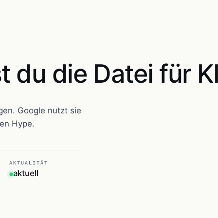
st du die Datei für 
ngen. Google nutzt sie
 den Hype.
AKTUALITÄT
aktuell