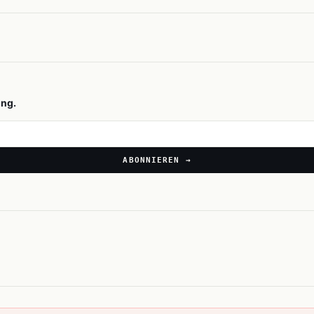
ing.
ABONNIEREN →