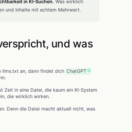
ichtbarkeit in KI-Suchen.
Was wirklich
ten und Inhalte mit echtem Mehrwert.
 verspricht, und was
 llms.txt an, dann findet dich
ChatGPT
nn.
st Zeit in eine Datei, die kaum ein KI-System
n, die wirklich wirken.
ten. Denn die Datei macht aktuell nicht, was