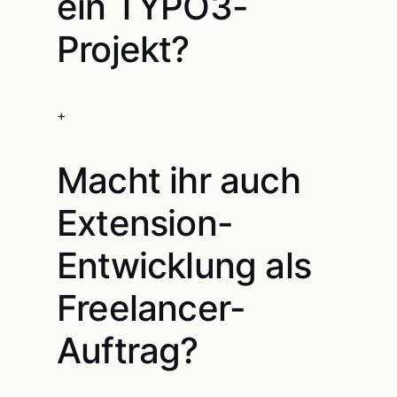
ein TYPO3-
Projekt?
+
Macht ihr auch
Extension-
Entwicklung als
Freelancer-
Auftrag?