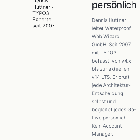
Dennis
persönlich
Hüttner ·
TYPO3-
Experte
Dennis Hüttner
seit 2007
leitet Waterproof
Web Wizard
GmbH. Seit 2007
mit TYPO3
befasst, von v4.x
bis zur aktuellen
v14 LTS. Er prüft
jede Architektur-
Entscheidung
selbst und
begleitet jedes Go-
Live persönlich.
Kein Account-
Manager.