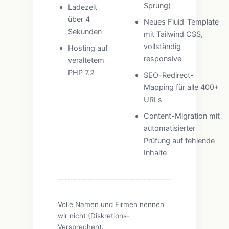
Sprung)
Ladezeit
über 4
Neues Fluid-Template
Sekunden
mit Tailwind CSS,
vollständig
Hosting auf
responsive
veraltetem
PHP 7.2
SEO-Redirect-
Mapping für alle 400+
URLs
Content-Migration mit
automatisierter
Prüfung auf fehlende
Inhalte
Volle Namen und Firmen nennen
wir nicht (Diskretions-
Versprechen).