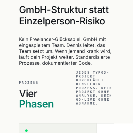
GmbH-Struktur statt
Einzelperson-Risiko
Kein Freelancer-Glücksspiel. GmbH mit
eingespieltem Team. Dennis leitet, das
Team setzt um. Wenn jemand krank wird,
läuft dein Projekt weiter. Standardisierte
Prozesse, dokumentierter Code.
JEDES TYPO3-
PROJEKT
DURCHLÄUFT
PROZESS
DENSELBEN
PROZESS. KEIN
Vier
PROJEKT OHNE
ANALYSE, KEIN
Phasen
GO-LIVE OHNE
ABNAHME.