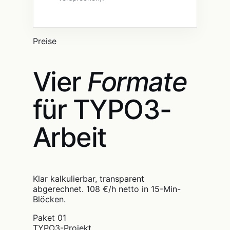
Preise
Vier
Formate
für TYPO3-
Arbeit
Klar kalkulierbar, transparent
abgerechnet. 108 €/h netto in 15-Min-
Blöcken.
Paket
01
TYPO3-Projekt