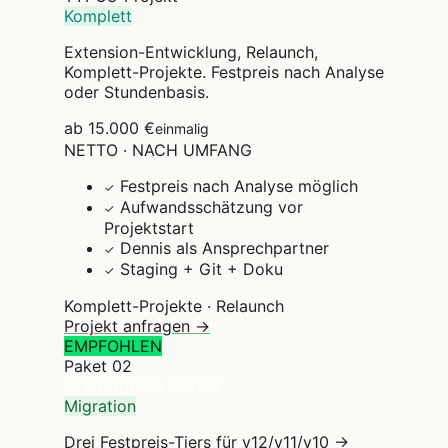
Komplett
Extension-Entwicklung, Relaunch,
Komplett-Projekte. Festpreis nach Analyse
oder Stundenbasis.
ab 15.000 €
einmalig
NETTO · NACH UMFANG
Festpreis nach Analyse möglich
✓
Aufwandsschätzung vor
✓
Projektstart
Dennis als Ansprechpartner
✓
Staging + Git + Doku
✓
Komplett-Projekte · Relaunch
Projekt anfragen →
EMPFOHLEN
Paket
02
v13-Upgrade Pakete
Migration
Drei Festpreis-Tiers für v12/v11/v10 →