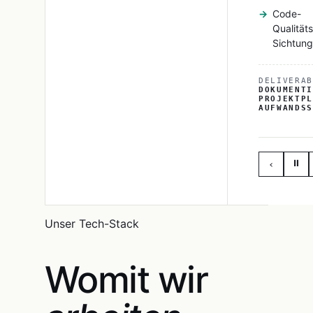
Code-
Qualitäts
Sichtung
DELIVERAB
DOKUMENTI
PROJEKTPL
AUFWANDSS
⏸
‹
Unser Tech-Stack
Womit wir