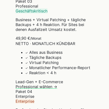
Paket
03
Professional
Geschäftskritisch
Business + Virtual Patching + tägliche
Backups + 4 h Reaktion. Für Sites bei
denen Ausfallzeit Umsatz kostet.
49,90 €
/Monat
NETTO · MONATLICH KÜNDBAR
Alles aus Business
✓
Tägliche Backups
✓
Virtual Patching
✓
Monatlicher Performance-Report
✓
Reaktion < 4 h
✓
Lead-Gen + E-Commerce
Professional wählen →
Paket
04
Enterprise
Enterprise