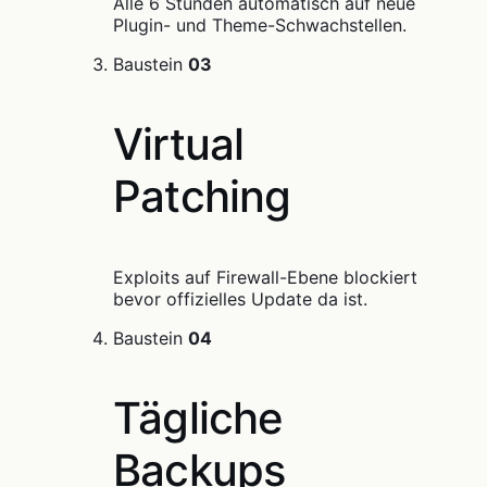
Alle 6 Stunden automatisch auf neue
Plugin- und Theme-Schwachstellen.
Baustein
03
Virtual
Patching
Exploits auf Firewall-Ebene blockiert
bevor offizielles Update da ist.
Baustein
04
Tägliche
Backups