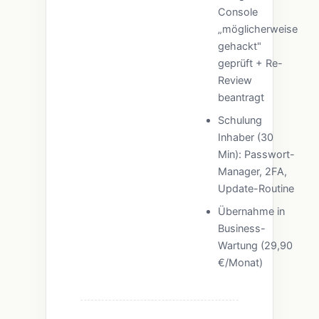
Console
„möglicherweise
gehackt"
geprüft + Re-
Review
beantragt
Schulung
Inhaber (30
Min): Passwort-
Manager, 2FA,
Update-Routine
Übernahme in
Business-
Wartung (29,90
€/Monat)