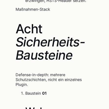
erzwingen, HSTS-Header setzen.
Maßnahmen-Stack
Acht
Sicherheits-
Bausteine
Defense-in-depth: mehrere
Schutzschichten, nicht ein einzelnes
Plugin.
Baustein
01