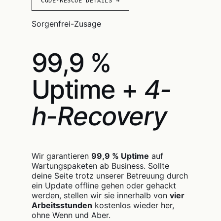
CODE-RESCUE DETAILS →
Sorgenfrei-Zusage
99,9 %
Uptime +
4-
h-Recovery
Wir garantieren
99,9 % Uptime
auf
Wartungspaketen ab Business. Sollte
deine Seite trotz unserer Betreuung durch
ein Update offline gehen oder gehackt
werden, stellen wir sie innerhalb von
vier
Arbeitsstunden
kostenlos wieder her,
ohne Wenn und Aber.