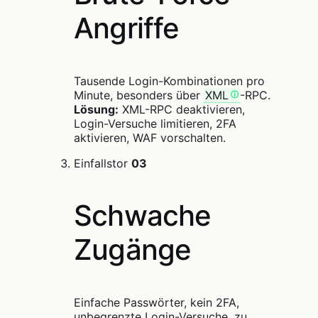
Angriffe
Tausende Login-Kombinationen pro
Minute, besonders über
XML
-RPC.
Lösung:
XML-RPC deaktivieren,
Login-Versuche limitieren, 2FA
aktivieren, WAF vorschalten.
Einfallstor
03
Schwache
Zugänge
Einfache Passwörter, kein 2FA,
unbegrenzte Login-Versuche, zu