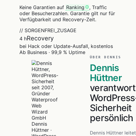
Keine Garantien auf
Ranking
, Traffic
oder Besucherzahlen. Garantie gilt nur für
Verfügbarkeit und Recovery-Zeit.
// SORGENFREI_ZUSAGE
Recovery
4 h
bei Hack oder Update-Ausfall, kostenlos
Ab Business · 99,9 % Uptime
ÜBER DENNIS
Dennis
Hüttner
verantwort
WordPress
Sicherheit
persönlich
Dennis
Hüttner ·
Dennis Hüttner leitet