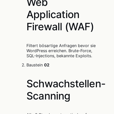
Web
Application
Firewall (WAF)
Filtert bösartige Anfragen bevor sie
WordPress erreichen. Brute-Force,
SQL-Injections, bekannte Exploits.
Baustein
02
Schwachstellen-
Scanning