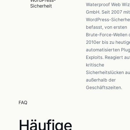
WordPress-
Waterproof Web Wiz
Sicherheit
GmbH. Seit 2007 mit
WordPress-Sicherhe
befasst, von ersten
Brute-Force-Wellen 
2010er bis zu heutig
automatisierten Plug
Exploits. Reagiert au
kritische
Sicherheitslücken a
außerhalb der
Geschäftszeiten.
FAQ
Häufige