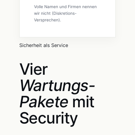
Volle Namen und Firmen nennen
wir nicht (Diskretions-
Versprechen).
Sicherheit als Service
Vier
Wartungs-
Pakete
mit
Security