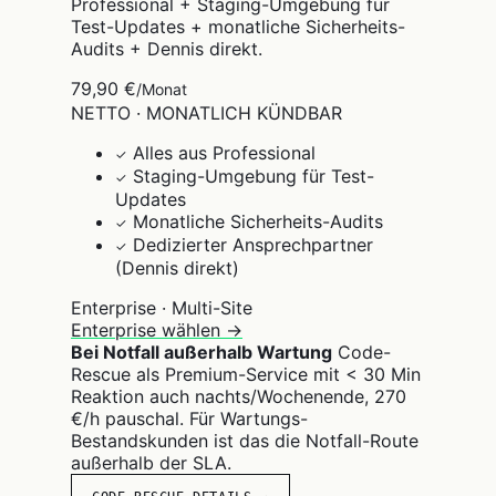
Professional + Staging-Umgebung für
Test-Updates + monatliche Sicherheits-
Audits + Dennis direkt.
79,90 €
/Monat
NETTO · MONATLICH KÜNDBAR
Alles aus Professional
✓
Staging-Umgebung für Test-
✓
Updates
Monatliche Sicherheits-Audits
✓
Dedizierter Ansprechpartner
✓
(Dennis direkt)
Enterprise · Multi-Site
Enterprise wählen →
Bei Notfall außerhalb Wartung
Code-
Rescue als Premium-Service mit < 30 Min
Reaktion auch nachts/Wochenende, 270
€/h pauschal. Für Wartungs-
Bestandskunden ist das die Notfall-Route
außerhalb der SLA.