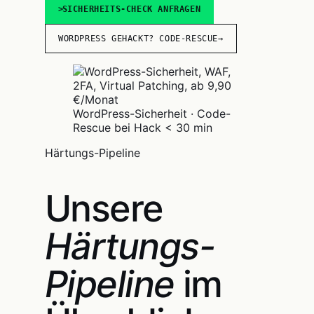
SICHERHEITS-CHECK ANFRAGEN
WORDPRESS GEHACKT? CODE-RESCUE
→
WordPress-Sicherheit · Code-
Rescue bei Hack < 30 min
Härtungs-Pipeline
Unsere
Härtungs-
Pipeline
im