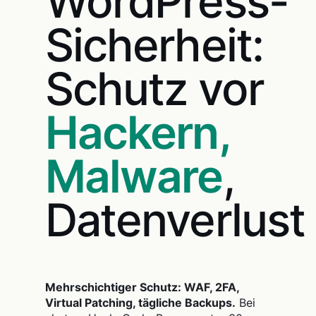
WordPress-
Sicherheit:
Schutz vor
Hackern,
Malware
,
Datenverlust
Mehrschichtiger Schutz: WAF, 2FA,
Virtual Patching, tägliche Backups.
Bei