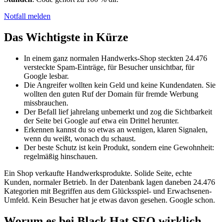
Notfall melden
Das Wichtigste in Kürze
In einem ganz normalen Handwerks-Shop steckten 24.476
versteckte Spam-Einträge, für Besucher unsichtbar, für
Google lesbar.
Die Angreifer wollten kein Geld und keine Kundendaten. Sie
wollten den guten Ruf der Domain für fremde Werbung
missbrauchen.
Der Befall lief jahrelang unbemerkt und zog die Sichtbarkeit
der Seite bei Google auf etwa ein Drittel herunter.
Erkennen kannst du so etwas an wenigen, klaren Signalen,
wenn du weißt, wonach du schaust.
Der beste Schutz ist kein Produkt, sondern eine Gewohnheit:
regelmäßig hinschauen.
Ein Shop verkaufte Handwerksprodukte. Solide Seite, echte
Kunden, normaler Betrieb. In der Datenbank lagen daneben 24.476
Kategorien mit Begriffen aus dem Glücksspiel- und Erwachsenen-
Umfeld. Kein Besucher hat je etwas davon gesehen. Google schon.
Worum es bei Black Hat SEO wirklich