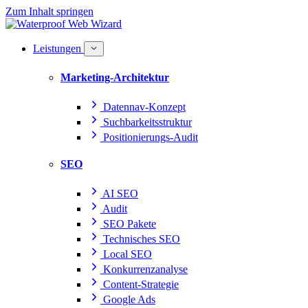
Zum Inhalt springen
Leistungen
Marketing-Architektur
Datennav-Konzept
Suchbarkeitsstruktur
Positionierungs-Audit
SEO
AI SEO
Audit
SEO Pakete
Technisches SEO
Local SEO
Konkurrenzanalyse
Content-Strategie
Google Ads