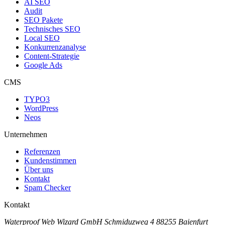
AI SEO
Audit
SEO Pakete
Technisches SEO
Local SEO
Konkurrenzanalyse
Content-Strategie
Google Ads
CMS
TYPO3
WordPress
Neos
Unternehmen
Referenzen
Kundenstimmen
Über uns
Kontakt
Spam Checker
Kontakt
Waterproof Web Wizard GmbH
Schmiduzweg 4
88255 Baienfurt