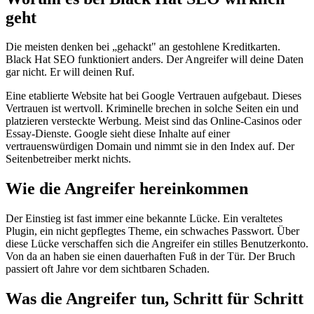
geht
Die meisten denken bei „gehackt" an gestohlene Kreditkarten.
Black Hat SEO funktioniert anders. Der Angreifer will deine Daten
gar nicht. Er will deinen Ruf.
Eine etablierte Website hat bei Google Vertrauen aufgebaut. Dieses
Vertrauen ist wertvoll. Kriminelle brechen in solche Seiten ein und
platzieren versteckte Werbung. Meist sind das Online-Casinos oder
Essay-Dienste. Google sieht diese Inhalte auf einer
vertrauenswürdigen Domain und nimmt sie in den Index auf. Der
Seitenbetreiber merkt nichts.
Wie die Angreifer hereinkommen
Der Einstieg ist fast immer eine bekannte Lücke. Ein veraltetes
Plugin, ein nicht gepflegtes Theme, ein schwaches Passwort. Über
diese Lücke verschaffen sich die Angreifer ein stilles Benutzerkonto.
Von da an haben sie einen dauerhaften Fuß in der Tür. Der Bruch
passiert oft Jahre vor dem sichtbaren Schaden.
Was die Angreifer tun, Schritt für Schritt