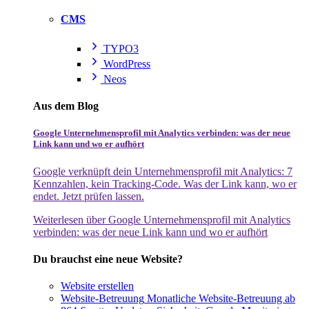
CMS
TYPO3
WordPress
Neos
Aus dem Blog
Google Unternehmensprofil mit Analytics verbinden: was der neue
Link kann und wo er aufhört
Google verknüpft dein Unternehmensprofil mit Analytics: 7
Kennzahlen, kein Tracking-Code. Was der Link kann, wo er
endet. Jetzt prüfen lassen.
Weiterlesen
über Google Unternehmensprofil mit Analytics
verbinden: was der neue Link kann und wo er aufhört
Du brauchst eine neue Website?
Website erstellen
Website-Betreuung
Monatliche Website-Betreuung ab