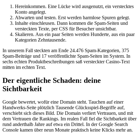
Hereinkommen. Eine Lücke wird ausgenutzt, ein verstecktes
Konto angelegt.
Abwarten und testen. Erst werden harmlose Spuren gelegt.
Inhalte einschleusen. Dann kommen die Spam-Seiten und
versteckten Texte, per CSS für Besucher unsichtbar.
Skalieren. Aus ein paar Seiten werden Hunderte, aus ein paar
Kategorien Zehntausende.
In unserem Fall steckten am Ende 24.476 Spam-Kategorien, 375
Spam-Beiträge und 17 veröffentlichte Spam-Seiten im System. In
sechs echten Produktbeschreibungen saß versteckter Casino-Text
mitten im echten Text.
Der eigentliche Schaden: deine
Sichtbarkeit
Google bewertet, wofür eine Domain steht. Tauchen auf einer
Handwerks-Seite plötzlich Tausende Glücksspiel-Begriffe auf,
verschiebt sich dieses Bild. Die Domain verliert Vertrauen, und mit
dem Vertrauen die Rankings. Im realen Fall fiel die Sichtbarkeit über
rund anderthalb Jahre auf etwa ein Drittel. In der Google Search
Console kamen über neun Monate praktisch keine Klicks mehr an.