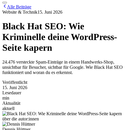
Alle Beiträge
Website & Technik
15. Juni 2026
Black Hat SEO: Wie
Kriminelle deine WordPress-
Seite kapern
24.476 versteckte Spam-Einträge in einem Handwerks-Shop,
unsichtbar für Besucher, sichtbar für Google. Wie Black Hat SEO
funktioniert und woran du es erkennst.
Veröffentlicht
15. Juni 2026
Lesedauer
min
Aktualität
aktuell
über die autor:innen
Dennis Hüttner