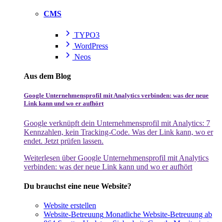
CMS
TYPO3
WordPress
Neos
Aus dem Blog
Google Unternehmensprofil mit Analytics verbinden: was der neue
Link kann und wo er aufhört
Google verknüpft dein Unternehmensprofil mit Analytics: 7
Kennzahlen, kein Tracking-Code. Was der Link kann, wo er
endet. Jetzt prüfen lassen.
Weiterlesen
über Google Unternehmensprofil mit Analytics
verbinden: was der neue Link kann und wo er aufhört
Du brauchst eine neue Website?
Website erstellen
Website-Betreuung
Monatliche Website-Betreuung ab