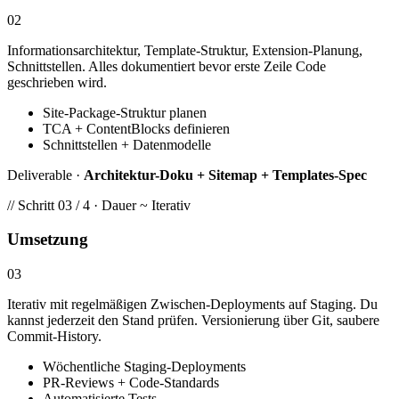
02
Informationsarchitektur, Template-Struktur, Extension-Planung,
Schnittstellen. Alles dokumentiert bevor erste Zeile Code
geschrieben wird.
Site-Package-Struktur planen
TCA + ContentBlocks definieren
Schnittstellen + Datenmodelle
Deliverable ·
Architektur-Doku + Sitemap + Templates-Spec
// Schritt 03 / 4 · Dauer ~ Iterativ
Umsetzung
03
Iterativ mit regelmäßigen Zwischen-Deployments auf Staging. Du
kannst jederzeit den Stand prüfen. Versionierung über Git, saubere
Commit-History.
Wöchentliche Staging-Deployments
PR-Reviews + Code-Standards
Automatisierte Tests