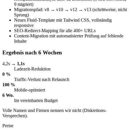
9 migriert)
Migrationspfad: v8 → v10 → v12 → v13 (schrittweise, nicht
Sprung)
Neues Fluid-Template mit Tailwind CSS, vollständig
responsive
SEO-Redirect-Mapping für alle 400+ URLs
Content-Migration mit automatisierter Prüfung auf fehlende
Inhalte
Ergebnis nach 6 Wochen
4,2s →
1,1s
Ladezeit-Reduktion
0 %
Traffic-Verlust nach Relaunch
100 %
Mobile-optimiert
6 Wo.
Im vereinbarten Budget
Volle Namen und Firmen nennen wir nicht (Diskretions-
Versprechen).
Preise