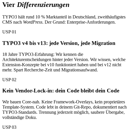
Vier
Differenzierungen
TYPO3 hält rund 10 % Marktanteil in Deutschland, zweithäufigstes
CMS nach
WordPress
. Der Grund: Enterprise-Anforderungen.
USP 01
TYPO3 v4 bis v13: jede Version, jede Migration
18 Jahre TYPO3-Erfahrung: Wir kennen die
Architekturentscheidungen hinter jeder Version. Wir wissen, welche
Extension-Konzepte bei v10 funktioniert haben und bei v12 nicht
mehr. Spart Recherche-Zeit und Migrationsaufwand.
USP 02
Kein Vendor-Lock-in: dein Code bleibt dein Code
Wir bauen Core-nah. Keine Framework-Overlays, kein proprietäres
Template-System. Code lebt in deinem Git-Repo, dokumentiert nach
TYPO3-Standards. Trennung jederzeit möglich, saubere Übergabe,
vollständige Doku.
USP 03