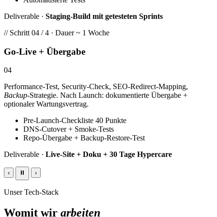
Deliverable ·
Staging-Build mit getesteten Sprints
// Schritt 04 / 4 · Dauer ~ 1 Woche
Go-Live + Übergabe
04
Performance-Test, Security-Check, SEO-Redirect-Mapping,
Backup
-Strategie. Nach Launch: dokumentierte Übergabe +
optionaler Wartungsvertrag.
Pre-Launch-Checkliste 40 Punkte
DNS-Cutover + Smoke-Tests
Repo-Übergabe + Backup-Restore-Test
Deliverable ·
Live-Site + Doku + 30 Tage Hypercare
‹
⏸
›
Unser Tech-Stack
Womit wir
arbeiten