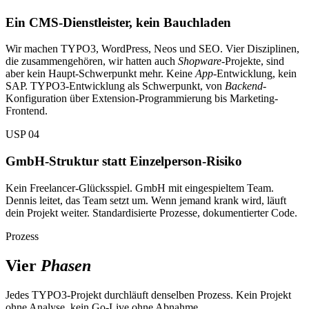
Ein CMS-Dienstleister, kein Bauchladen
Wir machen TYPO3, WordPress, Neos und SEO. Vier Disziplinen,
die zusammengehören, wir hatten auch
Shopware
-Projekte, sind
aber kein Haupt-Schwerpunkt mehr. Keine
App
-Entwicklung, kein
SAP. TYPO3-Entwicklung als Schwerpunkt, von
Backend
-
Konfiguration über Extension-Programmierung bis Marketing-
Frontend.
USP 04
GmbH-Struktur statt Einzelperson-Risiko
Kein Freelancer-Glücksspiel. GmbH mit eingespieltem Team.
Dennis leitet, das Team setzt um. Wenn jemand krank wird, läuft
dein Projekt weiter. Standardisierte Prozesse, dokumentierter Code.
Prozess
Vier
Phasen
Jedes TYPO3-Projekt durchläuft denselben Prozess. Kein Projekt
ohne Analyse, kein Go-Live ohne Abnahme.