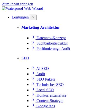
Zum Inhalt springen
Leistungen
Marketing-Architektur
Datennav-Konzept
Suchbarkeitsstruktur
Positionierungs-Audit
SEO
AI SEO
Audit
SEO Pakete
Technisches SEO
Local SEO
Konkurrenzanalyse
Content-Strategie
Google Ads