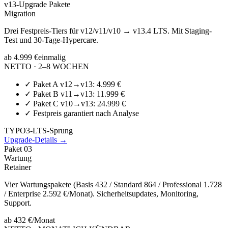
v13-Upgrade Pakete
Migration
Drei Festpreis-Tiers für v12/v11/v10 → v13.4 LTS. Mit Staging-
Test und 30-Tage-Hypercare.
ab 4.999 €
einmalig
NETTO · 2–8 WOCHEN
✓
Paket A v12→v13: 4.999 €
✓
Paket B v11→v13: 11.999 €
✓
Paket C v10→v13: 24.999 €
✓
Festpreis garantiert nach Analyse
TYPO3-LTS-Sprung
Upgrade-Details →
Paket
03
Wartung
Retainer
Vier Wartungspakete (Basis 432 / Standard 864 / Professional 1.728
/ Enterprise 2.592 €/Monat). Sicherheitsupdates, Monitoring,
Support.
ab 432 €
/Monat