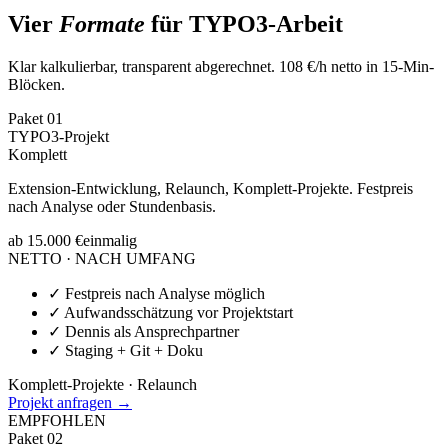
Vier
Formate
für TYPO3-Arbeit
Klar kalkulierbar, transparent abgerechnet. 108 €/h netto in 15-Min-
Blöcken.
Paket
01
TYPO3-Projekt
Komplett
Extension-Entwicklung, Relaunch, Komplett-Projekte. Festpreis
nach Analyse oder Stundenbasis.
ab 15.000 €
einmalig
NETTO · NACH UMFANG
✓
Festpreis nach Analyse möglich
✓
Aufwandsschätzung vor Projektstart
✓
Dennis als Ansprechpartner
✓
Staging + Git + Doku
Komplett-Projekte · Relaunch
Projekt anfragen →
EMPFOHLEN
Paket
02