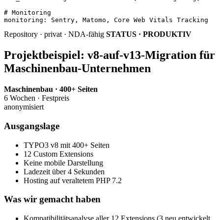
# Monitoring
monitoring
:
Sentry, Matomo, Core Web Vitals Tracking
Repository · privat · NDA-fähig
STATUS · PRODUKTIV
Projektbeispiel: v8-auf-v13-Migration für
Maschinenbau-Unternehmen
Maschinenbau · 400+ Seiten
6 Wochen · Festpreis
anonymisiert
Ausgangslage
TYPO3 v8 mit 400+ Seiten
12 Custom Extensions
Keine mobile Darstellung
Ladezeit über 4 Sekunden
Hosting auf veraltetem PHP 7.2
Was wir gemacht haben
Kompatibilitätsanalyse aller 12 Extensions (3 neu entwickelt,