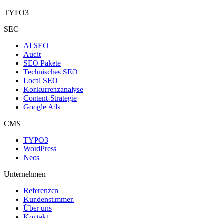
TYPO3
SEO
AI SEO
Audit
SEO Pakete
Technisches SEO
Local SEO
Konkurrenzanalyse
Content-Strategie
Google Ads
CMS
TYPO3
WordPress
Neos
Unternehmen
Referenzen
Kundenstimmen
Über uns
Kontakt