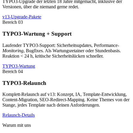
TYPO3-Upgrade der letzten 18 Jahre mitgemacht, inklusive der
Versionen, über die niemand gerne redet.
v13-Upgrade-Pakete
Bereich 03
TYPO3-Wartung + Support
Laufender TYPO3-Support: Sicherheitsupdates, Performance-
Monitoring
, Bugfixes. Als Wartungsretainer oder Stundenbasis.
Reaktion < 24 h, kritische Sicherheitslücken schneller.
TYPO3-Wartung
Bereich 04
TYPO3-Relaunch
Komplett-Relaunch auf v13: Konzept, IA, Template-Entwicklung,
Content-Migration, SEO-Redirect-Mapping. Keine Themes von der
Stange, jedes Template nach deinen Anforderungen.
Relaunch-Details
Warum mit uns