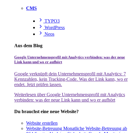
CMS
TYPO3
WordPress
Neos
Aus dem Blog
Google Unternehmensprofil mit Analytics verbinden: was der neue
Link kann und wo er aufhört
Google verknüpft dein Unternehmensprofil mit Analytics: 7
Kennzahlen, kein Tracking-Code. Was der Link kann, wo er
endet. Jetzt prüfen lassen.
Weiterlesen
über Google Unternehmensprofil mit Analytics
verbinden: was der neue Link kann und wo er aufhört
Du brauchst eine neue Website?
Website erstellen
Website-Betreuung
Monatliche Website-Betreuung ab