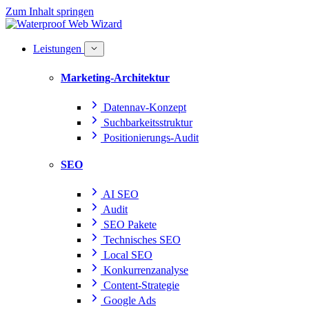
Zum Inhalt springen
Leistungen
Marketing-Architektur
Datennav-Konzept
Suchbarkeitsstruktur
Positionierungs-Audit
SEO
AI SEO
Audit
SEO Pakete
Technisches SEO
Local SEO
Konkurrenzanalyse
Content-Strategie
Google Ads