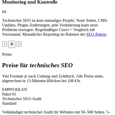
Monitoring und Kontrolle
04
Technisches SEO ist kein einmaliges Projekt. Neue Seiten, CMS-
Updates, Plugin-Änderungen, jede Veränderung kann neue
Probleme erzeugen. Regelmäßiger Crawl + Vergleich mit
Vorzustand. Monatliches Reporting im Rahmen der
SEO-Pakete
.
‹
⏸
›
Preise
Preise für
technisches SEO
Vier Formate je nach Umfang und Zeitdruck. Alle Preise netto,
abgerechnet in 15-Minuten-Blöcken bei 108 €/h.
EMPFOHLEN
Paket
01
Technisches SEO-Audit
Standard
Vollständiger technischer Audit für Websites mit 50–500 Seiten. 5–