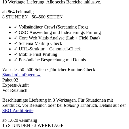
10 Werktage Lieferung. Alle sechs Bereiche inklusive.
ab 864 €
einmalig
8 STUNDEN · 50–500 SEITEN
✓
Vollständiger Crawl (Screaming Frog)
✓
GSC-Auswertung und Indexierungs-Prüfung
✓
Core Web Vitals Analyse (Lab + Field Data)
✓
Schema-Markup-Check
✓
URL-Struktur + Canonical-Check
✓
Mobile-First-Prüfung
✓
Persönliche Besprechung mit Dennis
Websites 50–500 Seiten · jährlicher Routine-Check
Standard anfragen →
Paket
02
Express-Audit
Vor Relaunch
Beschleunigte Lieferung in 3 Werktagen. Für Situationen mit
Zeitdruck, vor Relaunch oder bei
Ranking
-Einbruch. Details auf der
SEO-Audit-Seite
.
ab 1.620 €
einmalig
15 STUNDEN · 3 WERKTAGE