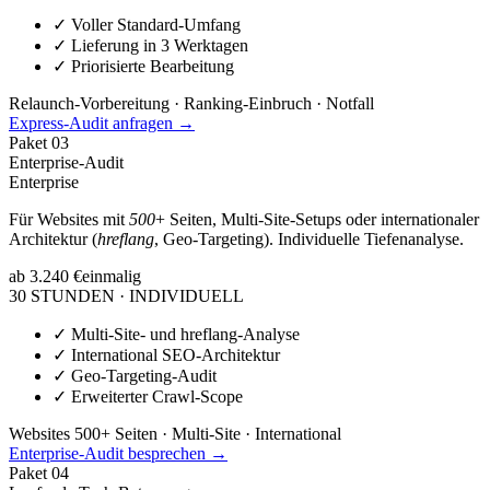
✓
Voller Standard-Umfang
✓
Lieferung in 3 Werktagen
✓
Priorisierte Bearbeitung
Relaunch-Vorbereitung · Ranking-Einbruch · Notfall
Express-Audit anfragen →
Paket
03
Enterprise-Audit
Enterprise
Für Websites mit
500
+ Seiten, Multi-Site-Setups oder internationaler
Architektur (
hreflang
, Geo-Targeting). Individuelle Tiefenanalyse.
ab 3.240 €
einmalig
30 STUNDEN · INDIVIDUELL
✓
Multi-Site- und hreflang-Analyse
✓
International SEO-Architektur
✓
Geo-Targeting-Audit
✓
Erweiterter Crawl-Scope
Websites 500+ Seiten · Multi-Site · International
Enterprise-Audit besprechen →
Paket
04