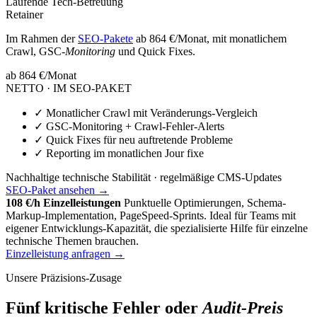
Laufende Tech-Betreuung
Retainer
Im Rahmen der
SEO-Pakete
ab 864 €/Monat, mit monatlichem
Crawl, GSC-
Monitoring
und Quick Fixes.
ab 864 €
/Monat
NETTO · IM SEO-PAKET
✓
Monatlicher Crawl mit Veränderungs-Vergleich
✓
GSC-Monitoring + Crawl-Fehler-Alerts
✓
Quick Fixes für neu auftretende Probleme
✓
Reporting im monatlichen Jour fixe
Nachhaltige technische Stabilität · regelmäßige CMS-Updates
SEO-Paket ansehen →
108 €/h Einzelleistungen
Punktuelle Optimierungen, Schema-
Markup-Implementation, PageSpeed-Sprints. Ideal für Teams mit
eigener Entwicklungs-Kapazität, die spezialisierte Hilfe für einzelne
technische Themen brauchen.
Einzelleistung anfragen →
Unsere Präzisions-Zusage
Fünf kritische Fehler oder
Audit-Preis