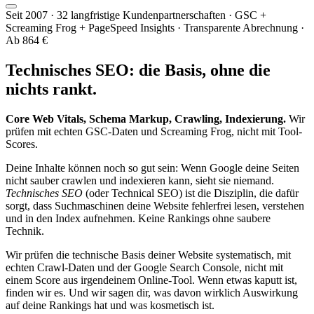
Seit 2007 · 32 langfristige Kundenpartnerschaften · GSC +
Screaming Frog + PageSpeed Insights · Transparente Abrechnung ·
Ab 864 €
Technisches SEO:
die Basis
, ohne die
nichts rankt.
Core Web Vitals, Schema Markup, Crawling, Indexierung.
Wir
prüfen mit echten GSC-Daten und Screaming Frog, nicht mit Tool-
Scores.
Deine Inhalte können noch so gut sein: Wenn Google deine Seiten
nicht sauber crawlen und indexieren kann, sieht sie niemand.
Technisches SEO
(oder Technical SEO) ist die Disziplin, die dafür
sorgt, dass Suchmaschinen deine Website fehlerfrei lesen, verstehen
und in den Index aufnehmen. Keine Rankings ohne saubere
Technik.
Wir prüfen die technische Basis deiner Website systematisch, mit
echten Crawl-Daten und der Google Search Console, nicht mit
einem Score aus irgendeinem Online-Tool. Wenn etwas kaputt ist,
finden wir es. Und wir sagen dir, was davon wirklich Auswirkung
auf deine Rankings hat und was kosmetisch ist.