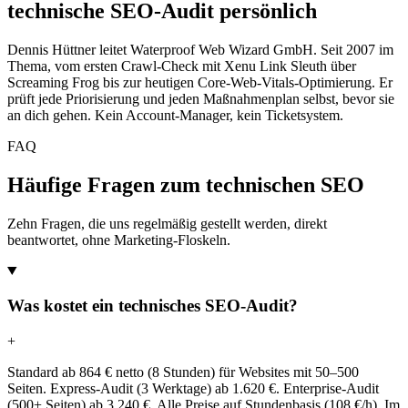
technische SEO-Audit persönlich
Dennis Hüttner leitet Waterproof Web Wizard GmbH. Seit 2007 im
Thema, vom ersten Crawl-Check mit Xenu Link Sleuth über
Screaming Frog bis zur heutigen Core-Web-Vitals-Optimierung. Er
prüft jede Priorisierung und jeden Maßnahmenplan selbst, bevor sie
an dich gehen. Kein Account-Manager, kein Ticketsystem.
FAQ
Häufige Fragen zum technischen SEO
Zehn Fragen, die uns regelmäßig gestellt werden, direkt
beantwortet, ohne Marketing-Floskeln.
Was kostet ein technisches SEO-Audit?
+
Standard ab 864 € netto (8 Stunden) für Websites mit 50–500
Seiten. Express-Audit (3 Werktage) ab 1.620 €. Enterprise-Audit
(500+ Seiten) ab 3.240 €. Alle Preise auf Stundenbasis (108 €/h). Im