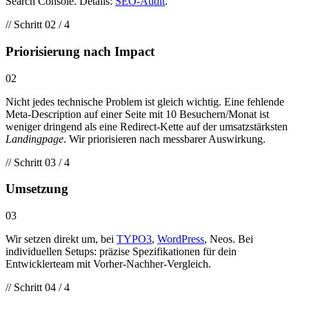
Search Console. Details:
SEO-Audit
.
// Schritt 02 / 4
Priorisierung nach Impact
02
Nicht jedes technische Problem ist gleich wichtig. Eine fehlende
Meta-Description auf einer Seite mit 10 Besuchern/Monat ist
weniger dringend als eine Redirect-Kette auf der umsatzstärksten
Landingpage
. Wir priorisieren nach messbarer Auswirkung.
// Schritt 03 / 4
Umsetzung
03
Wir setzen direkt um, bei
TYPO3
,
WordPress
, Neos. Bei
individuellen Setups: präzise Spezifikationen für dein
Entwicklerteam mit Vorher-Nachher-Vergleich.
// Schritt 04 / 4