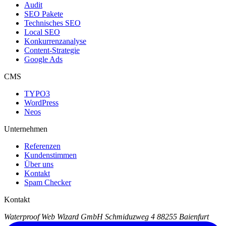
Audit
SEO Pakete
Technisches SEO
Local SEO
Konkurrenzanalyse
Content-Strategie
Google Ads
CMS
TYPO3
WordPress
Neos
Unternehmen
Referenzen
Kundenstimmen
Über uns
Kontakt
Spam Checker
Kontakt
Waterproof Web Wizard GmbH
Schmiduzweg 4
88255 Baienfurt