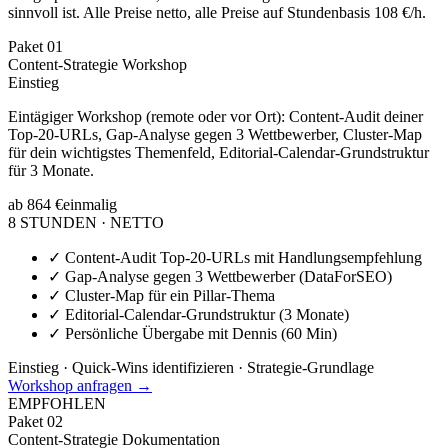
sinnvoll ist. Alle Preise netto, alle Preise auf Stundenbasis 108 €/h.
Paket
01
Content-Strategie Workshop
Einstieg
Eintägiger Workshop (remote oder vor Ort): Content-Audit deiner
Top-20-URLs, Gap-Analyse gegen 3 Wettbewerber, Cluster-Map
für dein wichtigstes Themenfeld, Editorial-Calendar-Grundstruktur
für 3 Monate.
ab 864 €
einmalig
8 STUNDEN · NETTO
✓
Content-Audit Top-20-URLs mit Handlungsempfehlung
✓
Gap-Analyse gegen 3 Wettbewerber (DataForSEO)
✓
Cluster-Map für ein Pillar-Thema
✓
Editorial-Calendar-Grundstruktur (3 Monate)
✓
Persönliche Übergabe mit Dennis (60 Min)
Einstieg · Quick-Wins identifizieren · Strategie-Grundlage
Workshop anfragen →
EMPFOHLEN
Paket
02
Content-Strategie Dokumentation