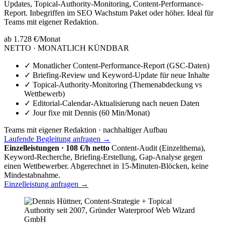
Updates, Topical-Authority-Monitoring, Content-Performance-
Report. Inbegriffen im SEO Wachstum Paket oder höher. Ideal für
Teams mit eigener Redaktion.
ab 1.728 €
/Monat
NETTO · MONATLICH KÜNDBAR
✓
Monatlicher Content-Performance-Report (GSC-Daten)
✓
Briefing-Review und Keyword-Update für neue Inhalte
✓
Topical-Authority-Monitoring (Themenabdeckung vs
Wettbewerb)
✓
Editorial-Calendar-Aktualisierung nach neuen Daten
✓
Jour fixe mit Dennis (60 Min/Monat)
Teams mit eigener Redaktion · nachhaltiger Aufbau
Laufende Begleitung anfragen →
Einzelleistungen · 108 €/h netto
Content-Audit (Einzelthema),
Keyword-Recherche, Briefing-Erstellung, Gap-Analyse gegen
einen Wettbewerber. Abgerechnet in 15-Minuten-Blöcken, keine
Mindestabnahme.
Einzelleistung anfragen →