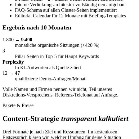
Interne Verlinkungsarchitektur vollständig neu aufgebaut
FAQ-Schema auf allen Cluster-Seiten implementiert
Editorial Calendar für 12 Monate mit Briefing-Templates
Ergebnis nach 10 Monaten
1.800 →
9.400
monatliche organische Sitzungen (+420 %)
3
Pillar-Seiten in Top-5 für Haupt-Keywords
Perplexity
In KI-Antworten als Quelle zitiert
12 →
47
qualifizierte Demo-Anfragen/Monat
Volle Namen und Firmen nennen wir nicht, Teil unseres
Diskretions-Versprechens. Referenz-Telefonat auf Anfrage.
Pakete & Preise
Content-Strategie
transparent kalkuliert
Drei Formate je nach Ziel und Ressourcen. Im kostenlosen
Erstgespräch klären wir, welcher Umfang für deine Situation