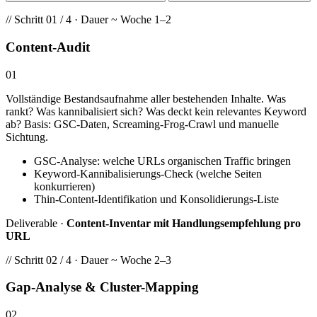
// Schritt 01 / 4 · Dauer ~ Woche 1–2
Content-Audit
01
Vollständige Bestandsaufnahme aller bestehenden Inhalte. Was
rankt? Was kannibalisiert sich? Was deckt kein relevantes Keyword
ab? Basis: GSC-Daten, Screaming-Frog-Crawl und manuelle
Sichtung.
GSC-Analyse: welche URLs organischen Traffic bringen
Keyword-Kannibalisierungs-Check (welche Seiten
konkurrieren)
Thin-Content-Identifikation und Konsolidierungs-Liste
Deliverable ·
Content-Inventar mit Handlungsempfehlung pro
URL
// Schritt 02 / 4 · Dauer ~ Woche 2–3
Gap-Analyse & Cluster-Mapping
02