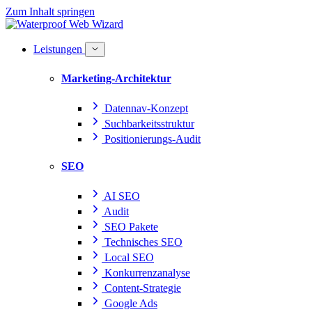
Zum Inhalt springen
Leistungen
Marketing-Architektur
Datennav-Konzept
Suchbarkeitsstruktur
Positionierungs-Audit
SEO
AI SEO
Audit
SEO Pakete
Technisches SEO
Local SEO
Konkurrenzanalyse
Content-Strategie
Google Ads