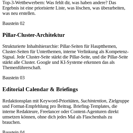
Top-3-Wettbewerbern: Was fehlt dir, was haben andere? Das
Ergebnis ist eine priorisierte Liste, was löschen, was überarbeiten,
was neu erstellen.
Baustein 02
Pillar-Cluster-Architektur
Strukturierte Inhaltshierarchie: Pillar-Seiten für Hauptthemen,
Cluster-Seiten für Unterthemen, interne Verlinkung als Kompetenz-
Signal. Jede Cluster-Seite stärkt die Pillar-Seite, und die Pillar-Seite
stärkt alle Cluster. Google und KI-Systeme erkennen das als
Themenführerschaft.
Baustein 03
Editorial Calendar & Briefings
Redaktionsplan mit Keyword-Prioritäten,
Suchintention
, Zielgruppe
und Format-Empfehlung pro Beitrag. Briefing-Templates, die
interne Redakteure, Freelancer oder Content-Agenturen direkt
umsetzen können, ohne dich jedes Mal als Flaschenhals zu
brauchen.
Baustein 04