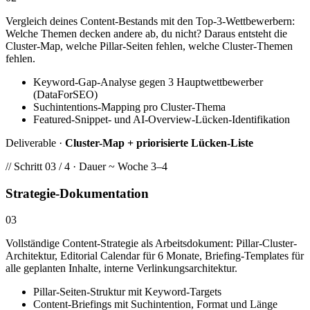
Vergleich deines Content-Bestands mit den Top-3-Wettbewerbern:
Welche Themen decken andere ab, du nicht? Daraus entsteht die
Cluster-Map, welche Pillar-Seiten fehlen, welche Cluster-Themen
fehlen.
Keyword-Gap-Analyse gegen 3 Hauptwettbewerber
(DataForSEO)
Suchintentions-Mapping pro Cluster-Thema
Featured-Snippet- und AI-Overview-Lücken-Identifikation
Deliverable ·
Cluster-Map + priorisierte Lücken-Liste
// Schritt 03 / 4 · Dauer ~ Woche 3–4
Strategie-Dokumentation
03
Vollständige Content-Strategie als Arbeitsdokument: Pillar-Cluster-
Architektur, Editorial Calendar für 6 Monate, Briefing-Templates für
alle geplanten Inhalte, interne Verlinkungsarchitektur.
Pillar-Seiten-Struktur mit Keyword-Targets
Content-Briefings mit Suchintention, Format und Länge