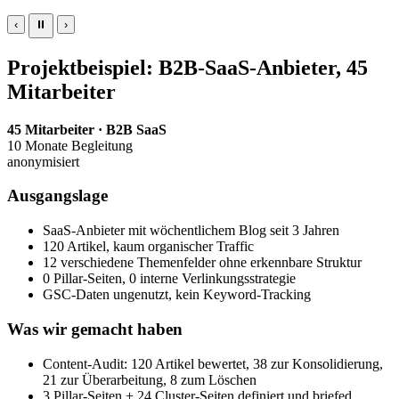
‹
⏸
›
Projektbeispiel: B2B-SaaS-Anbieter, 45
Mitarbeiter
45 Mitarbeiter · B2B SaaS
10 Monate Begleitung
anonymisiert
Ausgangslage
SaaS-Anbieter mit wöchentlichem Blog seit 3 Jahren
120 Artikel, kaum organischer Traffic
12 verschiedene Themenfelder ohne erkennbare Struktur
0 Pillar-Seiten, 0 interne Verlinkungsstrategie
GSC-Daten ungenutzt, kein Keyword-Tracking
Was wir gemacht haben
Content-Audit: 120 Artikel bewertet, 38 zur Konsolidierung,
21 zur Überarbeitung, 8 zum Löschen
3 Pillar-Seiten + 24 Cluster-Seiten definiert und briefed