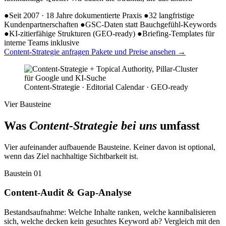
●
Seit 2007 · 18 Jahre dokumentierte Praxis
●
32 langfristige
Kundenpartnerschaften
●
GSC-Daten statt Bauchgefühl-Keywords
●
KI-zitierfähige Strukturen (GEO-ready)
●
Briefing-Templates für
interne Teams inklusive
Content-Strategie anfragen
Pakete und Preise ansehen
→
Content-Strategie · Editorial Calendar · GEO-ready
Vier Bausteine
Was
Content-Strategie bei uns
umfasst
Vier aufeinander aufbauende Bausteine. Keiner davon ist optional,
wenn das Ziel nachhaltige Sichtbarkeit ist.
Baustein 01
Content-Audit & Gap-Analyse
Bestandsaufnahme: Welche Inhalte ranken, welche kannibalisieren
sich, welche decken kein gesuchtes Keyword ab? Vergleich mit den