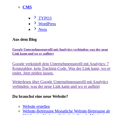
CMS
TYPO3
WordPress
Neos
Aus dem Blog
Google Unternehmensprofil mit Analytics verbinden: was der neue
Link kann und wo er aufhört
Google verknüpft dein Unternehmensprofil mit Analytics: 7
Kennzahlen, kein Tracking-Code. Was der Link kann, wo er
endet. Jetzt prüfen lassen.
Weiterlesen
über Google Unternehmensprofil mit Analytics
verbinden: was der neue Link kann und wo er aufhört
Du brauchst eine neue Website?
Website erstellen
Website-Betreuung
Monatliche Website-Betreuung ab