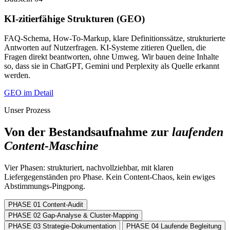
KI-zitierfähige Strukturen (GEO)
FAQ-Schema, How-To-Markup, klare Definitionssätze, strukturierte
Antworten auf Nutzerfragen. KI-Systeme zitieren Quellen, die
Fragen direkt beantworten, ohne Umweg. Wir bauen deine Inhalte
so, dass sie in ChatGPT, Gemini und Perplexity als Quelle erkannt
werden.
GEO im Detail
Unser Prozess
Von der Bestandsaufnahme zur
laufenden
Content-Maschine
Vier Phasen: strukturiert, nachvollziehbar, mit klaren
Liefergegenständen pro Phase. Kein Content-Chaos, kein ewiges
Abstimmungs-Pingpong.
PHASE 01
Content-Audit
PHASE 02
Gap-Analyse & Cluster-Mapping
PHASE 03
Strategie-Dokumentation
PHASE 04
Laufende Begleitung