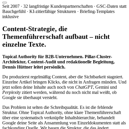
Seit 2007 · 32 langfristige Kundenpartnerschaften · GSC-Daten statt
Bauchgefühl · KI-zitierfähige Strukturen · Briefing-Templates
inklusive
Content-Strategie, die
Themenführerschaft
aufbaut – nicht
einzelne Texte.
Topical Authority für B2B-Unternehmen. Pillar-Cluster-
Architektur, Content-Audit und redaktionelle Begleitung,
Dennis Hüttner leitet persönlich.
Du produzierst regelmäßig Content, aber die Sichtbarkeit stagniert.
Einzelne Artikel bringen Klicks, die nicht in Anfragen münden. Und
jetzt sollen deine Inhalte auch noch von
ChatGPT
, Gemini und
Perplexity
zitiert werden, während du noch nicht mal weißt, ob
Google sie überhaupt versteht.
Das Problem ist selten die Schreibqualität. Es ist die fehlende
Struktur. Ohne Topical Authority, ohne klare Themenführerschaft
über eine systematisch verknüpfte Inhaltshierarchie, behandelt
Google deine Seite als Ansammlung von Einzeldokumenten statt als
fachkundige Quelle. Wir bauen die Struktur, die das ändert.