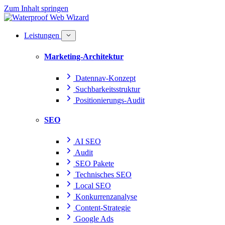
Zum Inhalt springen
Leistungen
Marketing-Architektur
Datennav-Konzept
Suchbarkeitsstruktur
Positionierungs-Audit
SEO
AI SEO
Audit
SEO Pakete
Technisches SEO
Local SEO
Konkurrenzanalyse
Content-Strategie
Google Ads