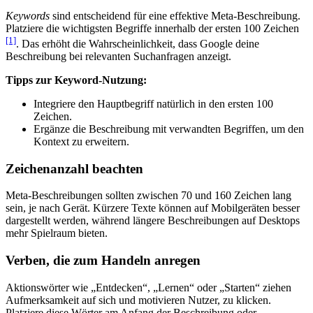
Keywords
sind entscheidend für eine effektive Meta-Beschreibung.
Platziere die wichtigsten Begriffe innerhalb der ersten 100 Zeichen
[1]
. Das erhöht die Wahrscheinlichkeit, dass Google deine
Beschreibung bei relevanten Suchanfragen anzeigt.
Tipps zur Keyword-Nutzung:
Integriere den Hauptbegriff natürlich in den ersten 100
Zeichen.
Ergänze die Beschreibung mit verwandten Begriffen, um den
Kontext zu erweitern.
Zeichenanzahl beachten
Meta-Beschreibungen sollten zwischen 70 und 160 Zeichen lang
sein, je nach Gerät. Kürzere Texte können auf Mobilgeräten besser
dargestellt werden, während längere Beschreibungen auf Desktops
mehr Spielraum bieten.
Verben, die zum Handeln anregen
Aktionswörter wie „Entdecken“, „Lernen“ oder „Starten“ ziehen
Aufmerksamkeit auf sich und motivieren Nutzer, zu klicken.
Platziere diese Wörter am Anfang der Beschreibung oder