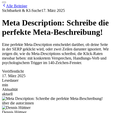
Alle Beiträge
Sichtbarkeit & KI-Suche
17. März 2025
Meta Description: Schreibe die
perfekte Meta-Beschreibung!
Eine perfekte Meta-Description entscheidet darüber, ob deine Seite
in der SERP geklickt wird, oder zwei Zeilen darunter ignoriert. Wir
zeigen dir, wie du Meta-Descriptions schreibst, die Klick-Raten
messbar heben: mit konkretem Versprechen, Handlungs-Verb und
psychologischem Trigger im 140-Zeichen-Fenster.
Veröffentlicht
17. März 2025
Lesedauer
min
Aktualität
aktuell
über die autor:innen
Dennis Hüttner