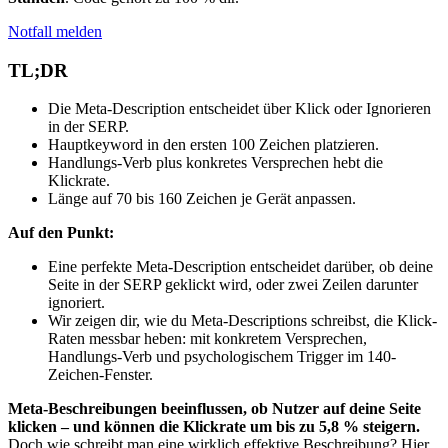
Notfall melden
TL;DR
Die Meta-Description entscheidet über Klick oder Ignorieren
in der SERP.
Hauptkeyword in den ersten 100 Zeichen platzieren.
Handlungs-Verb plus konkretes Versprechen hebt die
Klickrate.
Länge auf 70 bis 160 Zeichen je Gerät anpassen.
Auf den Punkt:
Eine perfekte Meta-Description entscheidet darüber, ob deine
Seite in der SERP geklickt wird, oder zwei Zeilen darunter
ignoriert.
Wir zeigen dir, wie du Meta-Descriptions schreibst, die Klick-
Raten messbar heben: mit konkretem Versprechen,
Handlungs-Verb und psychologischem Trigger im 140-
Zeichen-Fenster.
Meta-Beschreibungen beeinflussen, ob Nutzer auf deine Seite
klicken – und können die Klickrate um bis zu 5,8 % steigern.
Doch wie schreibt man eine wirklich effektive Beschreibung? Hier