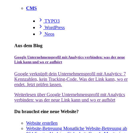
CMS
TYPO3
WordPress
Neos
Aus dem Blog
Google Unternehmensprofil mit Analytics verbinden: was der neue
Link kann und wo er aufhört
Google verknüpft dein Unternehmensprofil mit Analytics: 7
Kennzahlen, kein Tracking-Code. Was der Link kann, wo er
endet. Jetzt prüfen lassen.
Weiterlesen
über Google Unternehmensprofil mit Analytics
verbinden: was der neue Link kann und wo er aufhört
Du brauchst eine neue Website?
Website erstellen
Website-Betreuung
Monatliche Website-Betreuung ab