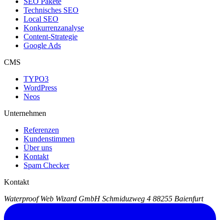
SEO Pakete
Technisches SEO
Local SEO
Konkurrenzanalyse
Content-Strategie
Google Ads
CMS
TYPO3
WordPress
Neos
Unternehmen
Referenzen
Kundenstimmen
Über uns
Kontakt
Spam Checker
Kontakt
Waterproof Web Wizard GmbH
Schmiduzweg 4
88255 Baienfurt