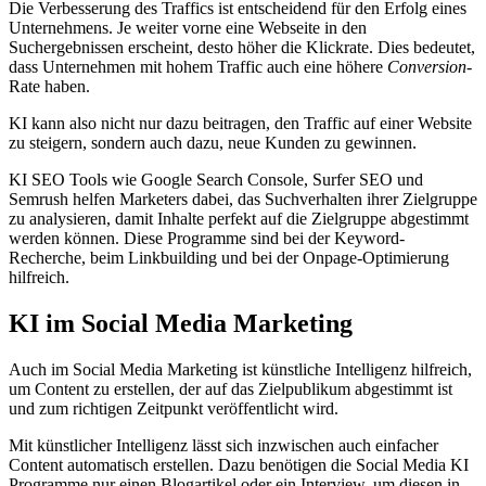
Die Verbesserung des Traffics ist entscheidend für den Erfolg eines
Unternehmens. Je weiter vorne eine Webseite in den
Suchergebnissen erscheint, desto höher die Klickrate. Dies bedeutet,
dass Unternehmen mit hohem Traffic auch eine höhere
Conversion
-
Rate haben.
KI kann also nicht nur dazu beitragen, den Traffic auf einer Website
zu steigern, sondern auch dazu, neue Kunden zu gewinnen.
KI SEO Tools wie Google Search Console, Surfer SEO und
Semrush helfen Marketers dabei, das Suchverhalten ihrer Zielgruppe
zu analysieren, damit Inhalte perfekt auf die Zielgruppe abgestimmt
werden können. Diese Programme sind bei der Keyword-
Recherche, beim Linkbuilding und bei der Onpage-Optimierung
hilfreich.
KI im Social Media Marketing
Auch im Social Media Marketing ist künstliche Intelligenz hilfreich,
um Content zu erstellen, der auf das Zielpublikum abgestimmt ist
und zum richtigen Zeitpunkt veröffentlicht wird.
Mit künstlicher Intelligenz lässt sich inzwischen auch einfacher
Content automatisch erstellen. Dazu benötigen die Social Media KI
Programme nur einen Blogartikel oder ein Interview, um diesen in