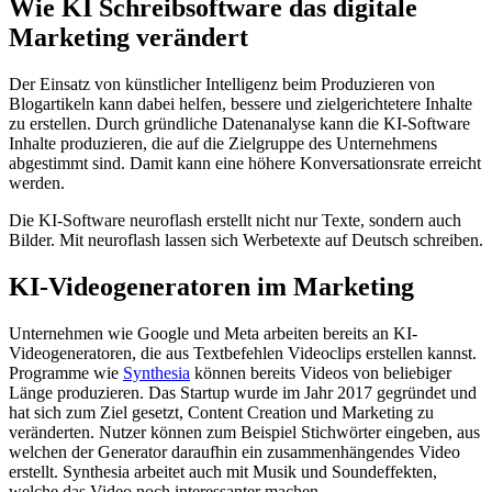
Wie KI Schreibsoftware das digitale
Marketing verändert
Der Einsatz von künstlicher Intelligenz beim Produzieren von
Blogartikeln kann dabei helfen, bessere und zielgerichtetere Inhalte
zu erstellen. Durch gründliche Datenanalyse kann die KI-Software
Inhalte produzieren, die auf die Zielgruppe des Unternehmens
abgestimmt sind. Damit kann eine höhere Konversationsrate erreicht
werden.
Die KI-Software neuroflash erstellt nicht nur Texte, sondern auch
Bilder. Mit neuroflash lassen sich Werbetexte auf Deutsch schreiben.
KI-Videogeneratoren im Marketing
Unternehmen wie Google und Meta arbeiten bereits an KI-
Videogeneratoren, die aus Textbefehlen Videoclips erstellen kannst.
Programme wie
Synthesia
können bereits Videos von beliebiger
Länge produzieren. Das Startup wurde im Jahr 2017 gegründet und
hat sich zum Ziel gesetzt, Content Creation und Marketing zu
veränderten. Nutzer können zum Beispiel Stichwörter eingeben, aus
welchen der Generator daraufhin ein zusammenhängendes Video
erstellt. Synthesia arbeitet auch mit Musik und Soundeffekten,
welche das Video noch interessanter machen.