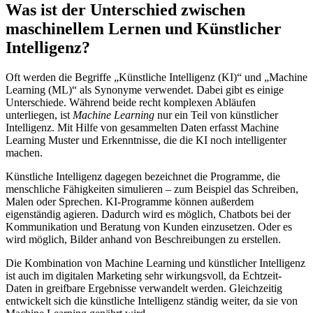
Was ist der Unterschied zwischen
maschinellem Lernen und Künstlicher
Intelligenz?
Oft werden die Begriffe „Künstliche Intelligenz (KI)“ und „Machine
Learning (ML)“ als Synonyme verwendet. Dabei gibt es einige
Unterschiede. Während beide recht komplexen Abläufen
unterliegen, ist
Machine Learning
nur ein Teil von künstlicher
Intelligenz. Mit Hilfe von gesammelten Daten erfasst Machine
Learning Muster und Erkenntnisse, die die KI noch intelligenter
machen.
Künstliche Intelligenz dagegen bezeichnet die Programme, die
menschliche Fähigkeiten simulieren – zum Beispiel das Schreiben,
Malen oder Sprechen. KI-Programme können außerdem
eigenständig agieren. Dadurch wird es möglich, Chatbots bei der
Kommunikation und Beratung von Kunden einzusetzen. Oder es
wird möglich, Bilder anhand von Beschreibungen zu erstellen.
Die Kombination von Machine Learning und künstlicher Intelligenz
ist auch im digitalen Marketing sehr wirkungsvoll, da Echtzeit-
Daten in greifbare Ergebnisse verwandelt werden. Gleichzeitig
entwickelt sich die künstliche Intelligenz ständig weiter, da sie von