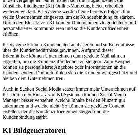
In den vergangenen Jahren haben sich die Möglichkeiten, die
künstliche Intelligenz (KI) Online-Marketing bietet, erheblich
weiterentwickelt. KI-Systeme werden heute bereits erfolgreich in
vielen Unternehmen eingesetzt, um die Kundenbindung zu stärken.
Durch den Einsatz von KI können Unternehmen zielgerichteter und
personalisierter kommunizieren und so die Kundenzufriedenheit
erhöhen.
KI-Systeme können Kundendaten analysieren und so Erkenntnisse
über die Kundenbedürfnisse gewinnen. Aufgrund dieser
Erkenntnisse können Unternehmen dann gezielte Maßnahmen
ergreifen, um die Kundenzufriedenheit zu steigern. Zum Beispiel
können sie personalisierte Angebote oder Informationen an die
Kunden senden. Dadurch fühlen sich die Kunden wertgeschätzt und
bleiben dem Unternehmen treu.
Auch in Sachen Social Media setzen immer mehr Unternehmen auf
KI. Durch den Einsatz von KI-Systemen können Social Media
Manager besser verstehen, welche Inhalte bei den Nutzern gut
ankommen und welche nicht. So können sie gezielter Content
erstellen, der die Kundenzufriedenheit steigert und die
Kundenbindung stärkt.
KI Bildgeneratoren