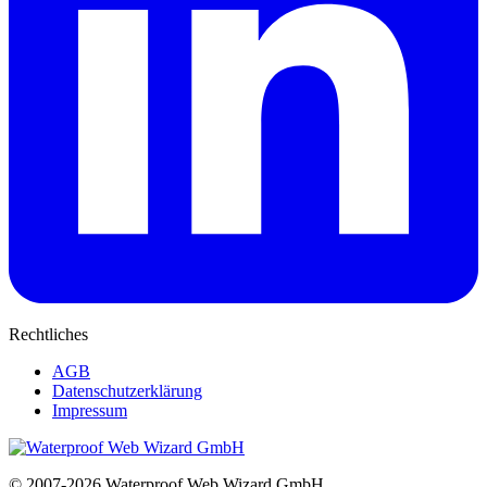
Rechtliches
AGB
Datenschutzerklärung
Impressum
© 2007-2026 Waterproof Web Wizard GmbH