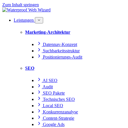
Zum Inhalt springen
Leistungen
Marketing-Architektur
Datennav-Konzept
Suchbarkeitsstruktur
Positionierungs-Audit
SEO
AI SEO
Audit
SEO Pakete
Technisches SEO
Local SEO
Konkurrenzanalyse
Content-Strategie
Google Ads