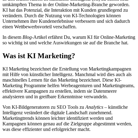
umkämpften Thema in der Online-Marketing-Branche geworden.
KI hat das Potenzial, die Interaktion mit Kunden grundlegend zu
verändern. Durch die Nutzung von KI-Technologien können
Unternehmen ihre Kundenerlebnisse verbessern und sich dadurch
einen Wettbewerbsvorteil verschaffen.
In diesem
Blog
-Artikel erfährst Du, warum KI für Online-Marketing
so wichtig ist und welche Auswirkungen sie auf die Branche hat.
Was ist KI Marketing?
KI Marketing bezeichnet die Erstellung von Marketingkampagnen
mit Hilfe von künstlicher Intelligenz. Manchmal wird dies auch als
maschinelles Lernen für das Marketing bezeichnet. Diese KI-
Marketing Programme helfen Werbeagenturen und Marketingteams,
effektivere Kampagnen zu erstellen, indem sie Datenmeere
analysieren und in greifbare Erkenntnisse verwandeln.
Von KI-Bildgeneratoren zu SEO Tools zu
Analytics
– künstliche
Intelligenz verändert die digitale Landschaft zunehmend.
Marketingtrends können leichter identifiziert werden und
Kampagnen können genau auf die Zielgruppe abgestimmt werden,
was diese effizienter und erfolgreicher macht.