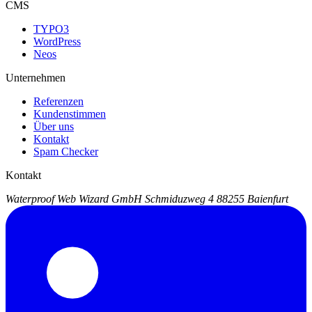
CMS
TYPO3
WordPress
Neos
Unternehmen
Referenzen
Kundenstimmen
Über uns
Kontakt
Spam Checker
Kontakt
Waterproof Web Wizard GmbH
Schmiduzweg 4
88255 Baienfurt