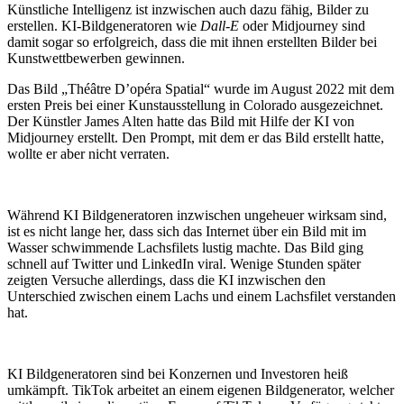
Künstliche Intelligenz ist inzwischen auch dazu fähig, Bilder zu
erstellen. KI-Bildgeneratoren wie
Dall-E
oder Midjourney sind
damit sogar so erfolgreich, dass die mit ihnen erstellten Bilder bei
Kunstwettbewerben gewinnen.
Das Bild „Théâtre D’opéra Spatial“ wurde im August 2022 mit dem
ersten Preis bei einer Kunstausstellung in Colorado ausgezeichnet.
Der Künstler James Alten hatte das Bild mit Hilfe der KI von
Midjourney erstellt. Den Prompt, mit dem er das Bild erstellt hatte,
wollte er aber nicht verraten.
Während KI Bildgeneratoren inzwischen ungeheuer wirksam sind,
ist es nicht lange her, dass sich das Internet über ein Bild mit im
Wasser schwimmende Lachsfilets lustig machte. Das Bild ging
schnell auf Twitter und LinkedIn viral. Wenige Stunden später
zeigten Versuche allerdings, dass die KI inzwischen den
Unterschied zwischen einem Lachs und einem Lachsfilet verstanden
hat.
KI Bildgeneratoren sind bei Konzernen und Investoren heiß
umkämpft. TikTok arbeitet an einem eigenen Bildgenerator, welcher