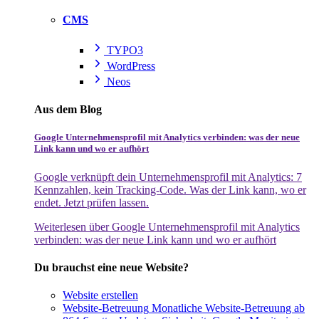
CMS
TYPO3
WordPress
Neos
Aus dem Blog
Google Unternehmensprofil mit Analytics verbinden: was der neue
Link kann und wo er aufhört
Google verknüpft dein Unternehmensprofil mit Analytics: 7
Kennzahlen, kein Tracking-Code. Was der Link kann, wo er
endet. Jetzt prüfen lassen.
Weiterlesen
über Google Unternehmensprofil mit Analytics
verbinden: was der neue Link kann und wo er aufhört
Du brauchst eine neue Website?
Website erstellen
Website-Betreuung
Monatliche Website-Betreuung ab