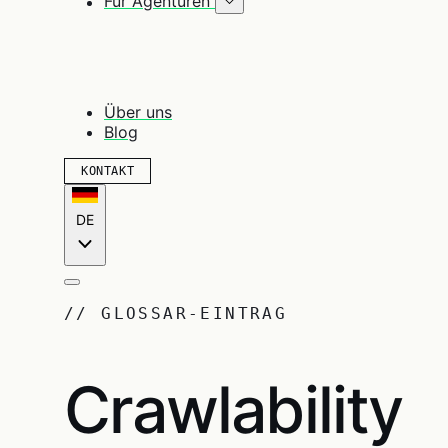
Für Agenturen
Über uns
Blog
KONTAKT
DE
// GLOSSAR-EINTRAG
Crawlability