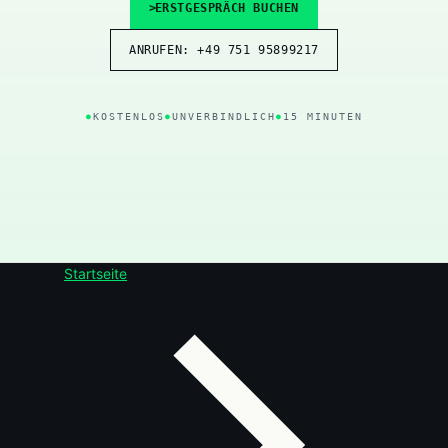
ERSTGESPRÄCH BUCHEN
ANRUFEN: +49 751 95899217
KOSTENLOS
UNVERBINDLICH
15 MINUTEN
Startseite