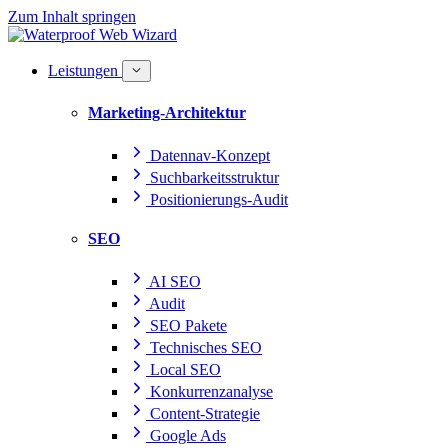
Zum Inhalt springen
Leistungen
Marketing-Architektur
Datennav-Konzept
Suchbarkeitsstruktur
Positionierungs-Audit
SEO
AI SEO
Audit
SEO Pakete
Technisches SEO
Local SEO
Konkurrenzanalyse
Content-Strategie
Google Ads