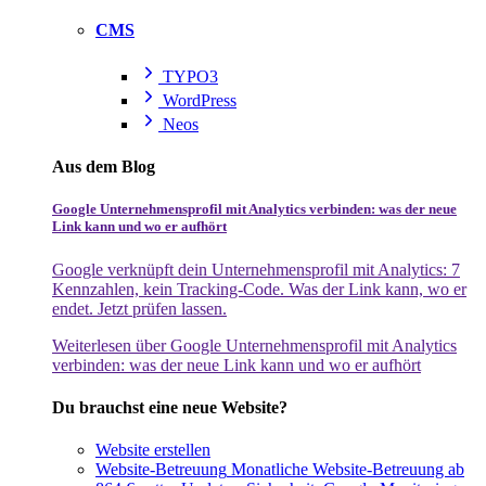
CMS
TYPO3
WordPress
Neos
Aus dem Blog
Google Unternehmensprofil mit Analytics verbinden: was der neue
Link kann und wo er aufhört
Google verknüpft dein Unternehmensprofil mit Analytics: 7
Kennzahlen, kein Tracking-Code. Was der Link kann, wo er
endet. Jetzt prüfen lassen.
Weiterlesen
über Google Unternehmensprofil mit Analytics
verbinden: was der neue Link kann und wo er aufhört
Du brauchst eine neue Website?
Website erstellen
Website-Betreuung
Monatliche Website-Betreuung ab