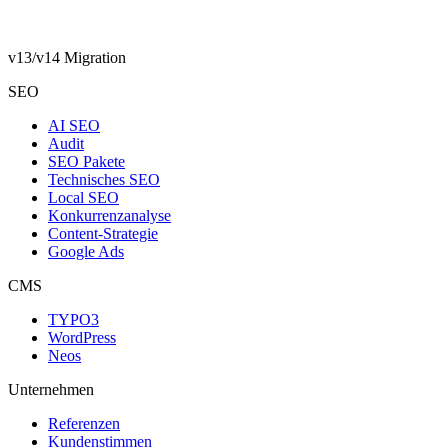
v13/v14 Migration
SEO
AI SEO
Audit
SEO Pakete
Technisches SEO
Local SEO
Konkurrenzanalyse
Content-Strategie
Google Ads
CMS
TYPO3
WordPress
Neos
Unternehmen
Referenzen
Kundenstimmen