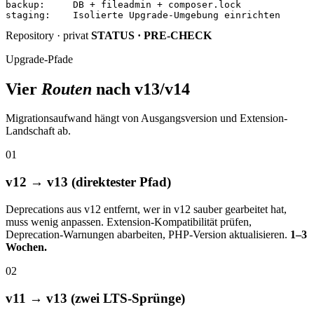
backup
:
DB + fileadmin + composer.lock
staging
:
Isolierte Upgrade-Umgebung einrichten
Repository · privat
STATUS · PRE-CHECK
Upgrade-Pfade
Vier
Routen
nach v13/v14
Migrationsaufwand hängt von Ausgangsversion und Extension-
Landschaft ab.
01
v12 → v13 (direktester Pfad)
Deprecations aus v12 entfernt, wer in v12 sauber gearbeitet hat,
muss wenig anpassen. Extension-Kompatibilität prüfen,
Deprecation-Warnungen abarbeiten, PHP-Version aktualisieren.
1–3
Wochen.
02
v11 → v13 (zwei LTS-Sprünge)