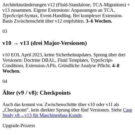
Architekturänderungen v12 (Fluid-Standalone, TCA-Migrations) +
v13 zusammen. Eigene Extensions: Anpassungen an TCA,
TypoScript
-Syntax, Event-Handling. Bei komplexer Extension-
Basis Zwischenschritt über v12 empfohlen.
3–6 Wochen.
03
v10 → v13 (drei Major-Versionen)
v10 EOL April 2023, keine Sicherheitsupdates. Sprung über drei
Versionen: Doctrine DBAL, Fluid Templates, TypoScript-
Conditions, Extension-APIs. Gründliche Analyse Pflicht.
4–8
Wochen.
04
Älter (v9 / v8): Checkpoints
Auch das kommt vor. Zwischenschritte über v10 oder v11 als
„Checkpoint", kein direkter Sprung über fünf Versionen. Siehe
Case
Study v8→v13 für Maschinenbau-Kunde
.
Upgrade-Prozess