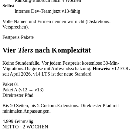
Ranking-Einbruch nach 4 Wochen
Selbst
Internes Dev-Team jetzt v13-fähig
Volle Namen und Firmen nennen wir nicht (Diskretions-
Versprechen).
Festpreis-Pakete
Vier
Tiers
nach Komplexität
Keine Stundenfalle. Vor jedem Festpreis: kostenlose 30-Min-
Migrations-Diagnose mit Aufwandsschätzung.
Hinweis:
v12 EOL
seit April 2026, v14 LTS ist der neue Standard.
Paket
01
Paket A (v12 → v13)
Direktester Pfad
Bis 50 Seiten, bis 5 Custom-Extensions. Direktester Pfad mit
minimalen Anpassungen.
4.999 €
einmalig
NETTO · 2 WOCHEN