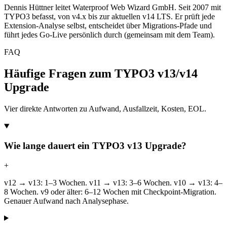
Dennis Hüttner leitet Waterproof Web Wizard GmbH. Seit 2007 mit
TYPO3 befasst, von v4.x bis zur aktuellen v14 LTS. Er prüft jede
Extension-Analyse selbst, entscheidet über Migrations-Pfade und
führt jedes Go-Live persönlich durch (gemeinsam mit dem Team).
FAQ
Häufige Fragen zum TYPO3 v13/v14
Upgrade
Vier direkte Antworten zu Aufwand, Ausfallzeit, Kosten, EOL.
Wie lange dauert ein TYPO3 v13 Upgrade?
+
v12 → v13: 1–3 Wochen. v11 → v13: 3–6 Wochen. v10 → v13: 4–
8 Wochen. v9 oder älter: 6–12 Wochen mit Checkpoint-Migration.
Genauer Aufwand nach Analysephase.