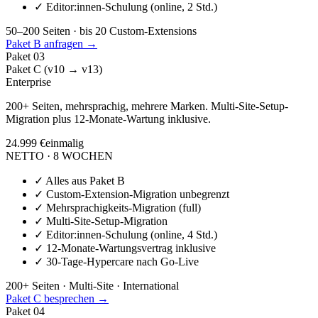
✓
Editor:innen-Schulung (online, 2 Std.)
50–200 Seiten · bis 20 Custom-Extensions
Paket B anfragen →
Paket
03
Paket C (v10 → v13)
Enterprise
200+ Seiten, mehrsprachig, mehrere Marken. Multi-Site-Setup-
Migration plus 12-Monate-Wartung inklusive.
24.999 €
einmalig
NETTO · 8 WOCHEN
✓
Alles aus Paket B
✓
Custom-Extension-Migration unbegrenzt
✓
Mehrsprachigkeits-Migration (full)
✓
Multi-Site-Setup-Migration
✓
Editor:innen-Schulung (online, 4 Std.)
✓
12-Monate-Wartungsvertrag inklusive
✓
30-Tage-Hypercare nach Go-Live
200+ Seiten · Multi-Site · International
Paket C besprechen →
Paket
04