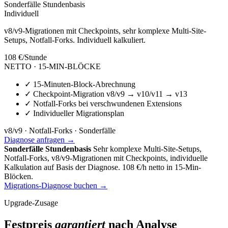
Sonderfälle Stundenbasis
Individuell
v8/v9-Migrationen mit Checkpoints, sehr komplexe Multi-Site-
Setups, Notfall-Forks. Individuell kalkuliert.
108 €
/Stunde
NETTO · 15-MIN-BLÖCKE
✓
15-Minuten-Block-Abrechnung
✓
Checkpoint-Migration v8/v9 → v10/v11 → v13
✓
Notfall-Forks bei verschwundenen Extensions
✓
Individueller Migrationsplan
v8/v9 · Notfall-Forks · Sonderfälle
Diagnose anfragen →
Sonderfälle Stundenbasis
Sehr komplexe Multi-Site-Setups,
Notfall-Forks, v8/v9-Migrationen mit Checkpoints, individuelle
Kalkulation auf Basis der Diagnose. 108 €/h netto in 15-Min-
Blöcken.
Migrations-Diagnose buchen →
Upgrade-Zusage
Festpreis
garantiert
nach Analyse