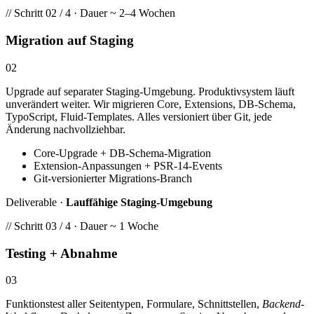
// Schritt 02 / 4 · Dauer ~ 2–4 Wochen
Migration auf Staging
02
Upgrade auf separater Staging-Umgebung. Produktivsystem läuft
unverändert weiter. Wir migrieren Core, Extensions, DB-Schema,
TypoScript, Fluid-Templates. Alles versioniert über Git, jede
Änderung nachvollziehbar.
Core-Upgrade + DB-Schema-Migration
Extension-Anpassungen + PSR-14-Events
Git-versionierter Migrations-Branch
Deliverable ·
Lauffähige Staging-Umgebung
// Schritt 03 / 4 · Dauer ~ 1 Woche
Testing + Abnahme
03
Funktionstest aller Seitentypen, Formulare, Schnittstellen,
Backend
-