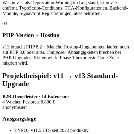
Was in v12 als Deprecation-Warning im Log stand, ist in v13
entfernt. TypoScript-Conditions, TCA-Konfigurationen, Backend-
Module, Signal/Slot-Registrierungen, alles betroffen.
03
PHP-Version + Hosting
v13 braucht PHP 8.2+. Manche Hosting-Umgebungen laufen noch
auf PHP 8.0 oder älter.
Composer
-Abhängigkeiten brechen bei
PHP-Upgrades. Klären wir in Phase 1 bevor erste Code-Zeile
migriert wird.
Projektbeispiel: v11 → v13 Standard-
Upgrade
B2B-Dienstleister · 14 Extensions
4 Wochen Festpreis 6.800 €
anonymisiert
Ausgangslage
TYPO3 v11.5 LTS seit 2022 produktiv