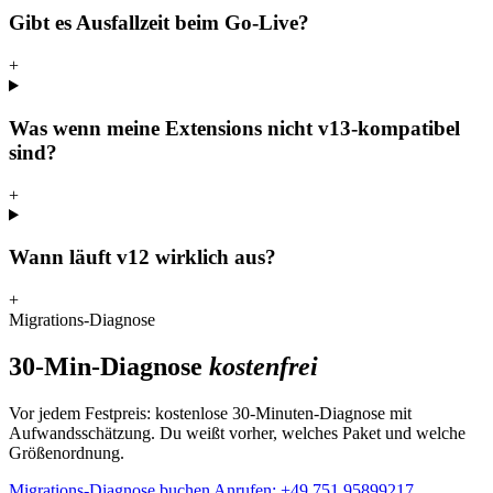
Gibt es Ausfallzeit beim Go-Live?
+
Was wenn meine Extensions nicht v13-kompatibel
sind?
+
Wann läuft v12 wirklich aus?
+
Migrations-Diagnose
30-Min-Diagnose
kostenfrei
Vor jedem Festpreis: kostenlose 30-Minuten-Diagnose mit
Aufwandsschätzung. Du weißt vorher, welches Paket und welche
Größenordnung.
Migrations-Diagnose buchen
Anrufen: +49 751 95899217