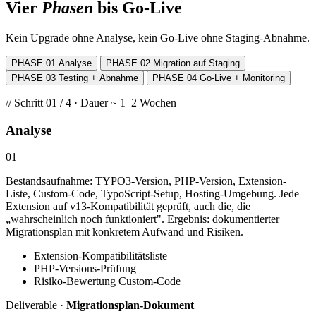
Vier
Phasen
bis Go-Live
Kein Upgrade ohne Analyse, kein Go-Live ohne Staging-Abnahme.
PHASE 01
Analyse
PHASE 02
Migration auf Staging
PHASE 03
Testing + Abnahme
PHASE 04
Go-Live + Monitoring
// Schritt 01 / 4 · Dauer ~ 1–2 Wochen
Analyse
01
Bestandsaufnahme: TYPO3-Version, PHP-Version, Extension-
Liste, Custom-Code, TypoScript-Setup, Hosting-Umgebung. Jede
Extension auf v13-Kompatibilität geprüft, auch die, die
„wahrscheinlich noch funktioniert". Ergebnis: dokumentierter
Migrationsplan mit konkretem Aufwand und Risiken.
Extension-Kompatibilitätsliste
PHP-Versions-Prüfung
Risiko-Bewertung Custom-Code
Deliverable ·
Migrationsplan-Dokument