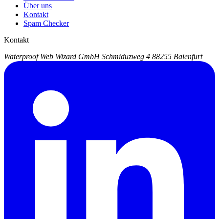
Über uns
Kontakt
Spam Checker
Kontakt
Waterproof Web Wizard GmbH
Schmiduzweg 4
88255 Baienfurt