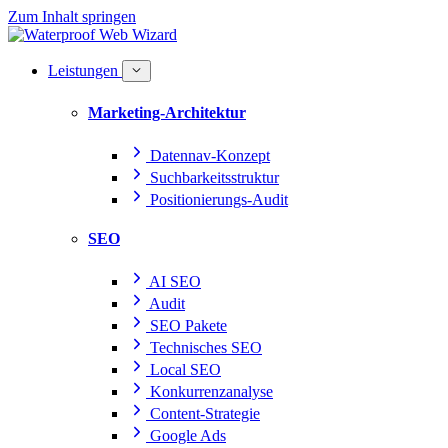
Zum Inhalt springen
Leistungen
Marketing-Architektur
Datennav-Konzept
Suchbarkeitsstruktur
Positionierungs-Audit
SEO
AI SEO
Audit
SEO Pakete
Technisches SEO
Local SEO
Konkurrenzanalyse
Content-Strategie
Google Ads