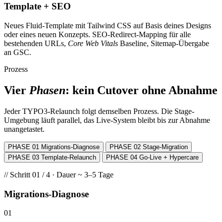
Template + SEO
Neues Fluid-Template mit Tailwind CSS auf Basis deines Designs
oder eines neuen Konzepts. SEO-Redirect-Mapping für alle
bestehenden URLs,
Core Web Vitals
Baseline, Sitemap-Übergabe
an GSC.
Prozess
Vier
Phasen
: kein Cutover ohne Abnahme
Jeder TYPO3-Relaunch folgt demselben Prozess. Die Stage-
Umgebung läuft parallel, das Live-System bleibt bis zur Abnahme
unangetastet.
PHASE 01
Migrations-Diagnose
PHASE 02
Stage-Migration
PHASE 03
Template-Relaunch
PHASE 04
Go-Live + Hypercare
// Schritt 01 / 4 · Dauer ~ 3–5 Tage
Migrations-Diagnose
01