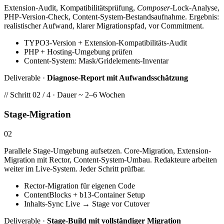
Extension-Audit, Kompatibilitätsprüfung,
Composer
-Lock-Analyse,
PHP-Version-Check, Content-System-Bestandsaufnahme. Ergebnis:
realistischer Aufwand, klarer Migrationspfad, vor Commitment.
TYPO3-Version + Extension-Kompatibilitäts-Audit
PHP + Hosting-Umgebung prüfen
Content-System: Mask/Gridelements-Inventar
Deliverable ·
Diagnose-Report mit Aufwandsschätzung
// Schritt 02 / 4 · Dauer ~ 2–6 Wochen
Stage-Migration
02
Parallele Stage-Umgebung aufsetzen. Core-Migration, Extension-
Migration mit Rector, Content-System-Umbau. Redakteure arbeiten
weiter im Live-System. Jeder Schritt prüfbar.
Rector-Migration für eigenen Code
ContentBlocks + b13-Container Setup
Inhalts-Sync Live → Stage vor Cutover
Deliverable ·
Stage-Build mit vollständiger Migration