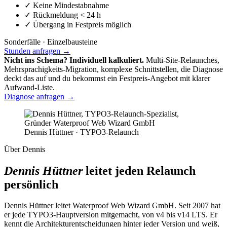
✓
Keine Mindestabnahme
✓
Rückmeldung < 24 h
✓
Übergang in Festpreis möglich
Sonderfälle · Einzelbausteine
Stunden anfragen →
Nicht ins Schema? Individuell kalkuliert.
Multi-Site-Relaunches,
Mehrsprachigkeits-Migration, komplexe Schnittstellen, die Diagnose
deckt das auf und du bekommst ein Festpreis-Angebot mit klarer
Aufwand-Liste.
Diagnose anfragen →
Dennis Hüttner · TYPO3-Relaunch
Über Dennis
Dennis Hüttner
leitet jeden Relaunch
persönlich
Dennis Hüttner leitet Waterproof Web Wizard GmbH. Seit 2007 hat
er jede TYPO3-Hauptversion mitgemacht, von v4 bis v14 LTS. Er
kennt die Architekturentscheidungen hinter jeder Version und weiß,