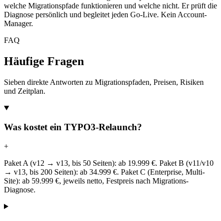
welche Migrationspfade funktionieren und welche nicht. Er prüft die
Diagnose persönlich und begleitet jeden Go-Live. Kein Account-
Manager.
FAQ
Häufige Fragen
Sieben direkte Antworten zu Migrationspfaden, Preisen, Risiken
und Zeitplan.
Was kostet ein TYPO3-Relaunch?
+
Paket A (v12 → v13, bis 50 Seiten): ab 19.999 €. Paket B (v11/v10
→ v13, bis 200 Seiten): ab 34.999 €. Paket C (Enterprise, Multi-
Site): ab 59.999 €, jeweils netto, Festpreis nach Migrations-
Diagnose.