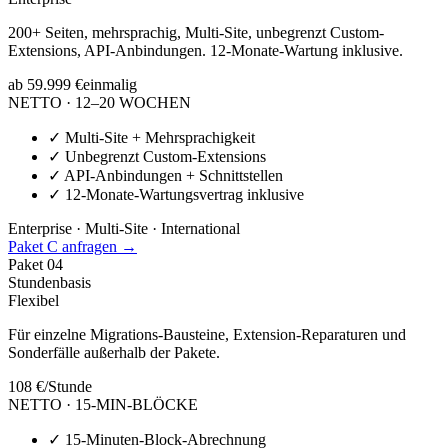
200+ Seiten, mehrsprachig, Multi-Site, unbegrenzt Custom-
Extensions, API-Anbindungen. 12-Monate-Wartung inklusive.
ab 59.999 €
einmalig
NETTO · 12–20 WOCHEN
✓
Multi-Site + Mehrsprachigkeit
✓
Unbegrenzt Custom-Extensions
✓
API-Anbindungen + Schnittstellen
✓
12-Monate-Wartungsvertrag inklusive
Enterprise · Multi-Site · International
Paket C anfragen →
Paket
04
Stundenbasis
Flexibel
Für einzelne Migrations-Bausteine, Extension-Reparaturen und
Sonderfälle außerhalb der Pakete.
108 €
/Stunde
NETTO · 15-MIN-BLÖCKE
✓
15-Minuten-Block-Abrechnung