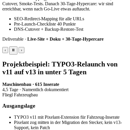
Cutover, Smoke-Tests. Danach 30-Tage-Hypercare: wir sind
erreichbar, wenn nach Go-Live etwas auftaucht.
SEO-Redirect-Mapping für alle URLs
Pre-Launch-Checkliste 40 Punkte
DNS-Cutover + Backup-Restore-Test
Deliverable ·
Live-Site + Doku + 30-Tage-Hypercare
‹
⏸
›
Projektbeispiel: TYPO3-Relaunch von
v11 auf v13 in unter 5 Tagen
Maschinenbau · 615 Inserate
4,5 Tage · Namentlich dokumentiert
Fliegl Fahrzeugbau
Ausgangslage
TYPO3 v11 mit Pixelant-Extension für Fahrzeug-Inserate
Pixelant zog mitten in der Migration den Stecker, kein v13-
Support, kein Patch