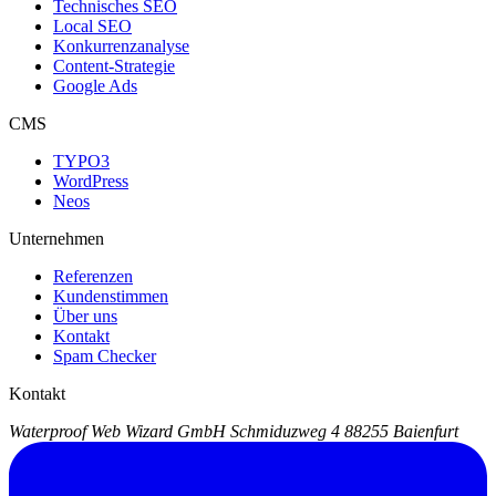
Technisches SEO
Local SEO
Konkurrenzanalyse
Content-Strategie
Google Ads
CMS
TYPO3
WordPress
Neos
Unternehmen
Referenzen
Kundenstimmen
Über uns
Kontakt
Spam Checker
Kontakt
Waterproof Web Wizard GmbH
Schmiduzweg 4
88255 Baienfurt