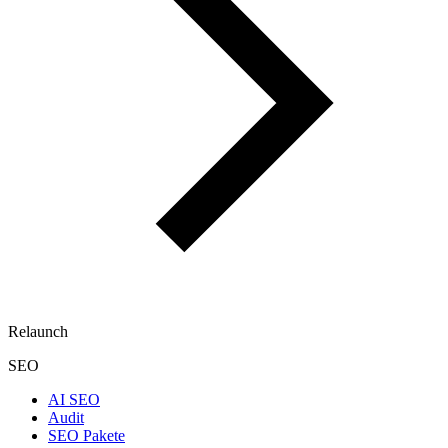
Relaunch
SEO
AI SEO
Audit
SEO Pakete