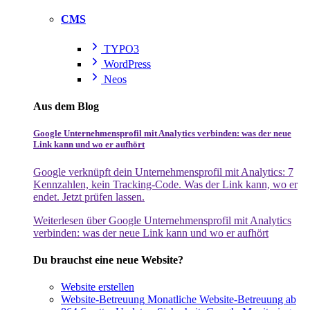
CMS
TYPO3
WordPress
Neos
Aus dem Blog
Google Unternehmensprofil mit Analytics verbinden: was der neue
Link kann und wo er aufhört
Google verknüpft dein Unternehmensprofil mit Analytics: 7
Kennzahlen, kein Tracking-Code. Was der Link kann, wo er
endet. Jetzt prüfen lassen.
Weiterlesen
über Google Unternehmensprofil mit Analytics
verbinden: was der neue Link kann und wo er aufhört
Du brauchst eine neue Website?
Website erstellen
Website-Betreuung
Monatliche Website-Betreuung ab