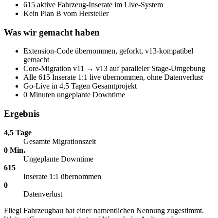
615 aktive Fahrzeug-Inserate im Live-System
Kein Plan B vom Hersteller
Was wir gemacht haben
Extension-Code übernommen, geforkt, v13-kompatibel
gemacht
Core-Migration v11 → v13 auf paralleler Stage-Umgebung
Alle 615 Inserate 1:1 live übernommen, ohne Datenverlust
Go-Live in 4,5 Tagen Gesamtprojekt
0 Minuten ungeplante Downtime
Ergebnis
4,5 Tage
Gesamte Migrationszeit
0 Min.
Ungeplante Downtime
615
Inserate 1:1 übernommen
0
Datenverlust
Fliegl Fahrzeugbau hat einer namentlichen Nennung zugestimmt.