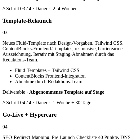
// Schritt 03 / 4 · Dauer ~ 2–4 Wochen
Template-Relaunch
03
Neues Fluid-Template nach Design-Vorgaben. Tailwind CSS,
ContentBlocks-Frontend-Templates, responsive, barrierearme
Auszeichnung. Iterativ mit Staging-Abnahmen durch das
Redaktions-Team.
Fluid-Templates + Tailwind CSS
ContentBlocks Frontend-Integration
Abnahme durch Redaktions-Team
Deliverable ·
Abgenommenes Template auf Stage
// Schritt 04 / 4 · Dauer ~ 1 Woche + 30 Tage
Go-Live + Hypercare
04
SEO-Redirect-Mapping, Pre-Launch-Checkliste 40 Punkte, DNS-