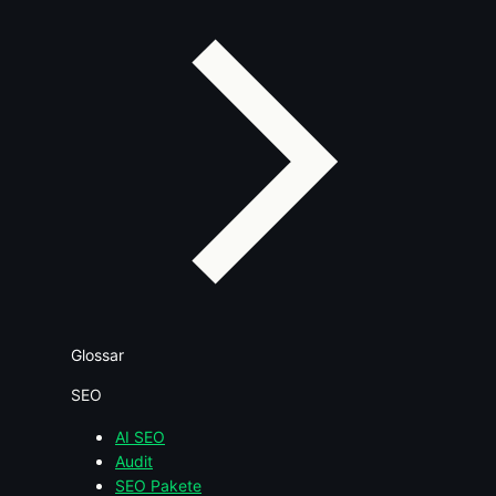
Glossar
SEO
AI SEO
Audit
SEO Pakete