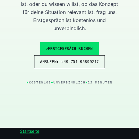
ist, oder du wissen willst, ob das Konzept
für deine Situation relevant ist, frag uns.
Erstgespräch ist kostenlos und
unverbindlich.
ERSTGESPRÄCH BUCHEN
ANRUFEN: +49 751 95899217
KOSTENLOS
UNVERBINDLICH
15 MINUTEN
Startseite