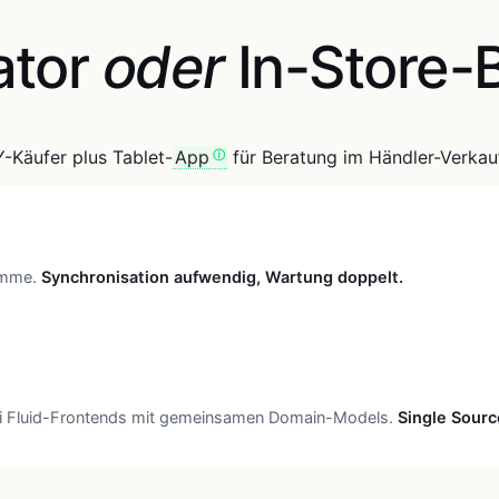
ator
oder
In-Store-
Y-Käufer plus Tablet-
App
für Beratung im Händler-Verkau
ämme.
Synchronisation aufwendig, Wartung doppelt.
i Fluid-Frontends mit gemeinsamen Domain-Models.
Single Sourc