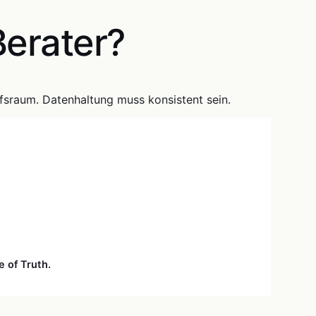
Berater?
fsraum. Datenhaltung muss konsistent sein.
e of Truth.