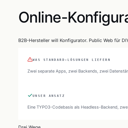
Online-Konfigur
B2B-Hersteller will Konfigurator. Public Web für DI
WAS STANDARD-LÖSUNGEN LIEFERN
Zwei separate Apps, zwei Backends, zwei Datenst
UNSER ANSATZ
Eine TYPO3-Codebasis als Headless-Backend, zwe
Drei Wege