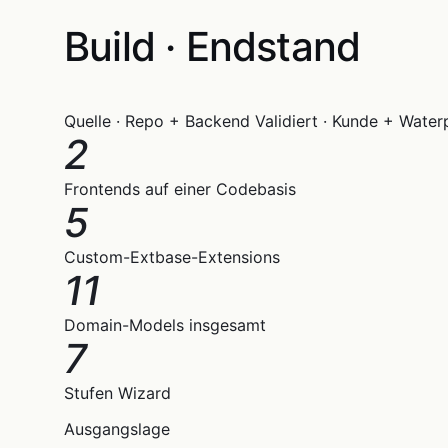
Build · Endstand
Quelle · Repo + Backend
Validiert · Kunde + Water
2
Frontends auf einer Codebasis
5
Custom-Extbase-Extensions
11
Domain-Models insgesamt
7
Stufen Wizard
Ausgangslage