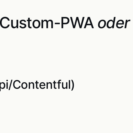
, Custom-PWA
oder
i/Contentful)