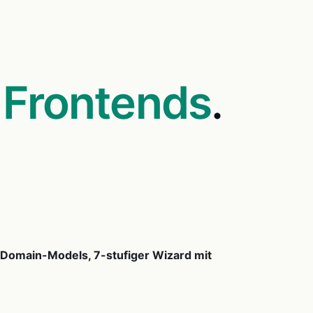
i
Frontends
.
d
Domain-Models, 7-stufiger Wizard mit