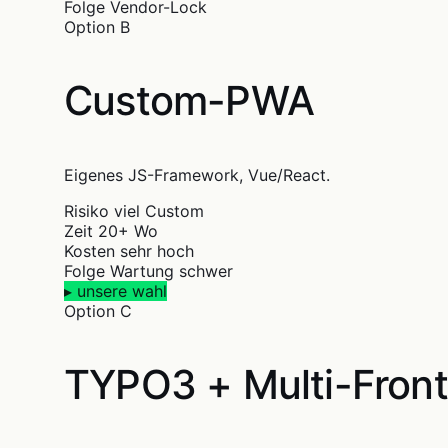
Folge
Vendor-Lock
Option B
Custom-PWA
Eigenes JS-Framework, Vue/React.
Risiko
viel Custom
Zeit
20+ Wo
Kosten
sehr hoch
Folge
Wartung schwer
▸ unsere wahl
Option C
TYPO3 + Multi-Fron