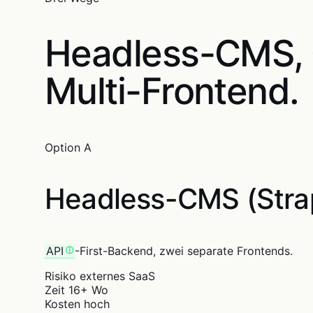
Headless-CMS
Multi-Frontend.
Option A
Headless-CMS (Strap
API
-First-Backend, zwei separate Frontends.
Risiko
externes SaaS
Zeit
16+ Wo
Kosten
hoch