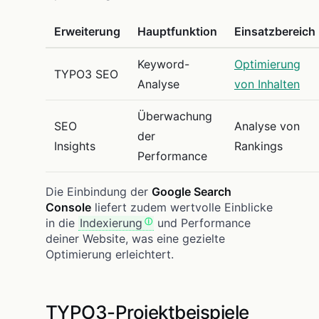
Erweiterung
Hauptfunktion
Einsatzbereich
Keyword-
Optimierung
TYPO3 SEO
Analyse
von Inhalten
Überwachung
SEO
Analyse von
der
Insights
Rankings
Performance
Die Einbindung der
Google Search
Console
liefert zudem wertvolle Einblicke
in die
Indexierung
und Performance
deiner Website, was eine gezielte
Optimierung erleichtert.
TYPO3-Projektbeispiele