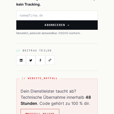
kein Tracking.
E-Mail-Adresse
ABONNIEREN →
Monatlich, jederzeit abbestellbar. DSGVO-konform.
BEITRAG TEILEN
// WEBSITE_NOTFALL
Dein Dienstleister taucht ab?
Technische Übernahme innerhalb
48
Stunden
. Code gehört zu 100 % dir.