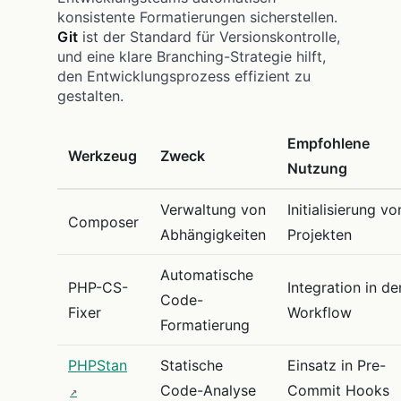
konsistente Formatierungen sicherstellen.
Git
ist der Standard für Versionskontrolle,
und eine klare Branching-Strategie hilft,
den Entwicklungsprozess effizient zu
gestalten.
Empfohlene
Werkzeug
Zweck
Nutzung
Verwaltung von
Initialisierung vo
Composer
Abhängigkeiten
Projekten
Automatische
PHP-CS-
Integration in de
Code-
Fixer
Workflow
Formatierung
PHPStan
Statische
Einsatz in Pre-
Code-Analyse
Commit Hooks