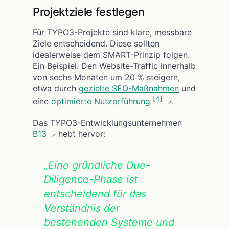
Projektziele festlegen
Für TYPO3-Projekte sind klare, messbare
Ziele entscheidend. Diese sollten
idealerweise dem SMART-Prinzip folgen.
Ein Beispiel: Den Website-Traffic innerhalb
von sechs Monaten um 20 % steigern,
etwa durch
gezielte SEO-Maßnahmen
und
[4]
eine
optimierte Nutzerführung
.
Das TYPO3-Entwicklungsunternehmen
B13
hebt hervor:
„Eine gründliche Due-
Diligence-Phase ist
entscheidend für das
Verständnis der
bestehenden Systeme und