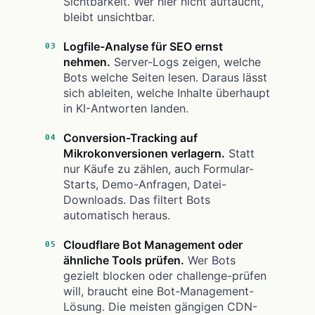
Sichtbarkeit. Wer hier nicht auftaucht,
bleibt unsichtbar.
Logfile-Analyse für SEO ernst
nehmen.
Server-Logs zeigen, welche
Bots welche Seiten lesen. Daraus lässt
sich ableiten, welche Inhalte überhaupt
in KI-Antworten landen.
Conversion-Tracking auf
Mikrokonversionen verlagern.
Statt
nur Käufe zu zählen, auch Formular-
Starts, Demo-Anfragen, Datei-
Downloads. Das filtert Bots
automatisch heraus.
Cloudflare Bot Management oder
ähnliche Tools prüfen.
Wer Bots
gezielt blocken oder challenge-prüfen
will, braucht eine Bot-Management-
Lösung. Die meisten gängigen CDN-