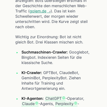
anzeigten: Bots übersteigen erstmals in
der Geschichte den menschlichen Web-
Traffic (
golem.de
). Das ist kein
Schwellenwert, der morgen wieder
unterschritten wird. Die Kurve zeigt steil
nach oben.
Wichtig zur Einordnung: Bot ist nicht
gleich Bot. Drei Klassen mischen sich.
Suchmaschinen-Crawler:
Googlebot,
Bingbot. Indexieren Seiten für die
klassische Suche.
KI-Crawler:
GPTBot, ClaudeBot,
GeminiBot, PerplexityBot. Ziehen
Inhalte für Training und
Antwortgenerierung ein.
KI-Agenten:
ChatGPT
-Operator,
Claude
-Agents,
Perplexity
-