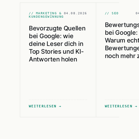
// MARKETING &
04.08.2026
// SEO
0
KUNDENGEWINNUNG
Bewertungs
Bevorzugte Quellen
bei Google:
bei Google: wie
Warum ech
deine Leser dich in
Bewertunge
Top Stories und KI-
noch mehr 
Antworten holen
WEITERLESEN
WEITERLESEN