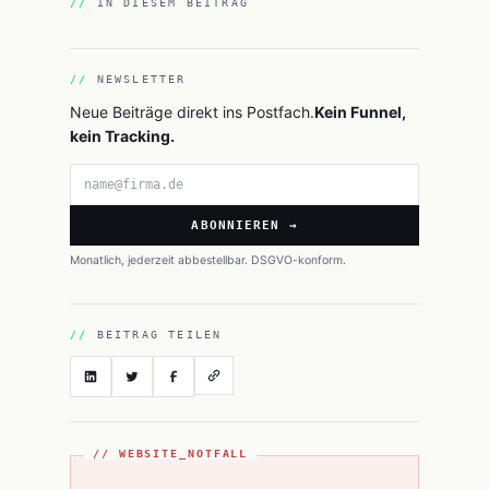
IN DIESEM BEITRAG
NEWSLETTER
Neue Beiträge direkt ins Postfach.
Kein Funnel,
kein Tracking.
E-Mail-Adresse
ABONNIEREN →
Monatlich, jederzeit abbestellbar. DSGVO-konform.
BEITRAG TEILEN
// WEBSITE_NOTFALL