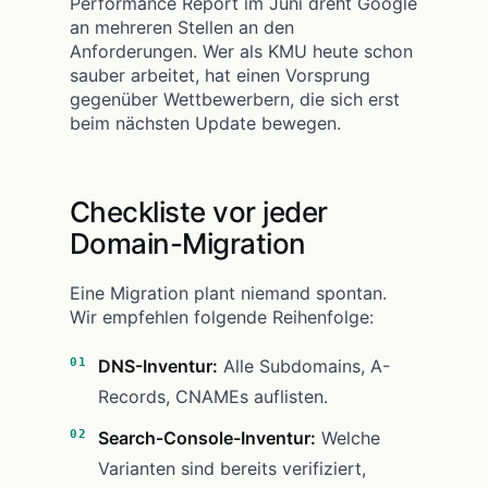
Performance Report im Juni dreht Google
an mehreren Stellen an den
Anforderungen. Wer als KMU heute schon
sauber arbeitet, hat einen Vorsprung
gegenüber Wettbewerbern, die sich erst
beim nächsten Update bewegen.
Checkliste vor jeder
Domain-Migration
Eine Migration plant niemand spontan.
Wir empfehlen folgende Reihenfolge:
DNS-Inventur:
Alle Subdomains, A-
Records, CNAMEs auflisten.
Search-Console-Inventur:
Welche
Varianten sind bereits verifiziert,