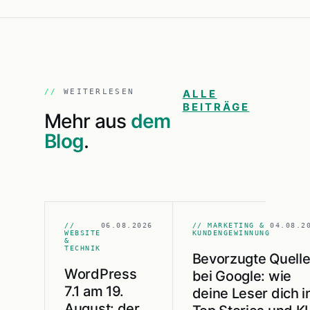
WEITERLESEN
ALLE
BEITRÄGE
Mehr aus
dem
Blog
.
//
06.08.2026
// MARKETING &
04.08.2
WEBSITE
KUNDENGEWINNUNG
&
TECHNIK
Bevorzugte Quell
WordPress
bei Google: wie
7.1 am 19.
deine Leser dich i
August: der