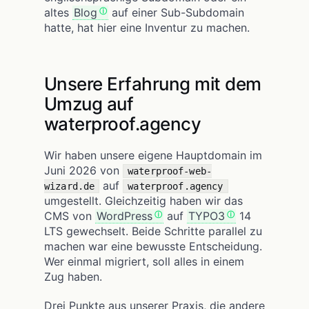
altes
Blog
auf einer Sub-Subdomain
hatte, hat hier eine Inventur zu machen.
Unsere Erfahrung mit dem
Umzug auf
waterproof.agency
Wir haben unsere eigene Hauptdomain im
Juni 2026 von
waterproof-web-
auf
wizard.de
waterproof.agency
umgestellt. Gleichzeitig haben wir das
CMS von
WordPress
auf
TYPO3
14
LTS gewechselt. Beide Schritte parallel zu
machen war eine bewusste Entscheidung.
Wer einmal migriert, soll alles in einem
Zug haben.
Drei Punkte aus unserer Praxis, die andere