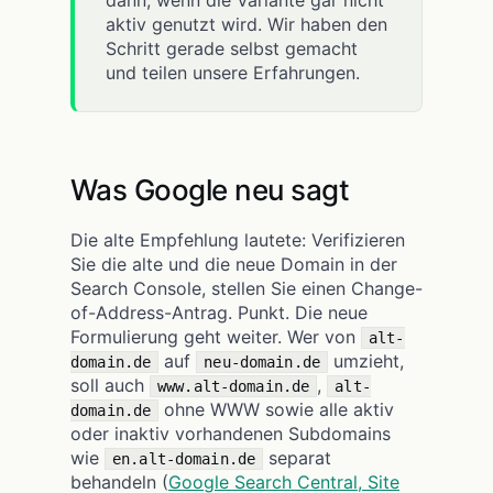
dann, wenn die Variante gar nicht
aktiv genutzt wird. Wir haben den
Schritt gerade selbst gemacht
und teilen unsere Erfahrungen.
Was Google neu sagt
Die alte Empfehlung lautete: Verifizieren
Sie die alte und die neue Domain in der
Search Console, stellen Sie einen Change-
of-Address-Antrag. Punkt. Die neue
Formulierung geht weiter. Wer von
alt-
auf
umzieht,
domain.de
neu-domain.de
soll auch
,
www.alt-domain.de
alt-
ohne WWW sowie alle aktiv
domain.de
oder inaktiv vorhandenen Subdomains
wie
separat
en.alt-domain.de
behandeln (
Google Search Central, Site