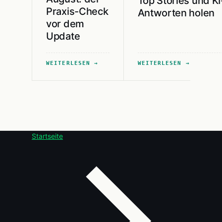
Top Stories und KI
Praxis-Check
Antworten holen
vor dem
Update
WEITERLESEN
WEITERLESEN
Startseite