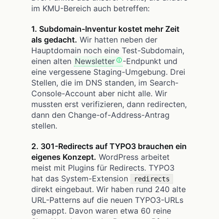
im KMU-Bereich auch betreffen:
1. Subdomain-Inventur kostet mehr Zeit
als gedacht.
Wir hatten neben der
Hauptdomain noch eine Test-Subdomain,
einen alten
Newsletter
-Endpunkt und
eine vergessene Staging-Umgebung. Drei
Stellen, die im DNS standen, im Search-
Console-Account aber nicht alle. Wir
mussten erst verifizieren, dann redirecten,
dann den Change-of-Address-Antrag
stellen.
2. 301-Redirects auf TYPO3 brauchen ein
eigenes Konzept.
WordPress arbeitet
meist mit Plugins für Redirects. TYPO3
hat das System-Extension
redirects
direkt eingebaut. Wir haben rund 240 alte
URL-Patterns auf die neuen TYPO3-URLs
gemappt. Davon waren etwa 60 reine