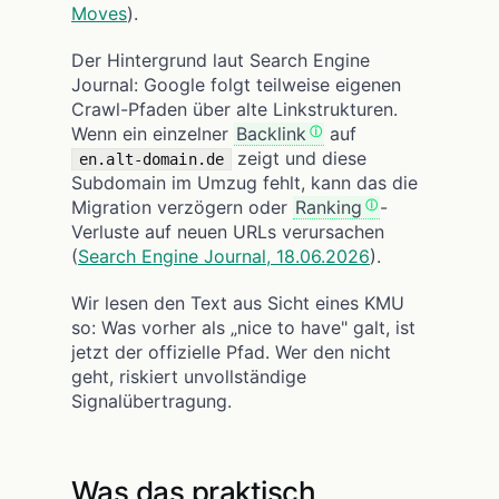
Moves
).
Der Hintergrund laut Search Engine
Journal: Google folgt teilweise eigenen
Crawl-Pfaden über alte Linkstrukturen.
Wenn ein einzelner
Backlink
auf
zeigt und diese
en.alt-domain.de
Subdomain im Umzug fehlt, kann das die
Migration verzögern oder
Ranking
-
Verluste auf neuen URLs verursachen
(
Search Engine Journal, 18.06.2026
).
Wir lesen den Text aus Sicht eines KMU
so: Was vorher als „nice to have" galt, ist
jetzt der offizielle Pfad. Wer den nicht
geht, riskiert unvollständige
Signalübertragung.
Was das praktisch