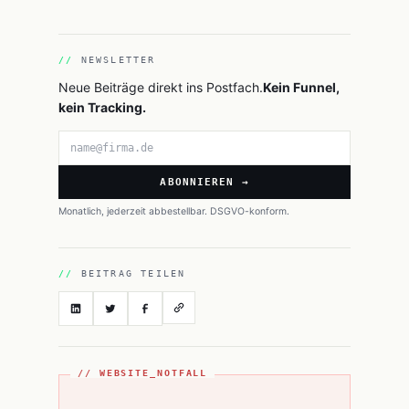
NEWSLETTER
Neue Beiträge direkt ins Postfach.
Kein Funnel,
kein Tracking.
E-Mail-Adresse
ABONNIEREN →
Monatlich, jederzeit abbestellbar. DSGVO-konform.
BEITRAG TEILEN
// WEBSITE_NOTFALL