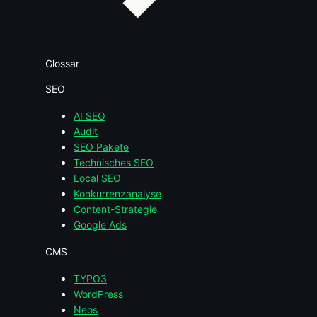
Glossar
SEO
AI SEO
Audit
SEO Pakete
Technisches SEO
Local SEO
Konkurrenzanalyse
Content-Strategie
Google Ads
CMS
TYPO3
WordPress
Neos