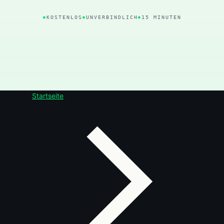
KOSTENLOS
UNVERBINDLICH
15 MINUTEN
Startseite