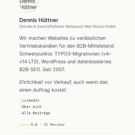
Dennis Hüttner
Gründer & Geschäftsführer Waterproof Web Wizard GmbH
Wir machen Websites zu verlässlichen
Vertriebskanälen für den B2B-Mittelstand.
Schwerpunkte: TYPO3-Migrationen (v4–
v14 LTS), WordPress und datenbasiertes
B2B-SEO. Seit 2007.
Ehrlichkeit vor Verkauf, auch wenn das
einen Auftrag kostet.
LinkedIn
Über mich
Alle Beiträge
★★★★★
5,0
· 32 Reviews