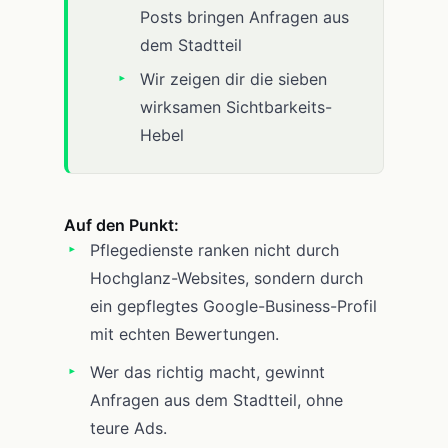
Posts bringen Anfragen aus
dem Stadtteil
Wir zeigen dir die sieben
wirksamen Sichtbarkeits-
Hebel
Auf den Punkt:
Pflegedienste ranken nicht durch
Hochglanz-Websites, sondern durch
ein gepflegtes Google-Business-Profil
mit echten Bewertungen.
Wer das richtig macht, gewinnt
Anfragen aus dem Stadtteil, ohne
teure Ads.