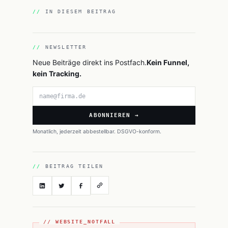
IN DIESEM BEITRAG
NEWSLETTER
Neue Beiträge direkt ins Postfach.
Kein Funnel,
kein Tracking.
E-Mail-Adresse
ABONNIEREN →
Monatlich, jederzeit abbestellbar. DSGVO-konform.
BEITRAG TEILEN
// WEBSITE_NOTFALL