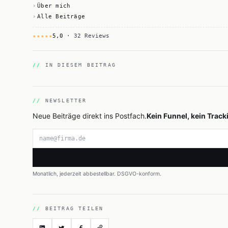
Über mich
Alle Beiträge
★★★★★
5,0
· 32 Reviews
IN DIESEM BEITRAG
NEWSLETTER
Neue Beiträge direkt ins Postfach.
Kein Funnel, kein Track
E-Mail-Adresse
Monatlich, jederzeit abbestellbar. DSGVO-konform.
BEITRAG TEILEN