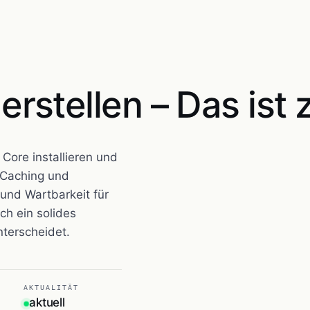
rstellen – Das ist
 Core installieren und
 Caching und
und Wartbarkeit für
ch ein solides
terscheidet.
AKTUALITÄT
aktuell