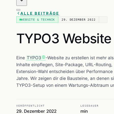
ALLE BEITRÄGE
WEBSITE & TECHNIK
29. DEZEMBER 2022
TYPO3 Website e
Eine
TYPO3
-Website zu erstellen ist mehr als
Inhalte einpflegen, Site-Package, URL-Routing,
Extension-Wahl entscheiden über Performance 
Jahre. Wir zeigen dir die Bausteine, an denen si
TYPO3-Setup von einem Wartungs-Albtraum un
VERÖFFENTLICHT
LESEDAUER
29. Dezember 2022
min