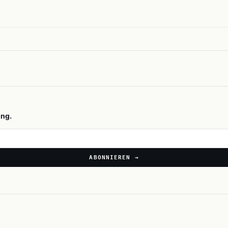
ing.
ABONNIEREN →