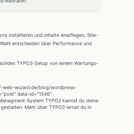
gs-Albtraum.
e installieren und Inhalte einpflegen, Site-
-Wahl entscheiden über Performance und
in solides TYPO3-Setup von einem Wartungs-
of-web-wizard.de/blog/wordpress-
e="post" data-id="1546"
-Managment-System TYPO3 kannst du deine
gestalten. Mehr über TYPO3 lernst du in