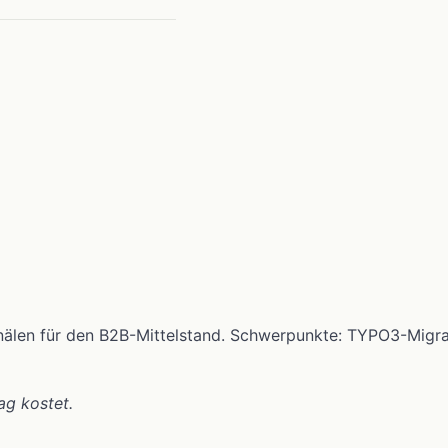
anälen für den B2B-Mittelstand. Schwerpunkte: TYPO3-Migr
ag kostet.