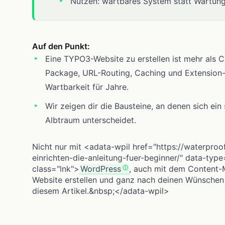
Nutzen: wartbares System statt Wartun
Auf den Punkt:
Eine TYPO3-Website zu erstellen ist mehr als Cor
Package, URL-Routing, Caching und Extension
Wartbarkeit für Jahre.
Wir zeigen dir die Bausteine, an denen sich e
Albtraum unterscheidet.
Nicht nur mit <adata-wpil href="https://waterpro
einrichten-die-anleitung-fuer-beginner/" data-typ
class="lnk">
WordPress
, auch mit dem Content
Website erstellen und ganz nach deinen Wünschen 
diesem Artikel.&nbsp;</adata-wpil>