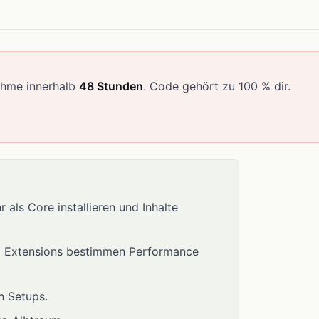
ahme innerhalb
48 Stunden
. Code gehört zu 100 % dir.
als Core installieren und Inhalte
d Extensions bestimmen Performance
n Setups.