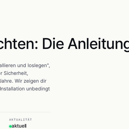
hten: Die Anleitun
llieren und loslegen",
r Sicherheit,
ahre. Wir zeigen dir
Installation unbedingt
AKTUALITÄT
aktuell