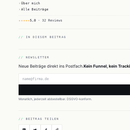
Über mich
Alle Beiträge
★★★★★
5,0
· 32 Reviews
IN DIESEM BEITRAG
NEWSLETTER
Neue Beiträge direkt ins Postfach.
Kein Funnel, kein Track
E-Mail-Adresse
Monatlich, jederzeit abbestellbar. DSGVO-konform.
BEITRAG TEILEN