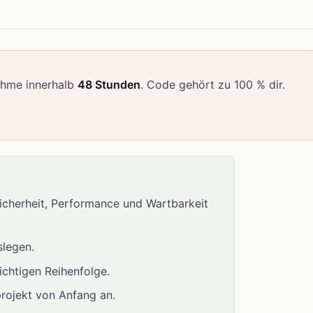
ahme innerhalb
48 Stunden
. Code gehört zu 100 % dir.
icherheit, Performance und Wartbarkeit
slegen.
richtigen Reihenfolge.
rojekt von Anfang an.