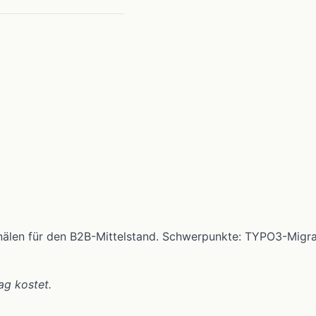
anälen für den B2B-Mittelstand. Schwerpunkte: TYPO3-Migr
ag kostet.