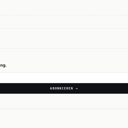
ing.
ABONNIEREN →