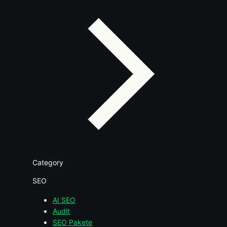
Category
SEO
AI SEO
Audit
SEO Pakete