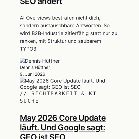
SEO ändert
AI Overviews bestrafen nicht dich,
sondern austauschbare Antworten. So
wird B2B-Industrie zitierfähig statt nur zu
ranken, mit Struktur und sauberem
TYPO3.
Dennis Hüttner
9. Juni 2026
// SICHTBARKEIT & KI-
SUCHE
May 2026 Core Update
läuft. Und Google sagt:
GEO ist SEO.