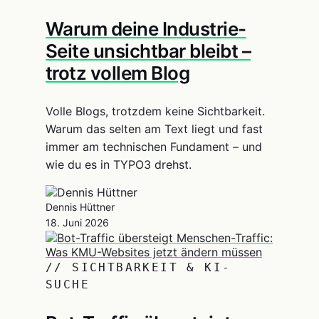
Warum deine Industrie-
Seite unsichtbar bleibt –
trotz vollem Blog
Volle Blogs, trotzdem keine Sichtbarkeit.
Warum das selten am Text liegt und fast
immer am technischen Fundament – und
wie du es in TYPO3 drehst.
Dennis Hüttner
18. Juni 2026
// SICHTBARKEIT & KI-
SUCHE