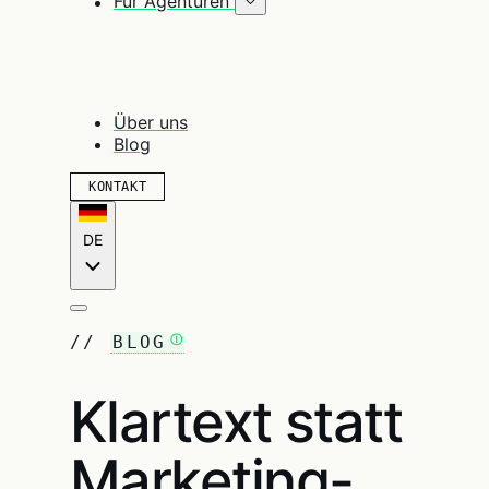
Für Agenturen
Über uns
Blog
KONTAKT
DE
//
BLOG
Klartext statt
Marketing-