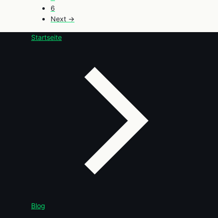
6
Next →
Startseite
Blog