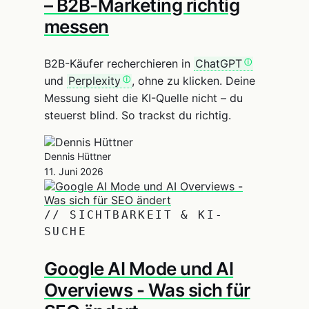
– B2B-Marketing richtig
messen
B2B-Käufer recherchieren in
ChatGPT
und
Perplexity
, ohne zu klicken. Deine
Messung sieht die KI-Quelle nicht – du
steuerst blind. So trackst du richtig.
Dennis Hüttner
11. Juni 2026
// SICHTBARKEIT & KI-
SUCHE
Google AI Mode und AI
Overviews - Was sich für