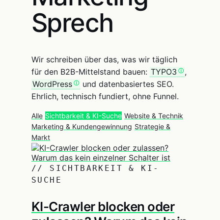
Sprech
Wir schreiben über das, was wir täglich
für den B2B-Mittelstand bauen:
TYPO3
,
WordPress
und datenbasiertes SEO.
Ehrlich, technisch fundiert, ohne Funnel.
Alle
Sichtbarkeit & KI-Suche
Website & Technik
Marketing & Kundengewinnung
Strategie &
Markt
// SICHTBARKEIT & KI-
SUCHE
KI-Crawler blocken oder