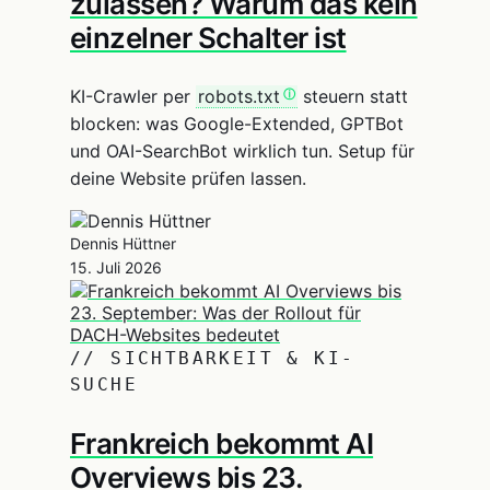
zulassen? Warum das kein
einzelner Schalter ist
KI-Crawler per
robots.txt
steuern statt
blocken: was Google-Extended, GPTBot
und OAI-SearchBot wirklich tun. Setup für
deine Website prüfen lassen.
Dennis Hüttner
15. Juli 2026
// SICHTBARKEIT & KI-
SUCHE
Frankreich bekommt AI
Overviews bis 23.